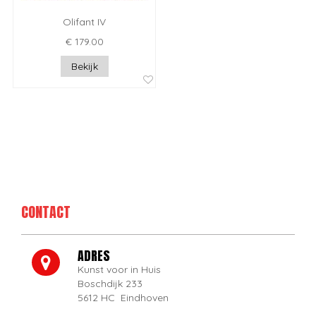
Olifant IV
€ 179.00
Bekijk
CONTACT
ADRES
Kunst voor in Huis
Boschdijk 233
5612 HC Eindhoven