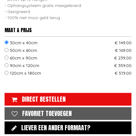
Ophangsysteem gratis meegeleverd
Gesigneerd
100% niet mooi geld terug
MAAT & PRIJS
30cm x 40cm
€ 149.00
50cm x 60cm
€ 169.00
60cm x 90cm
€ 239.00
90cm x 120cm
€ 359.00
120cm x 180cm
€ 519.00
DIRECT BESTELLEN
FAVORIET TOEVOEGEN
LIEVER EEN ANDER FORMAAT?