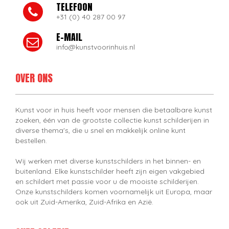
TELEFOON
+31 (0) 40 287 00 97
E-MAIL
info@kunstvoorinhuis.nl
OVER ONS
Kunst voor in huis heeft voor mensen die betaalbare kunst
zoeken, één van de grootste collectie kunst schilderijen in
diverse thema's, die u snel en makkelijk online kunt
bestellen.
Wij werken met diverse kunstschilders in het binnen- en
buitenland. Elke kunstschilder heeft zijn eigen vakgebied
en schildert met passie voor u de mooiste schilderijen.
Onze kunstschilders komen voornamelijk uit Europa, maar
ook uit Zuid-Amerika, Zuid-Afrika en Azië.