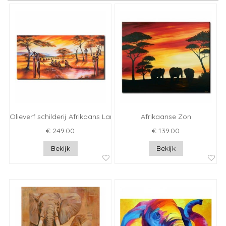
Olieverf schilderij Afrikaans Landschap
Afrikaanse Zon
€ 249.00
€ 139.00
Bekijk
Bekijk