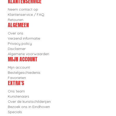
KLANTENSERVICE
Neem contact op
Klantenservice / FAQ
Retouren
ALGEMEEN
Over ons
Verzend informatie
Privacy policy
Disclaimer
Algemene voorwaarden
MIJN ACCOUNT
Mijn account
Bestelgeschiedenis
Favorieten
EXTRA'S
Ons team
Kunstenaars
Over de kunstschilderijen
Bezoek ons in Eindhoven
Specials