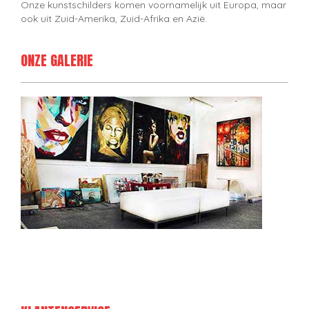
Onze kunstschilders komen voornamelijk uit Europa, maar
ook uit Zuid-Amerika, Zuid-Afrika en Azië.
ONZE GALERIE