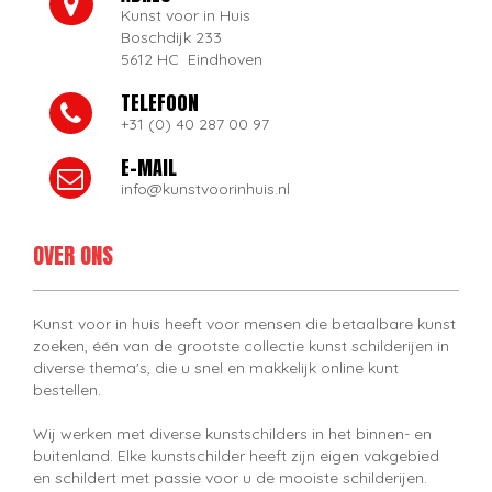
Kunst voor in Huis
Boschdijk 233
5612 HC Eindhoven
TELEFOON
+31 (0) 40 287 00 97
E-MAIL
info@kunstvoorinhuis.nl
OVER ONS
Kunst voor in huis heeft voor mensen die betaalbare kunst
zoeken, één van de grootste collectie kunst schilderijen in
diverse thema's, die u snel en makkelijk online kunt
bestellen.
Wij werken met diverse kunstschilders in het binnen- en
buitenland. Elke kunstschilder heeft zijn eigen vakgebied
en schildert met passie voor u de mooiste schilderijen.