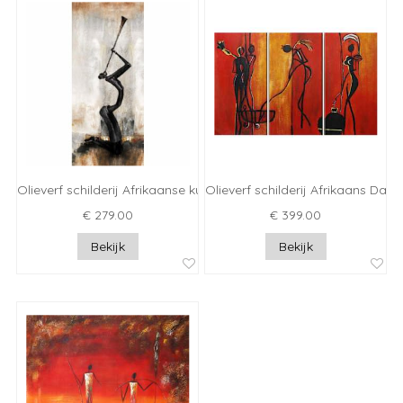
Olieverf schilderij Afrikaanse kunst II
Olieverf schilderij Afrikaans Dagl
€ 279.00
€ 399.00
Bekijk
Bekijk