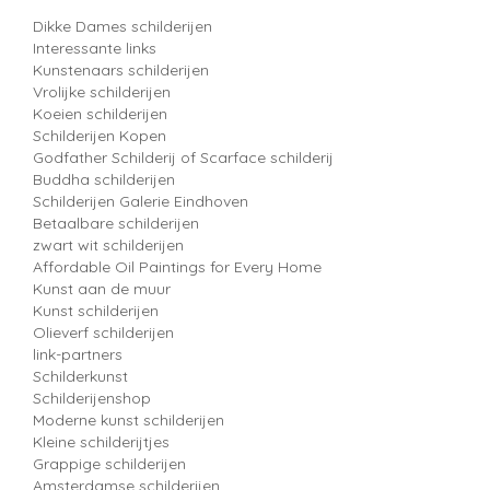
Dikke Dames schilderijen
Interessante links
Kunstenaars schilderijen
Vrolijke schilderijen
Koeien schilderijen
Schilderijen Kopen
Godfather Schilderij of Scarface schilderij
Buddha schilderijen
Schilderijen Galerie Eindhoven
Betaalbare schilderijen
zwart wit schilderijen
Affordable Oil Paintings for Every Home
Kunst aan de muur
Kunst schilderijen
Olieverf schilderijen
link-partners
Schilderkunst
Schilderijenshop
Moderne kunst schilderijen
Kleine schilderijtjes
Grappige schilderijen
Amsterdamse schilderijen