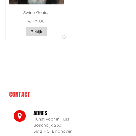
Swine Genius
€ 179.00
Bekijk
CONTACT
ADRES
Kunst voor in Huis
Boschdijk 233
5612 HC Eindhoven