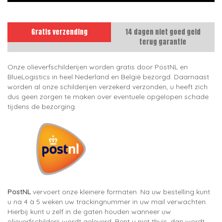
Gratis verzending
14 dagen niet goed geld
terug garantie
Onze olieverfschilderijen worden gratis door PostNL en
BlueLogistics in heel Nederland en België bezorgd. Daarnaast
worden al onze schilderijen verzekerd verzonden, u heeft zich
dus geen zorgen te maken over eventuele opgelopen schade
tijdens de bezorging.
PostNL
vervoert onze kleinere formaten. Na uw bestelling kunt
u na 4 à 5 weken uw trackingnummer in uw mail verwachten.
Hierbij kunt u zelf in de gaten houden wanneer uw
olieverfschilderij wordt geleverd. Bent u niet thuis, dan wordt