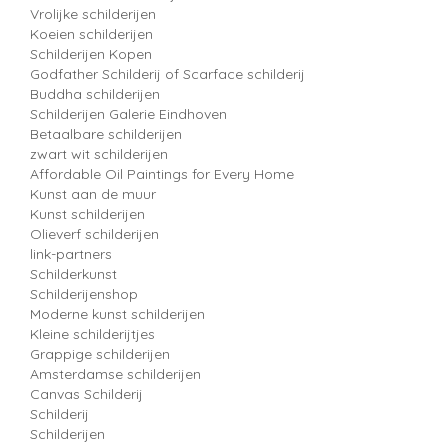
Vrolijke schilderijen
Koeien schilderijen
Schilderijen Kopen
Godfather Schilderij of Scarface schilderij
Buddha schilderijen
Schilderijen Galerie Eindhoven
Betaalbare schilderijen
zwart wit schilderijen
Affordable Oil Paintings for Every Home
Kunst aan de muur
Kunst schilderijen
Olieverf schilderijen
link-partners
Schilderkunst
Schilderijenshop
Moderne kunst schilderijen
Kleine schilderijtjes
Grappige schilderijen
Amsterdamse schilderijen
Canvas Schilderij
Schilderij
Schilderijen