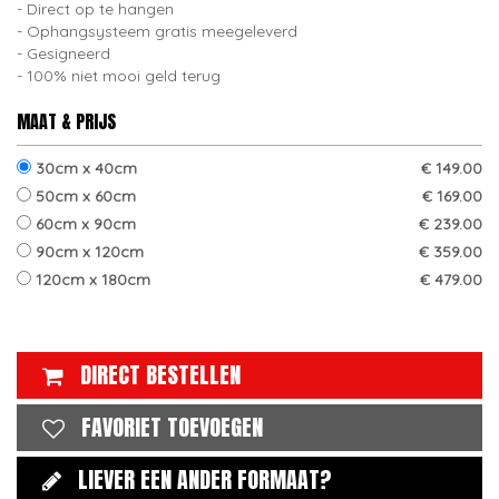
Direct op te hangen
Ophangsysteem gratis meegeleverd
Gesigneerd
100% niet mooi geld terug
MAAT & PRIJS
30cm x 40cm
€ 149.00
50cm x 60cm
€ 169.00
60cm x 90cm
€ 239.00
90cm x 120cm
€ 359.00
120cm x 180cm
€ 479.00
DIRECT BESTELLEN
FAVORIET TOEVOEGEN
LIEVER EEN ANDER FORMAAT?