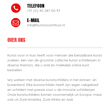
TELEFOON
+31 (0) 40 287 00 97
E-MAIL
info@kunstvoorinhuis.nl
OVER ONS
Kunst voor in huis heeft voor mensen die betaalbare kunst
zoeken, één van de grootste collectie kunst schilderijen in
diverse thema's, die u snel en makkelijk online kunt
bestellen.
Wij werken met diverse kunstschilders in het binnen- en
buitenland. Elke kunstschilder heeft zijn eigen vakgebied
en schildert met passie voor u de mooiste schilderijen.
Onze kunstschilders komen voornamelijk uit Europa, maar
ook uit Zuid-Amerika, Zuid-Afrika en Azië.