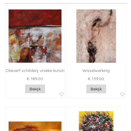
Olieverf schilderij unieke kunstschilders
Wisselwerking
€ 189.00
€ 139.00
Bekijk
Bekijk