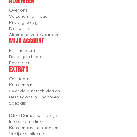
ALGEMEEN
Over ons
Verzend informatie
Privacy policy
Disclaimer
Algemene voorwaarden
MIJN ACCOUNT
Mijn account
Bestelgeschiedenis
Favorieten
EXTRA'S
Ons team
Kunstenaars
Over de kunstschilderijen
Bezoek ons in Eindhoven
Specials
Dikke Dames schilderijen
Interessante links
Kunstenaars schilderijen
Vrolijke schilderijen