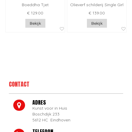
Boeddha Tjet
Olieverf schilderij Single Girl
€ 129.00
€ 139.00
Bekijk
Bekijk
CONTACT
ADRES
Kunst voor in Huis
Boschdijk 233
5612 HC Eindhoven
TELEFOON