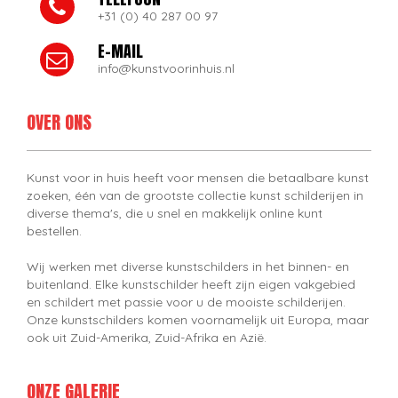
+31 (0) 40 287 00 97
E-MAIL
info@kunstvoorinhuis.nl
OVER ONS
Kunst voor in huis heeft voor mensen die betaalbare kunst
zoeken, één van de grootste collectie kunst schilderijen in
diverse thema's, die u snel en makkelijk online kunt
bestellen.
Wij werken met diverse kunstschilders in het binnen- en
buitenland. Elke kunstschilder heeft zijn eigen vakgebied
en schildert met passie voor u de mooiste schilderijen.
Onze kunstschilders komen voornamelijk uit Europa, maar
ook uit Zuid-Amerika, Zuid-Afrika en Azië.
ONZE GALERIE