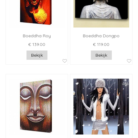
Boeddha Roy
Boeddha Dongpo
€ 139.00
€ 119.00
Bekijk
Bekijk