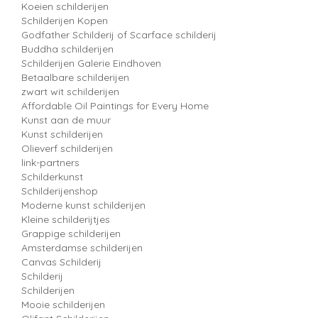
Koeien schilderijen
Schilderijen Kopen
Godfather Schilderij of Scarface schilderij
Buddha schilderijen
Schilderijen Galerie Eindhoven
Betaalbare schilderijen
zwart wit schilderijen
Affordable Oil Paintings for Every Home
Kunst aan de muur
Kunst schilderijen
Olieverf schilderijen
link-partners
Schilderkunst
Schilderijenshop
Moderne kunst schilderijen
Kleine schilderijtjes
Grappige schilderijen
Amsterdamse schilderijen
Canvas Schilderij
Schilderij
Schilderijen
Mooie schilderijen