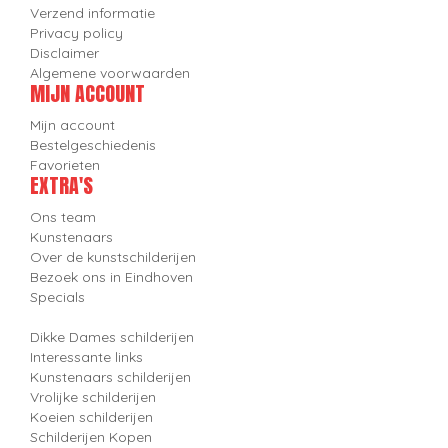
Verzend informatie
Privacy policy
Disclaimer
Algemene voorwaarden
MIJN ACCOUNT
Mijn account
Bestelgeschiedenis
Favorieten
EXTRA'S
Ons team
Kunstenaars
Over de kunstschilderijen
Bezoek ons in Eindhoven
Specials
Dikke Dames schilderijen
Interessante links
Kunstenaars schilderijen
Vrolijke schilderijen
Koeien schilderijen
Schilderijen Kopen