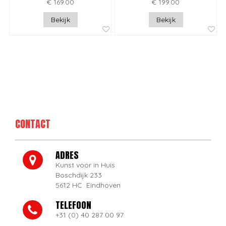
€ 169.00
€ 199.00
Bekijk
Bekijk
CONTACT
ADRES
Kunst voor in Huis
Boschdijk 233
5612 HC Eindhoven
TELEFOON
+31 (0) 40 287 00 97