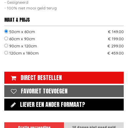
Gesigneerd
100% niet mooi geld terug
MAAT & PRIJS
50cm x 60cm
€ 149.00
60cm x 90cm
€ 199.00
90cm x 120cm
€ 299.00
120cm x 180cm
€ 459.00
DIRECT BESTELLEN
FAVORIET TOEVOEGEN
LIEVER EEN ANDER FORMAAT?
Gratis verzending
14 dagen niet goed geld