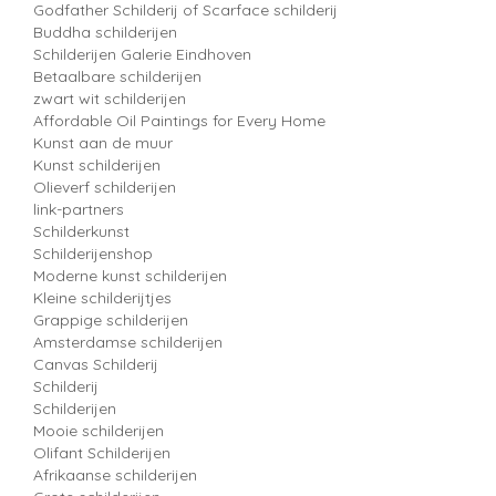
Godfather Schilderij of Scarface schilderij
Buddha schilderijen
Schilderijen Galerie Eindhoven
Betaalbare schilderijen
zwart wit schilderijen
Affordable Oil Paintings for Every Home
Kunst aan de muur
Kunst schilderijen
Olieverf schilderijen
link-partners
Schilderkunst
Schilderijenshop
Moderne kunst schilderijen
Kleine schilderijtjes
Grappige schilderijen
Amsterdamse schilderijen
Canvas Schilderij
Schilderij
Schilderijen
Mooie schilderijen
Olifant Schilderijen
Afrikaanse schilderijen