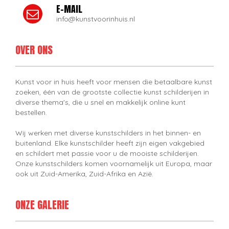
E-MAIL
info@kunstvoorinhuis.nl
OVER ONS
Kunst voor in huis heeft voor mensen die betaalbare kunst
zoeken, één van de grootste collectie kunst schilderijen in
diverse thema's, die u snel en makkelijk online kunt
bestellen.
Wij werken met diverse kunstschilders in het binnen- en
buitenland. Elke kunstschilder heeft zijn eigen vakgebied
en schildert met passie voor u de mooiste schilderijen.
Onze kunstschilders komen voornamelijk uit Europa, maar
ook uit Zuid-Amerika, Zuid-Afrika en Azië.
ONZE GALERIE