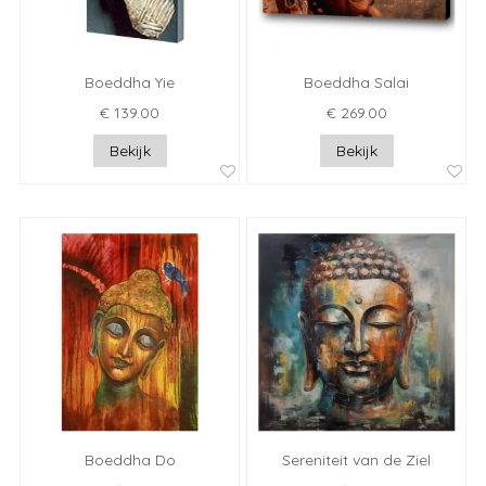
Boeddha Yie
Boeddha Salai
€ 139.00
€ 269.00
Bekijk
Bekijk
Boeddha Do
Sereniteit van de Ziel