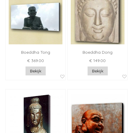
Boeddha Tong
Boeddha Dong
€ 369.00
€ 149.00
Bekijk
Bekijk