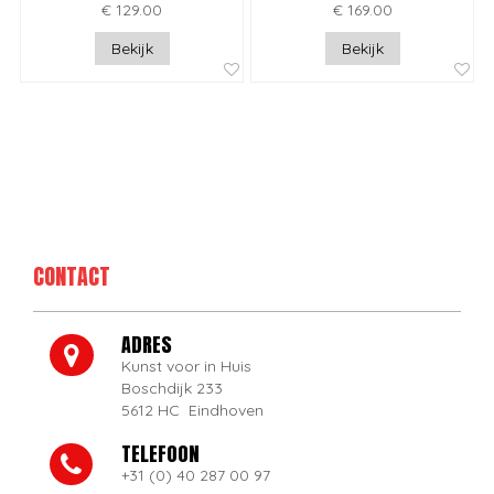
€ 129.00
€ 169.00
Bekijk
Bekijk
CONTACT
ADRES
Kunst voor in Huis
Boschdijk 233
5612 HC Eindhoven
TELEFOON
+31 (0) 40 287 00 97