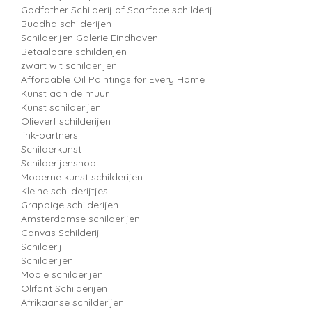
Godfather Schilderij of Scarface schilderij
Buddha schilderijen
Schilderijen Galerie Eindhoven
Betaalbare schilderijen
zwart wit schilderijen
Affordable Oil Paintings for Every Home
Kunst aan de muur
Kunst schilderijen
Olieverf schilderijen
link-partners
Schilderkunst
Schilderijenshop
Moderne kunst schilderijen
Kleine schilderijtjes
Grappige schilderijen
Amsterdamse schilderijen
Canvas Schilderij
Schilderij
Schilderijen
Mooie schilderijen
Olifant Schilderijen
Afrikaanse schilderijen