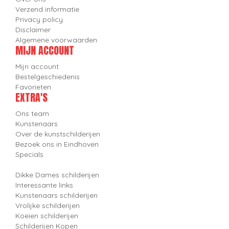
Verzend informatie
Privacy policy
Disclaimer
Algemene voorwaarden
MIJN ACCOUNT
Mijn account
Bestelgeschiedenis
Favorieten
EXTRA'S
Ons team
Kunstenaars
Over de kunstschilderijen
Bezoek ons in Eindhoven
Specials
Dikke Dames schilderijen
Interessante links
Kunstenaars schilderijen
Vrolijke schilderijen
Koeien schilderijen
Schilderijen Kopen