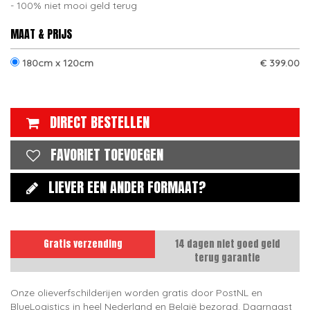
100% niet mooi geld terug
MAAT & PRIJS
180cm x 120cm
€ 399.00
DIRECT BESTELLEN
FAVORIET TOEVOEGEN
LIEVER EEN ANDER FORMAAT?
Gratis verzending
14 dagen niet goed geld
terug garantie
Onze olieverfschilderijen worden gratis door PostNL en
BlueLogistics in heel Nederland en België bezorgd. Daarnaast