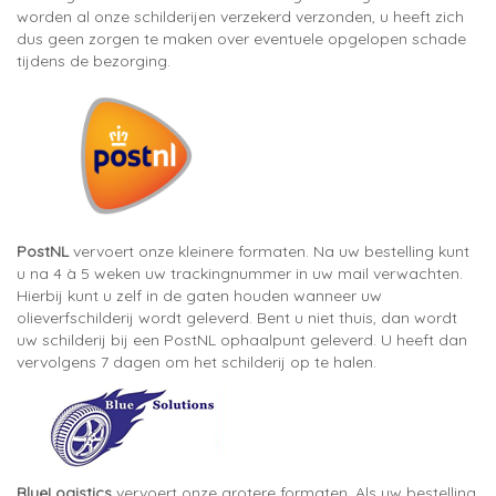
worden al onze schilderijen verzekerd verzonden, u heeft zich
dus geen zorgen te maken over eventuele opgelopen schade
tijdens de bezorging.
PostNL
vervoert onze kleinere formaten. Na uw bestelling kunt
u na 4 à 5 weken uw trackingnummer in uw mail verwachten.
Hierbij kunt u zelf in de gaten houden wanneer uw
olieverfschilderij wordt geleverd. Bent u niet thuis, dan wordt
uw schilderij bij een PostNL ophaalpunt geleverd. U heeft dan
vervolgens 7 dagen om het schilderij op te halen.
BlueLogistics
vervoert onze grotere formaten. Als uw bestelling