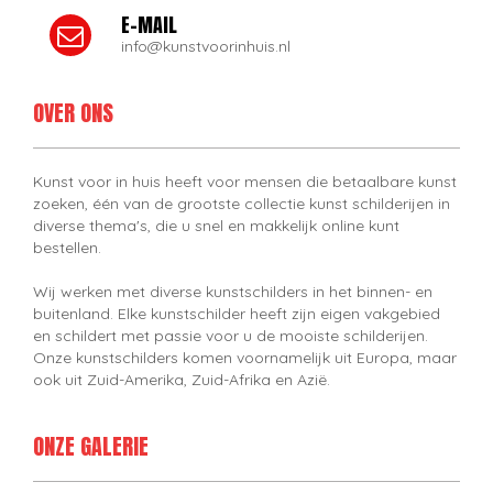
E-MAIL
info@kunstvoorinhuis.nl
OVER ONS
Kunst voor in huis heeft voor mensen die betaalbare kunst
zoeken, één van de grootste collectie kunst schilderijen in
diverse thema's, die u snel en makkelijk online kunt
bestellen.
Wij werken met diverse kunstschilders in het binnen- en
buitenland. Elke kunstschilder heeft zijn eigen vakgebied
en schildert met passie voor u de mooiste schilderijen.
Onze kunstschilders komen voornamelijk uit Europa, maar
ook uit Zuid-Amerika, Zuid-Afrika en Azië.
ONZE GALERIE