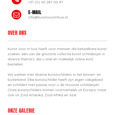
+31 (0) 40 287 00 97
E-MAIL
info@kunstvoorinhuis.nl
OVER ONS
Kunst voor in huis heeft voor mensen die betaalbare kunst
zoeken, één van de grootste collectie kunst schilderijen in
diverse thema's, die u snel en makkelijk online kunt
bestellen.
Wij werken met diverse kunstschilders in het binnen- en
buitenland. Elke kunstschilder heeft zijn eigen vakgebied
en schildert met passie voor u de mooiste schilderijen.
Onze kunstschilders komen voornamelijk uit Europa, maar
ook uit Zuid-Amerika, Zuid-Afrika en Azië.
ONZE GALERIE