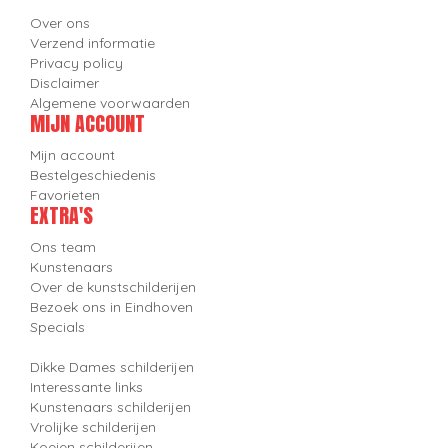
Over ons
Verzend informatie
Privacy policy
Disclaimer
Algemene voorwaarden
MIJN ACCOUNT
Mijn account
Bestelgeschiedenis
Favorieten
EXTRA'S
Ons team
Kunstenaars
Over de kunstschilderijen
Bezoek ons in Eindhoven
Specials
Dikke Dames schilderijen
Interessante links
Kunstenaars schilderijen
Vrolijke schilderijen
Koeien schilderijen