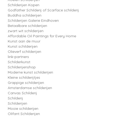
Schilderijen Kopen
Godfather Schilderij of Scarface schilderij
Buddha schilderijen
Schilderijen Galerie Eindhoven
Betaalbare schilderijen
zwart wit schilderijen
Affordable Oil Paintings for Every Home
Kunst aan de muur
Kunst schilderijen
Olieverf schilderijen
link-partners
Schilderkunst
Schilderijenshop
Moderne kunst schilderijen
Kleine schilderijtjes
Grappige schilderijen
Amsterdamse schilderijen
Canvas Schilderij
Schilderij
Schilderijen
Mooie schilderijen
Olifant Schilderijen