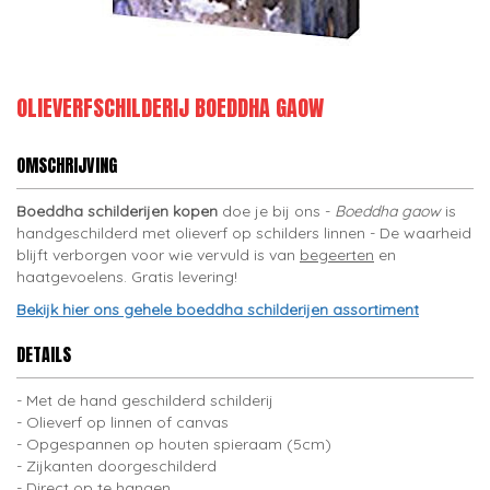
OLIEVERFSCHILDERIJ BOEDDHA GAOW
OMSCHRIJVING
Boeddha schilderijen kopen
doe je bij ons -
Boeddha gaow
is
handgeschilderd met olieverf op schilders linnen - De waarheid
blijft verborgen voor wie vervuld is van
begeerten
en
haatgevoelens. Gratis levering!
Bekijk hier ons gehele boeddha schilderijen assortiment
DETAILS
Met de hand geschilderd schilderij
Olieverf op linnen of canvas
Opgespannen op houten spieraam (5cm)
Zijkanten doorgeschilderd
Direct op te hangen