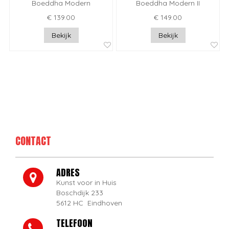
Boeddha Modern
Boeddha Modern II
€ 139.00
€ 149.00
Bekijk
Bekijk
CONTACT
ADRES
Kunst voor in Huis
Boschdijk 233
5612 HC Eindhoven
TELEFOON