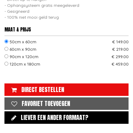
Ophangsysteem gratis meegeleverd
Gesigneerd
100% niet mooi geld terug
MAAT & PRIJS
50cm x 60cm
€ 149.00
60cm x 90cm
€ 219.00
90cm x 120cm
€ 299.00
120cm x 180cm
€ 459.00
DIRECT BESTELLEN
FAVORIET TOEVOEGEN
LIEVER EEN ANDER FORMAAT?