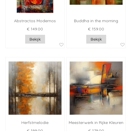
Abstractos Modernos
Buddha in the morning
€ 149.00
€ 159.00
Bekijk
Bekijk
Herfstmelodie
Meesterwerk in Rijke Kleuren
€ 199.00
€ 179.00