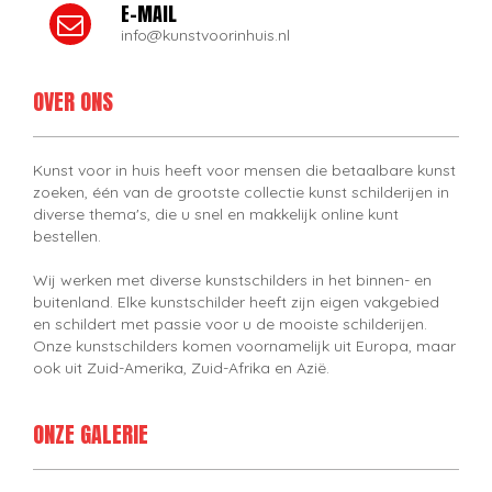
E-MAIL
info@kunstvoorinhuis.nl
OVER ONS
Kunst voor in huis heeft voor mensen die betaalbare kunst
zoeken, één van de grootste collectie kunst schilderijen in
diverse thema's, die u snel en makkelijk online kunt
bestellen.
Wij werken met diverse kunstschilders in het binnen- en
buitenland. Elke kunstschilder heeft zijn eigen vakgebied
en schildert met passie voor u de mooiste schilderijen.
Onze kunstschilders komen voornamelijk uit Europa, maar
ook uit Zuid-Amerika, Zuid-Afrika en Azië.
ONZE GALERIE