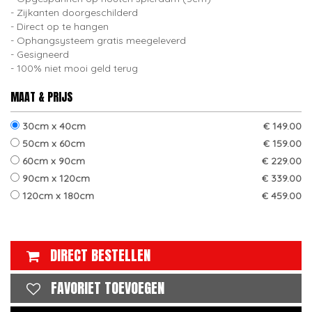
Zijkanten doorgeschilderd
Direct op te hangen
Ophangsysteem gratis meegeleverd
Gesigneerd
100% niet mooi geld terug
MAAT & PRIJS
30cm x 40cm
€ 149.00
50cm x 60cm
€ 159.00
60cm x 90cm
€ 229.00
90cm x 120cm
€ 339.00
120cm x 180cm
€ 459.00
DIRECT BESTELLEN
FAVORIET TOEVOEGEN