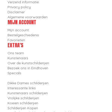
Verzend informatie
Privacy policy
Disclaimer
Algemene voorwaarden
MIJN ACCOUNT
Mijn account
Bestelgeschiedenis
Favorieten
EXTRA'S
Ons team
Kunstenaars
Over de kunstschilderijen
Bezoek ons in Eindhoven
Specials
Dikke Dames schilderijen
Interessante links
Kunstenaars schilderijen
Vrolijke schilderijen
Koeien schilderijen
Schilderijen Kopen