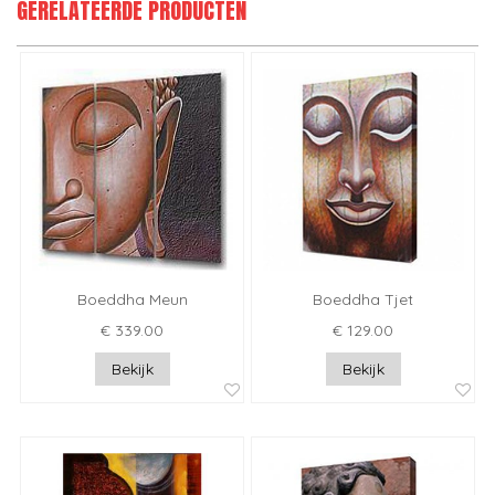
GERELATEERDE PRODUCTEN
Boeddha Meun
Boeddha Tjet
€ 339.00
€ 129.00
Bekijk
Bekijk