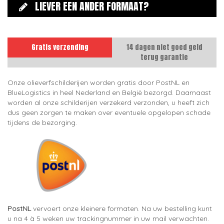
LIEVER EEN ANDER FORMAAT?
Gratis verzending
14 dagen niet goed geld
terug garantie
Onze olieverfschilderijen worden gratis door PostNL en
BlueLogistics in heel Nederland en België bezorgd. Daarnaast
worden al onze schilderijen verzekerd verzonden, u heeft zich
dus geen zorgen te maken over eventuele opgelopen schade
tijdens de bezorging.
PostNL
vervoert onze kleinere formaten. Na uw bestelling kunt
u na 4 à 5 weken uw trackingnummer in uw mail verwachten.