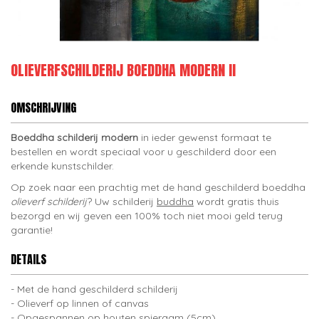
OLIEVERFSCHILDERIJ BOEDDHA MODERN II
OMSCHRIJVING
Boeddha schilderij modern
in ieder gewenst formaat te
bestellen en wordt speciaal voor u geschilderd door een
erkende kunstschilder.
Op zoek naar een prachtig met de hand geschilderd boeddha
olieverf schilderij
? Uw schilderij
buddha
wordt gratis thuis
bezorgd en wij geven een 100% toch niet mooi geld terug
garantie!
DETAILS
Met de hand geschilderd schilderij
Olieverf op linnen of canvas
Opgespannen op houten spieraam (5cm)