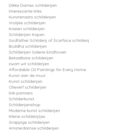
Dikke Dames schilderijen
Interessante links
Kunstenaars schilderijen
Vrolijke schilderijen
Koeien schilderijen
Schilderijen Kopen
Godfather Schilderij of Scarface schilderij
Buddha schilderijen
Schilderijen Galerie Eindhoven
Betaalbare schilderijen
zwart wit schilderijen
Affordable Oil Paintings for Every Home
Kunst aan de muur
Kunst schilderijen
Olieverf schilderijen
link-partners
Schilderkunst
Schilderijenshop
Moderne kunst schilderijen
Kleine schilderijtjes
Grappige schilderijen
Amsterdamse schilderijen