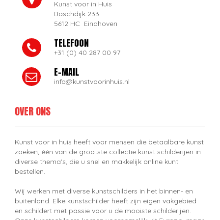
Kunst voor in Huis
Boschdijk 233
5612 HC Eindhoven
TELEFOON
+31 (0) 40 287 00 97
E-MAIL
info@kunstvoorinhuis.nl
OVER ONS
Kunst voor in huis heeft voor mensen die betaalbare kunst
zoeken, één van de grootste collectie kunst schilderijen in
diverse thema's, die u snel en makkelijk online kunt
bestellen.
Wij werken met diverse kunstschilders in het binnen- en
buitenland. Elke kunstschilder heeft zijn eigen vakgebied
en schildert met passie voor u de mooiste schilderijen.