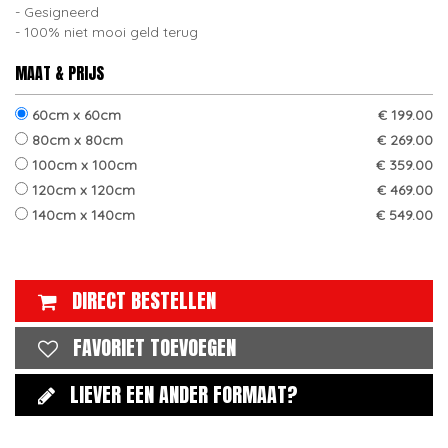
Gesigneerd
100% niet mooi geld terug
MAAT & PRIJS
60cm x 60cm
€ 199.00
80cm x 80cm
€ 269.00
100cm x 100cm
€ 359.00
120cm x 120cm
€ 469.00
140cm x 140cm
€ 549.00
DIRECT BESTELLEN
FAVORIET TOEVOEGEN
LIEVER EEN ANDER FORMAAT?