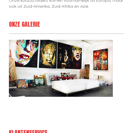
Onze kunstschilders komen voornamelijk uit Europa, maar
ook uit Zuid-Amerika, Zuid-Afrika en Azië.
ONZE GALERIE
KLANTENSERVICE