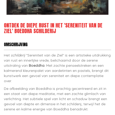
ONTDEK DE DIEPE RUST IN HET 'SERENITEIT VAN DE
ZIEL' BOEDDHA SCHILDERIJ
OMSCHRIJVING
Het
schilderij
"Sereniteit van de Ziel" is een artistieke uitdrukking
van rust en innerlijke vrede, belichaamd door de serene
uitstraling van
Boeddha
. Met zachte penseelstreken en een
kalmerend kleurenpalet van aardetinten en pastels, brengt dit
kunstwerk een gevoel van sereniteit en diepe contemplatie
over.
De afbeelding van Boeddha is prachtig gecentreerd en zit in
een staat van diepe meditatie, met een zachte glimlach van
verlichting. Het subtiele spel van licht en schaduw brengt een
gevoel van diepte en dimensie in het schilderij, terwijl het de
serene en kalme energie van Boeddha benadrukt.