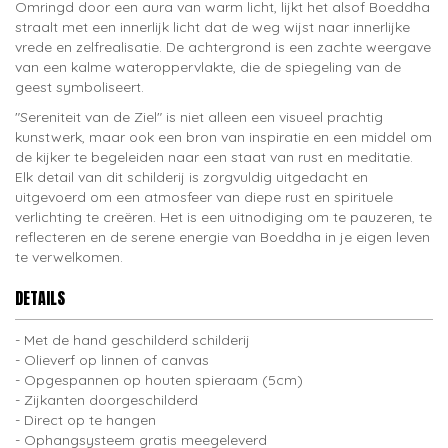
Omringd door een aura van warm licht, lijkt het alsof Boeddha
straalt met een innerlijk licht dat de weg wijst naar innerlijke
vrede en zelfrealisatie. De achtergrond is een zachte weergave
van een kalme wateroppervlakte, die de spiegeling van de
geest symboliseert.
"Sereniteit van de Ziel" is niet alleen een visueel prachtig
kunstwerk, maar ook een bron van inspiratie en een middel om
de kijker te begeleiden naar een staat van rust en meditatie.
Elk detail van dit schilderij is zorgvuldig uitgedacht en
uitgevoerd om een atmosfeer van diepe rust en spirituele
verlichting te creëren. Het is een uitnodiging om te pauzeren, te
reflecteren en de serene energie van Boeddha in je eigen leven
te verwelkomen.
DETAILS
Met de hand geschilderd schilderij
Olieverf op linnen of canvas
Opgespannen op houten spieraam (5cm)
Zijkanten doorgeschilderd
Direct op te hangen
Ophangsysteem gratis meegeleverd