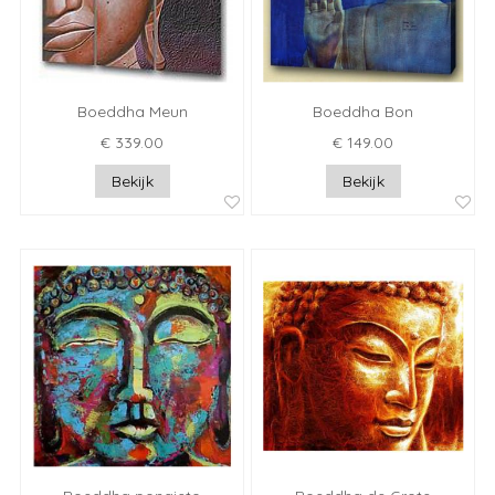
Boeddha Meun
Boeddha Bon
€ 339.00
€ 149.00
Bekijk
Bekijk