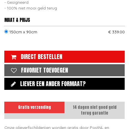
Gesigneerd
100% niet mooi geld terug
MAAT & PRIJS
150cm x 90cm
€ 339.00
DIRECT BESTELLEN
FAVORIET TOEVOEGEN
LIEVER EEN ANDER FORMAAT?
Gratis verzending
14 dagen niet goed geld
terug garantie
Onze olieverfschilderijen worden gratis door PostNL en