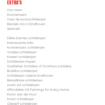
EXTRA'S
Ons team
Kunstenaars
Over de kunstschilderijen
Bezoek ons in Eindhoven
Specials
Dikke Dames schilderijen
Interessante links
Kunstenaars schilderijen
Vrolijke schilderijen
Koeien schilderijen
Schilderijen Kopen
Godfather Schilderij of Scarface schilderij
Buddha schilderijen
Schilderijen Galerie Eindhoven
Betaalbare schilderijen
zwart wit schilderijen
Affordable Oil Paintings for Every Home
Kunst aan de muur
Kunst schilderijen
Olieverf schilderijen