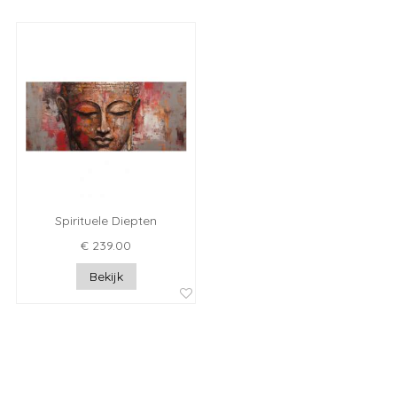
Spirituele Diepten
€ 239.00
Bekijk