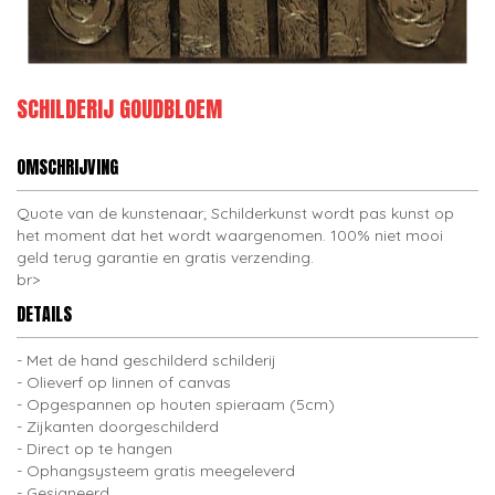
SCHILDERIJ GOUDBLOEM
OMSCHRIJVING
Quote van de kunstenaar; Schilderkunst wordt pas kunst op
het moment dat het wordt waargenomen. 100% niet mooi
geld terug garantie en gratis verzending.
br>
DETAILS
Met de hand geschilderd schilderij
Olieverf op linnen of canvas
Opgespannen op houten spieraam (5cm)
Zijkanten doorgeschilderd
Direct op te hangen
Ophangsysteem gratis meegeleverd
Gesigneerd