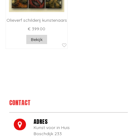
Olieverf schilderij kunstenaars
€ 399.00
Bekijk
CONTACT
ADRES
Kunst voor in Huis
Boschdijk 233