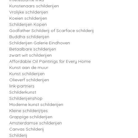
Kunstenaars schilderijen
Vrolijke schilderijen
Koeien schilderijen
Schilderijen Kopen
Godfather Schilderij of Scarface schilderij
Buddha schilderijen
Schilderijen Galerie Eindhoven
Betaalbare schilderijen
zwart wit schilderijen
Affordable Oil Paintings for Every Home
Kunst aan de muur
Kunst schilderijen
Olieverf schilderijen
link-partners
Schilderkunst
Schilderijenshop
Moderne kunst schilderijen
Kleine schilderijtjes
Grappige schilderijen
Amsterdamse schilderijen
Canvas Schilderij
Schilderij