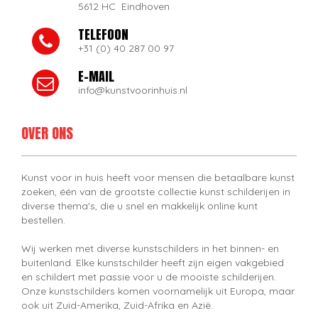
5612 HC Eindhoven
TELEFOON
+31 (0) 40 287 00 97
E-MAIL
info@kunstvoorinhuis.nl
OVER ONS
Kunst voor in huis heeft voor mensen die betaalbare kunst
zoeken, één van de grootste collectie kunst schilderijen in
diverse thema's, die u snel en makkelijk online kunt
bestellen.
Wij werken met diverse kunstschilders in het binnen- en
buitenland. Elke kunstschilder heeft zijn eigen vakgebied
en schildert met passie voor u de mooiste schilderijen.
Onze kunstschilders komen voornamelijk uit Europa, maar
ook uit Zuid-Amerika, Zuid-Afrika en Azië.