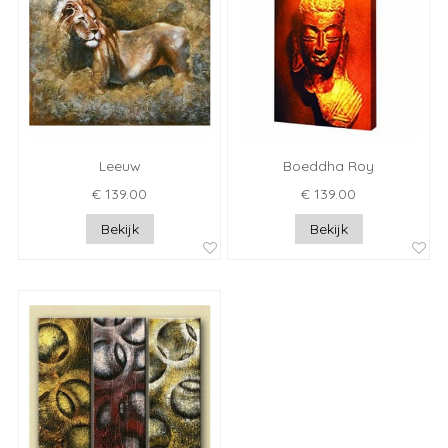
Leeuw
Boeddha Roy
€ 139.00
€ 139.00
Bekijk
Bekijk