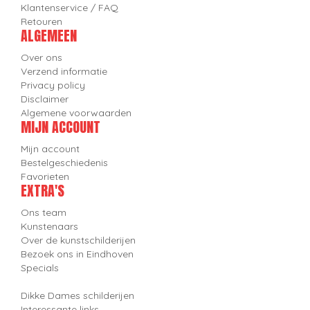
Klantenservice / FAQ
Retouren
ALGEMEEN
Over ons
Verzend informatie
Privacy policy
Disclaimer
Algemene voorwaarden
MIJN ACCOUNT
Mijn account
Bestelgeschiedenis
Favorieten
EXTRA'S
Ons team
Kunstenaars
Over de kunstschilderijen
Bezoek ons in Eindhoven
Specials
Dikke Dames schilderijen
Interessante links