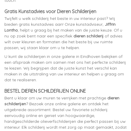
touch.
Gratis Kunstadvies voor Dieren Schilderijen
Twijfelt u welk schilderij het beste in uw interieur past? Wij
bieden gratis kunstadvies aan! Onze kunstadviseur,
Jiffrin
Lontho
, helpt u graag bij het maken van de juiste keuze. Of u
nu op zoek bent naar een specifiek
dieren schilderij
of advies
wilt over kleuren en formaten die het beste bij uw ruimte
passen, wij staan klaar om u te helpen.
U kunt de schilderijen in onze galerie in Eindhoven bekijken of
een afspraak maken om samen met ons het perfecte schilderij
te kiezen. Wij begrijpen dat de juiste kunst het verschil kan
maken in de uitstraling van uw interieur en helpen u graag om
dat te realiseren.
BESTEL DIEREN SCHILDERIJEN ONLINE
Bent u klaar om uw muren te verrijken met prachtige
dieren
schilderijen
? Bezoek onze online galerie en ontdek het
uitgebreide assortiment. Bestel uw favoriete schilderij
eenvoudig online en geniet van hoogwaardige,
handgeschilderde olieverfschilderijen die perfect passen bij uw
interieur. Elk schilderij wordt met zorg op maat gemaakt, zodat