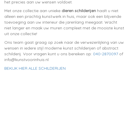
het precies aan uw wensen voldoet.
Met onze collectie aan unieke
dieren schilderijen
haalt u niet
alleen een prachtig kunstwerk in huis, maar ook een blijvende
toevoeging aan uw interieur die jarenlang meegaat. Wacht
niet langer en maak uw muren compleet met de mooiste kunst
uit onze collectie!
Ons team gaat graag op zoek naar de verwezenlijking van uw
wensen in iedere stijl moderne kunst schilderijen of abstract
schilderij. Voor vragen kunt u ons bereiken op:
040-2870097
of
info@kunstvoorinhuis.nl
BEKIJK HIER ALLE SCHILDERIJEN