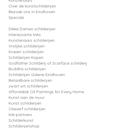
Kunstenaars
Over de kunstschilderijen
Bezoek ons in Eindhoven
Specials
Dikke Dames schilderijen
Interessante links
Kunstenaars schilderijen
Vrolijke schilderijen
Koeien schilderijen
Schilderijen Kopen
Godfather Schilderij of Scarface schilderij
Buddha schilderijen
Schilderijen Galerie Eindhoven
Betaalbare schilderijen
zwart wit schilderijen
Affordable Oil Paintings for Every Home
Kunst aan de muur
Kunst schilderijen
Olieverf schilderijen
link-partners
Schilderkunst
Schilderijenshop