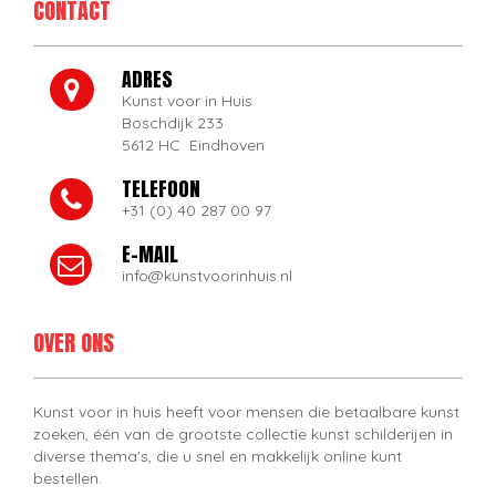
CONTACT
ADRES
Kunst voor in Huis
Boschdijk 233
5612 HC Eindhoven
TELEFOON
+31 (0) 40 287 00 97
E-MAIL
info@kunstvoorinhuis.nl
OVER ONS
Kunst voor in huis heeft voor mensen die betaalbare kunst
zoeken, één van de grootste collectie kunst schilderijen in
diverse thema's, die u snel en makkelijk online kunt
bestellen.