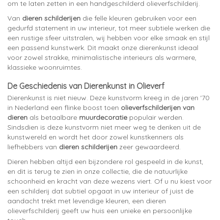
om te laten zetten in een handgeschilderd olieverfschilderij.
Van
dieren schilderijen
die felle kleuren gebruiken voor een
gedurfd statement in uw interieur, tot meer subtiele werken die
een rustige sfeer uitstralen, wij hebben voor elke smaak en stijl
een passend kunstwerk. Dit maakt onze dierenkunst ideaal
voor zowel strakke, minimalistische interieurs als warmere,
klassieke woonruimtes.
De Geschiedenis van Dierenkunst in Olieverf
Dierenkunst is niet nieuw. Deze kunstvorm kreeg in de jaren '70
in Nederland een flinke boost toen
olieverfschilderijen van
dieren
als betaalbare
muurdecoratie
populair werden.
Sindsdien is deze kunstvorm niet meer weg te denken uit de
kunstwereld en wordt het door zowel kunstkenners als
liefhebbers van
dieren schilderijen
zeer gewaardeerd.
Dieren hebben altijd een bijzondere rol gespeeld in de kunst,
en dit is terug te zien in onze collectie, die de natuurlijke
schoonheid en kracht van deze wezens viert. Of u nu kiest voor
een schilderij dat subtiel opgaat in uw interieur of juist de
aandacht trekt met levendige kleuren, een dieren
olieverfschilderij geeft uw huis een unieke en persoonlijke