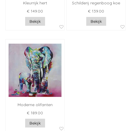
Kleurrijk hert
Schilderij regenboog koe
€ 149.00
€ 139.00
Bekijk
Bekijk
Moderne olifanten
€ 189.00
Bekijk