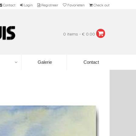
Contact
Login
Registreer
Favorieten
Check out
0 items - € 0.00
Galerie
Contact