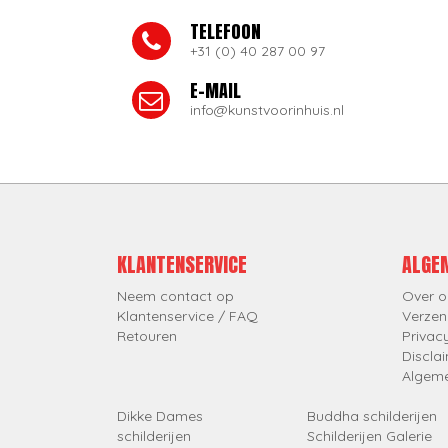
TELEFOON
+31 (0) 40 287 00 97
E-MAIL
info@kunstvoorinhuis.nl
KLANTENSERVICE
ALGE
Neem contact op
Over o
Klantenservice / FAQ
Verzen
Retouren
Privac
Discla
Algem
Dikke Dames
Buddha schilderijen
schilderijen
Schilderijen Galerie