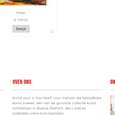
Haan
€ 139.00
Bekijk
OVER ONS
ON
Kunst voor in huis heeft voor mensen die betaalbare
kunst zoeken, één van de grootste collectie kunst
schilderijen in diverse thema's, die u snel en
makkelijk online kunt bestellen.