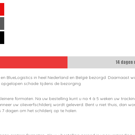
14 dagen 
 en BlueLogistics in heel Nederland en België bezorgd. Daarnaast wo
e opgelopen schade tijdens de bezorging.
leinere formaten. Na uw bestelling kunt u na 4 à 5 weken uw trackin
neer uw olieverfschilderij wordt geleverd. Bent u niet thuis, dan wo
 7 dagen om het schilderij op te halen.