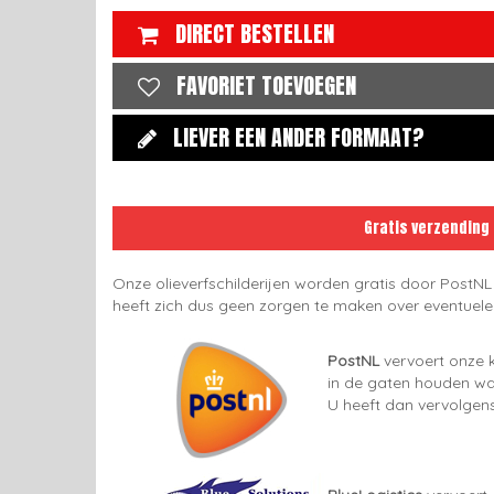
DIRECT BESTELLEN
FAVORIET TOEVOEGEN
LIEVER EEN ANDER FORMAAT?
Gratis verzending
Onze olieverfschilderijen worden gratis door PostNL
heeft zich dus geen zorgen te maken over eventuel
PostNL
vervoert onze k
in de gaten houden wan
U heeft dan vervolgens