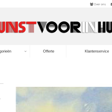
Over ons
gorieën
Offerte
Klantenservice
-