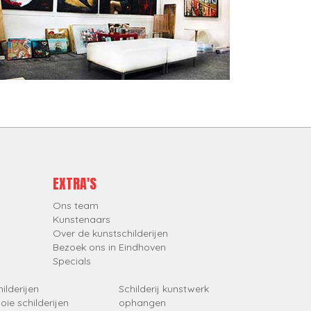
EXTRA'S
Ons team
Kunstenaars
Over de kunstschilderijen
Bezoek ons in Eindhoven
Specials
ilderijen
Schilderij kunstwerk
oie schilderijen
ophangen