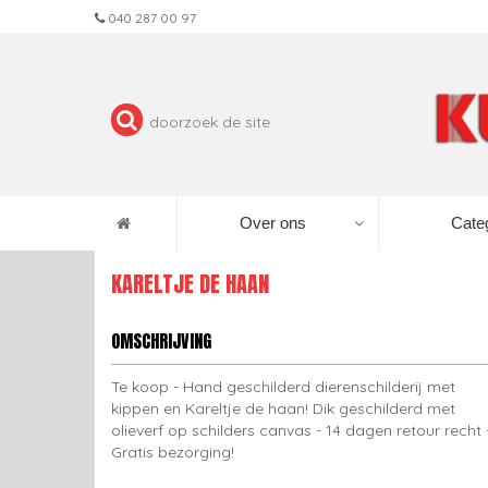
040 287 00 97
Over ons
Cate
KARELTJE DE HAAN
OMSCHRIJVING
Te koop - Hand geschilderd dierenschilderij met
kippen en Kareltje de haan! Dik geschilderd met
olieverf op schilders canvas - 14 dagen retour recht 
Gratis bezorging!