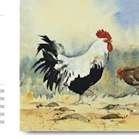
.00
.00
.00
00
00