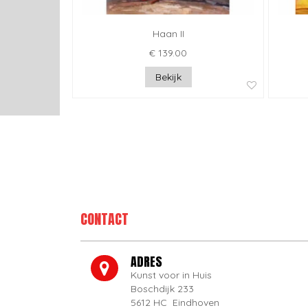
Haan II
€ 139.00
Bekijk
CONTACT
ADRES
Kunst voor in Huis
Boschdijk 233
5612 HC Eindhoven