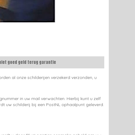
niet goed geld terug garantie
rden al onze schilderijen verzekerd verzonden, u
gnummer in uw mail verwachten. Hierbij kunt u zelf
rdt uw schilderij bij een PostNL ophaalpunt geleverd.