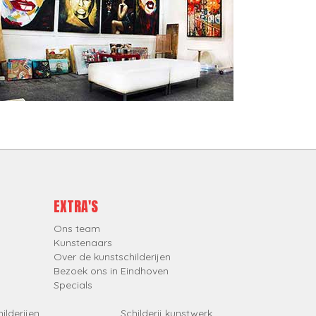
EXTRA'S
Ons team
Kunstenaars
Over de kunstschilderijen
Bezoek ons in Eindhoven
Specials
ilderijen
Schilderij kunstwerk