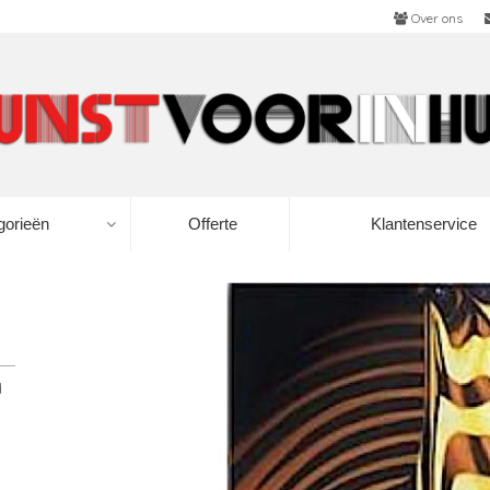
Over ons
gorieën
Offerte
Klantenservice
d