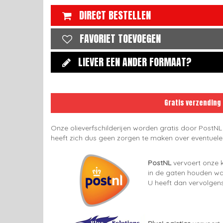
DIRECT BESTELLEN
FAVORIET TOEVOEGEN
LIEVER EEN ANDER FORMAAT?
Gratis verzending
Onze olieverfschilderijen worden gratis door PostNL
heeft zich dus geen zorgen te maken over eventuel
PostNL
vervoert onze k
in de gaten houden wan
U heeft dan vervolgens