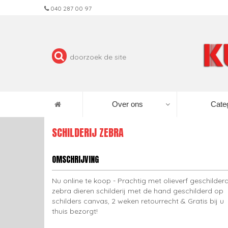
040 287 00 97
Over ons
Cate
SCHILDERIJ ZEBRA
OMSCHRIJVING
Nu online te koop - Prachtig met olieverf geschilder
zebra dieren schilderij met de hand geschilderd op
schilders canvas, 2 weken retourrecht & Gratis bij u
thuis bezorgt!