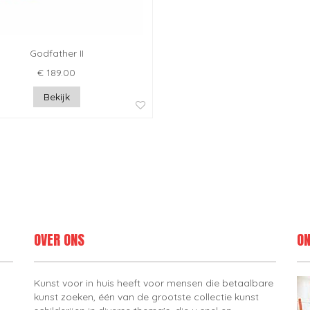
Godfather II
€ 189.00
Bekijk
OVER ONS
ON
Kunst voor in huis heeft voor mensen die betaalbare
kunst zoeken, één van de grootste collectie kunst