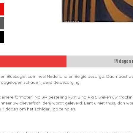
14 dagen 
 en BlueLogistics in heel Nederland en België bezorgd. Daarnaast wo
e opgelopen schade tijdens de bezorging.
leinere formaten. Na uw bestelling kunt u na 4 à 5 weken uw trackin
neer uw olieverfschilderij wordt geleverd. Bent u niet thuis, dan wo
 7 dagen om het schilderij op te halen.