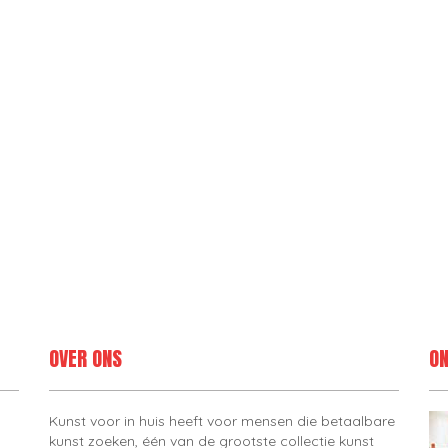
OVER ONS
ON
Kunst voor in huis heeft voor mensen die betaalbare
kunst zoeken, één van de grootste collectie kunst