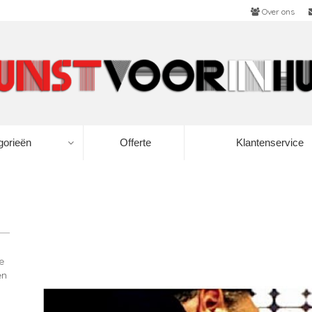
Over ons
gorieën
Offerte
Klantenservice
e
en