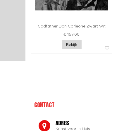
Godfather Don Corleone Zwart Wit
€ 159.00
Bekijk
CONTACT
ADRES
Kunst voor in Huis