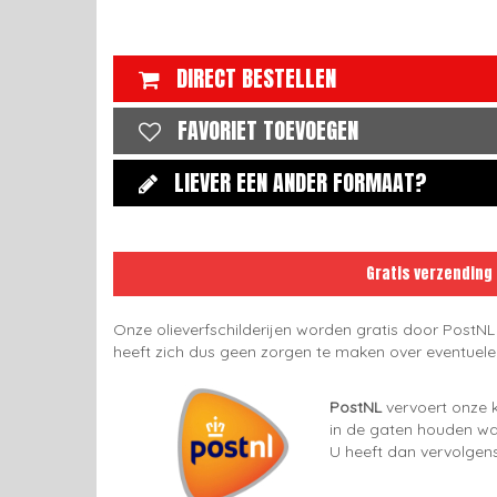
DIRECT BESTELLEN
FAVORIET TOEVOEGEN
LIEVER EEN ANDER FORMAAT?
Gratis verzending
Onze olieverfschilderijen worden gratis door PostNL
heeft zich dus geen zorgen te maken over eventuel
PostNL
vervoert onze k
in de gaten houden wan
U heeft dan vervolgens