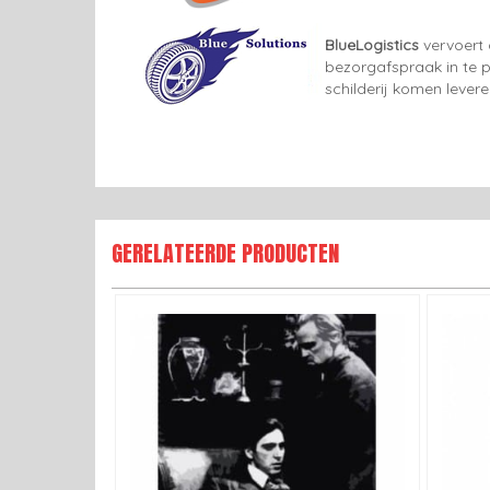
BlueLogistics
vervoert 
bezorgafspraak in te p
schilderij komen lever
GERELATEERDE PRODUCTEN