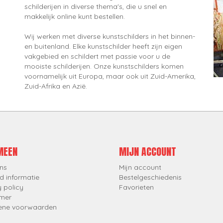
schilderijen in diverse thema's, die u snel en
makkelijk online kunt bestellen.
Wij werken met diverse kunstschilders in het binnen-
en buitenland. Elke kunstschilder heeft zijn eigen
vakgebied en schildert met passie voor u de
mooiste schilderijen. Onze kunstschilders komen
voornamelijk uit Europa, maar ook uit Zuid-Amerika,
Zuid-Afrika en Azië.
MEEN
MIJN ACCOUNT
ns
Mijn account
d informatie
Bestelgeschiedenis
y policy
Favorieten
imer
ene voorwaarden