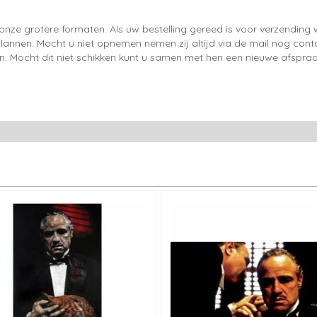
onze grotere formaten. Als uw bestelling gereed is voor verzendin
lannen. Mocht u niet opnemen nemen zij altijd via de mail nog con
en. Mocht dit niet schikken kunt u samen met hen een nieuwe afspraa