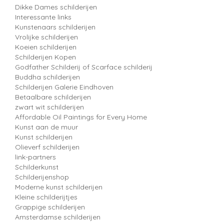
Dikke Dames schilderijen
Interessante links
Kunstenaars schilderijen
Vrolijke schilderijen
Koeien schilderijen
Schilderijen Kopen
Godfather Schilderij of Scarface schilderij
Buddha schilderijen
Schilderijen Galerie Eindhoven
Betaalbare schilderijen
zwart wit schilderijen
Affordable Oil Paintings for Every Home
Kunst aan de muur
Kunst schilderijen
Olieverf schilderijen
link-partners
Schilderkunst
Schilderijenshop
Moderne kunst schilderijen
Kleine schilderijtjes
Grappige schilderijen
Amsterdamse schilderijen