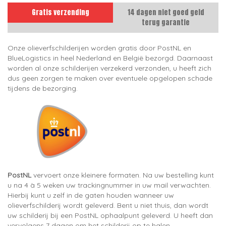
Gratis verzending
14 dagen niet goed geld
terug garantie
Onze olieverfschilderijen worden gratis door PostNL en
BlueLogistics in heel Nederland en België bezorgd. Daarnaast
worden al onze schilderijen verzekerd verzonden, u heeft zich
dus geen zorgen te maken over eventuele opgelopen schade
tijdens de bezorging.
PostNL
vervoert onze kleinere formaten. Na uw bestelling kunt
u na 4 à 5 weken uw trackingnummer in uw mail verwachten.
Hierbij kunt u zelf in de gaten houden wanneer uw
olieverfschilderij wordt geleverd. Bent u niet thuis, dan wordt
uw schilderij bij een PostNL ophaalpunt geleverd. U heeft dan
vervolgens 7 dagen om het schilderij op te halen.