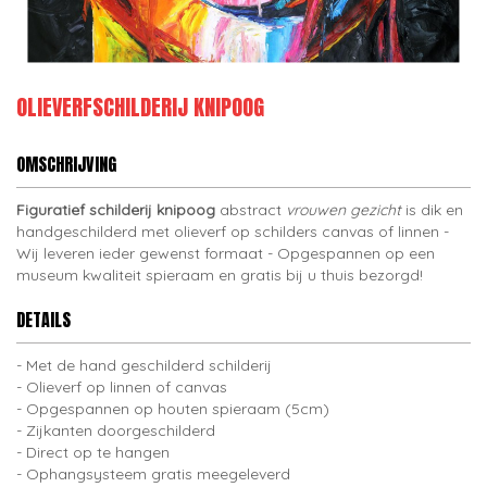
OLIEVERFSCHILDERIJ KNIPOOG
OMSCHRIJVING
Figuratief schilderij knipoog
abstract
vrouwen gezicht
is dik en
handgeschilderd met olieverf op schilders canvas of linnen -
Wij leveren ieder gewenst formaat - Opgespannen op een
museum kwaliteit spieraam en gratis bij u thuis bezorgd!
DETAILS
Met de hand geschilderd schilderij
Olieverf op linnen of canvas
Opgespannen op houten spieraam (5cm)
Zijkanten doorgeschilderd
Direct op te hangen
Ophangsysteem gratis meegeleverd