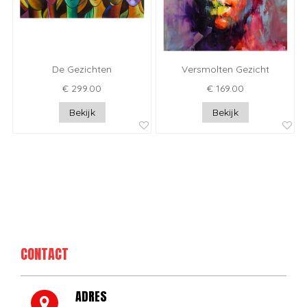
De Gezichten
Versmolten Gezicht
€ 299.00
€ 169.00
Bekijk
Bekijk
CONTACT
ADRES