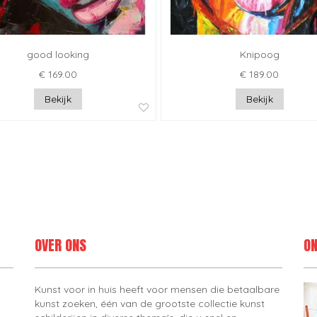
good looking
Knipoog
€ 169.00
€ 189.00
Bekijk
Bekijk
OVER ONS
ON
Kunst voor in huis heeft voor mensen die betaalbare
kunst zoeken, één van de grootste collectie kunst