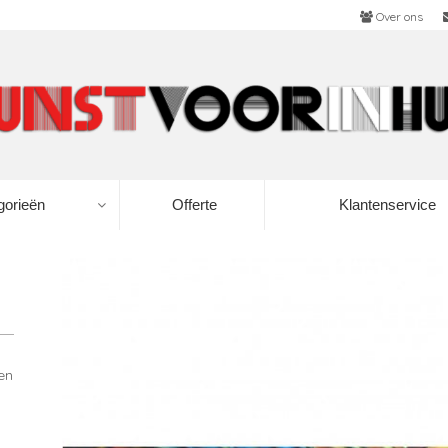
Over ons
gorieën
Offerte
Klantenservice
ren