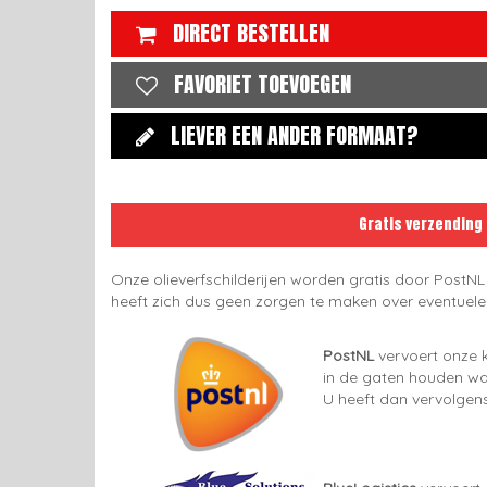
DIRECT BESTELLEN
FAVORIET TOEVOEGEN
LIEVER EEN ANDER FORMAAT?
Gratis verzending
Onze olieverfschilderijen worden gratis door PostNL
heeft zich dus geen zorgen te maken over eventuel
PostNL
vervoert onze k
in de gaten houden wan
U heeft dan vervolgens