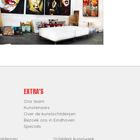
EXTRA'S
Ons team
Kunstenaars
Over de kunstschilderijen
Bezoek ons in Eindhoven
Specials
ilderijen
Schilderij kunstwerk