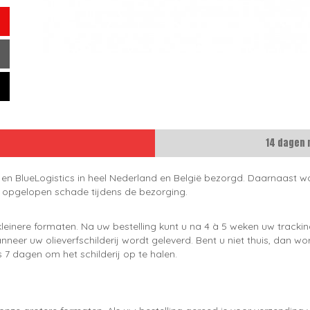
14 dagen 
 en BlueLogistics in heel Nederland en België bezorgd. Daarnaast wo
e opgelopen schade tijdens de bezorging.
leinere formaten. Na uw bestelling kunt u na 4 à 5 weken uw trackin
neer uw olieverfschilderij wordt geleverd. Bent u niet thuis, dan wo
 7 dagen om het schilderij op te halen.