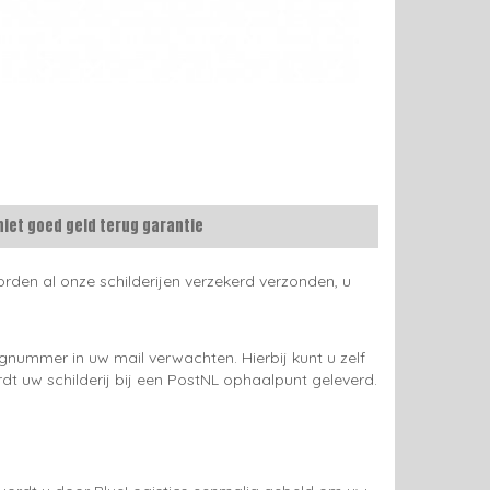
niet goed geld terug garantie
rden al onze schilderijen verzekerd verzonden, u
gnummer in uw mail verwachten. Hierbij kunt u zelf
rdt uw schilderij bij een PostNL ophaalpunt geleverd.