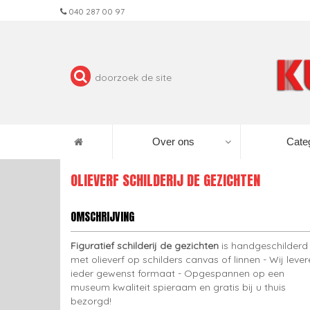
040 287 00 97
Over ons
Cate
OLIEVERF SCHILDERIJ DE GEZICHTEN
OMSCHRIJVING
Figuratief schilderij de gezichten
is handgeschilderd
met olieverf op schilders canvas of linnen - Wij leve
ieder gewenst formaat - Opgespannen op een
museum kwaliteit spieraam en gratis bij u thuis
bezorgd!