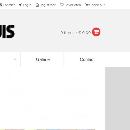
Contact
Login
Registreer
Favorieten
Check out
0 items - € 0.00
Galerie
Contact