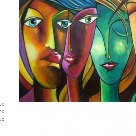
00
00
00