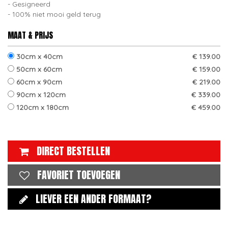
Gesigneerd
100% niet mooi geld terug
MAAT & PRIJS
30cm x 40cm
€ 139.00
50cm x 60cm
€ 159.00
60cm x 90cm
€ 219.00
90cm x 120cm
€ 339.00
120cm x 180cm
€ 459.00
DIRECT BESTELLEN
FAVORIET TOEVOEGEN
LIEVER EEN ANDER FORMAAT?