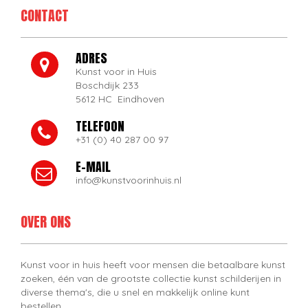
CONTACT
ADRES
Kunst voor in Huis
Boschdijk 233
5612 HC Eindhoven
TELEFOON
+31 (0) 40 287 00 97
E-MAIL
info@kunstvoorinhuis.nl
OVER ONS
Kunst voor in huis heeft voor mensen die betaalbare kunst
zoeken, één van de grootste collectie kunst schilderijen in
diverse thema's, die u snel en makkelijk online kunt
bestellen.