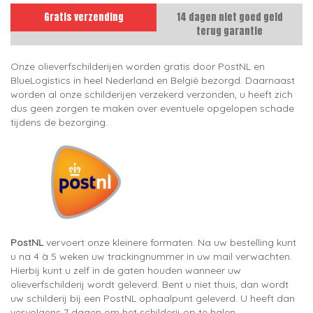
Gratis verzending
14 dagen niet goed geld
terug garantie
Onze olieverfschilderijen worden gratis door PostNL en
BlueLogistics in heel Nederland en België bezorgd. Daarnaast
worden al onze schilderijen verzekerd verzonden, u heeft zich
dus geen zorgen te maken over eventuele opgelopen schade
tijdens de bezorging.
PostNL
vervoert onze kleinere formaten. Na uw bestelling kunt
u na 4 à 5 weken uw trackingnummer in uw mail verwachten.
Hierbij kunt u zelf in de gaten houden wanneer uw
olieverfschilderij wordt geleverd. Bent u niet thuis, dan wordt
uw schilderij bij een PostNL ophaalpunt geleverd. U heeft dan
vervolgens 7 dagen om het schilderij op te halen.