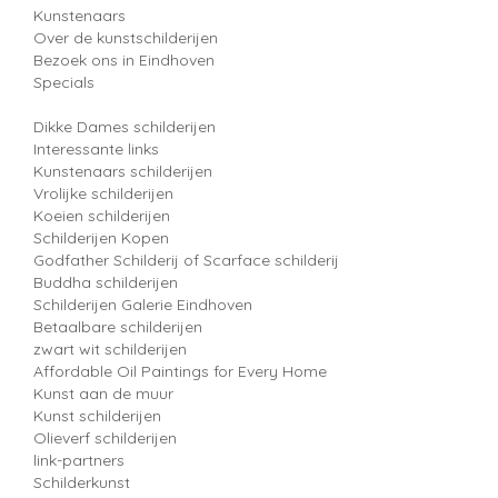
Kunstenaars
Over de kunstschilderijen
Bezoek ons in Eindhoven
Specials
Dikke Dames schilderijen
Interessante links
Kunstenaars schilderijen
Vrolijke schilderijen
Koeien schilderijen
Schilderijen Kopen
Godfather Schilderij of Scarface schilderij
Buddha schilderijen
Schilderijen Galerie Eindhoven
Betaalbare schilderijen
zwart wit schilderijen
Affordable Oil Paintings for Every Home
Kunst aan de muur
Kunst schilderijen
Olieverf schilderijen
link-partners
Schilderkunst