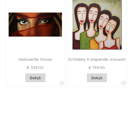
Gesluierde Vrouw
Schilderij 4 slapende vrouwen
€ 339.00
€ 159.00
Bekijk
Bekijk