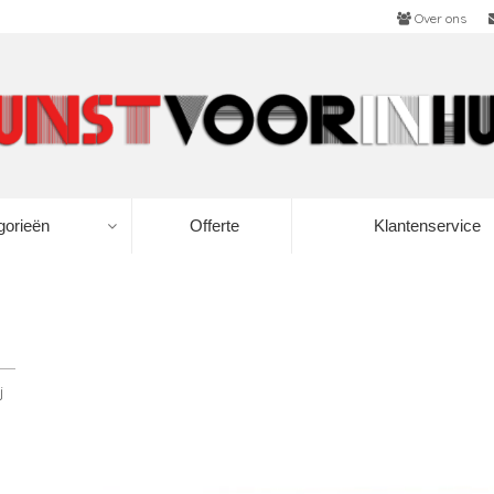
Over ons
gorieën
Offerte
Klantenservice
j