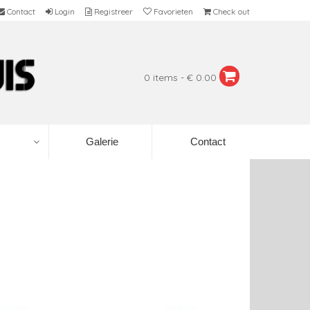
Contact
Login
Registreer
Favorieten
Check out
0 items - € 0.00
Galerie
Contact