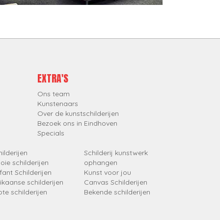
EXTRA'S
Ons team
Kunstenaars
Over de kunstschilderijen
Bezoek ons in Eindhoven
Specials
ilderijen
Schilderij kunstwerk
oie schilderijen
ophangen
fant Schilderijen
Kunst voor jou
rikaanse schilderijen
Canvas Schilderijen
ote schilderijen
Bekende schilderijen