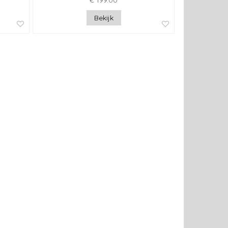
€ 199.00
Bekijk