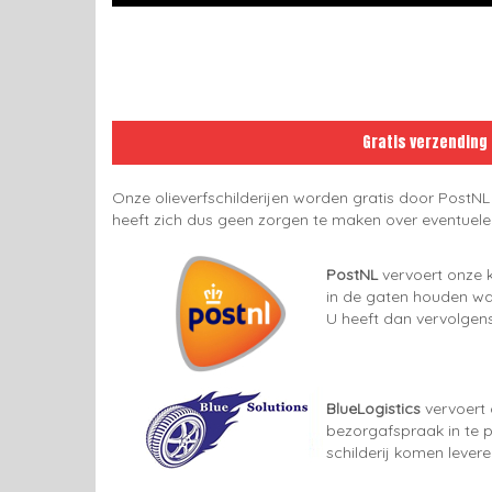
Gratis verzending
Onze olieverfschilderijen worden gratis door PostNL
heeft zich dus geen zorgen te maken over eventuel
PostNL
vervoert onze k
in de gaten houden wan
U heeft dan vervolgens
BlueLogistics
vervoert 
bezorgafspraak in te p
schilderij komen lever