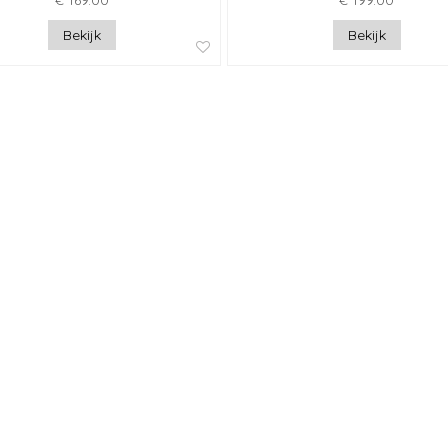
€ 169.00
€ 199.00
Bekijk
Bekijk