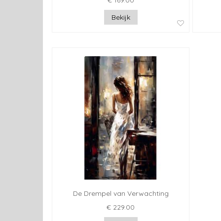
€ 169.00
Bekijk
De Drempel van Verwachting
€ 229.00