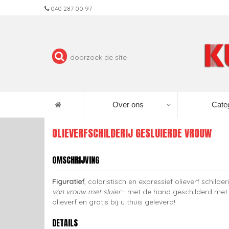
040 287 00 97
Over ons
Cate
OLIEVERFSCHILDERIJ GESLUIERDE VROUW
OMSCHRIJVING
Figuratief
, coloristisch en expressief olieverf schilderi
van vrouw met sluier
- met de hand geschilderd met
olieverf en gratis bij u thuis geleverd!
DETAILS