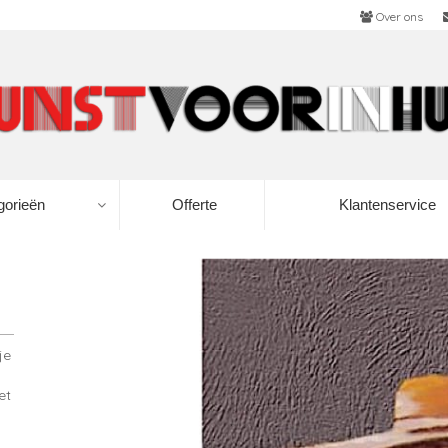
Over ons
gorieën
Offerte
Klantenservice
je
et