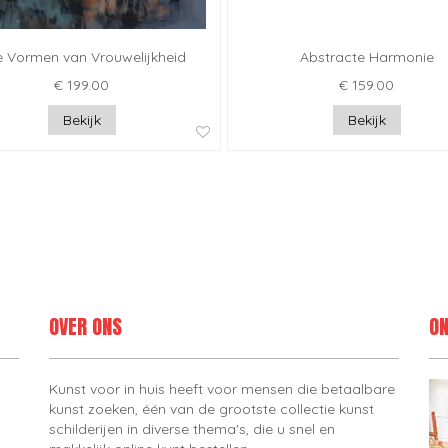
e Vormen van Vrouwelijkheid
Abstracte Harmonie
€ 199.00
€ 159.00
Bekijk
Bekijk
OVER ONS
ON
Kunst voor in huis heeft voor mensen die betaalbare
kunst zoeken, één van de grootste collectie kunst
schilderijen in diverse thema's, die u snel en