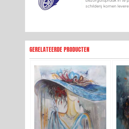
bezorgafspraak in te p
schilderij komen lever
GERELATEERDE PRODUCTEN