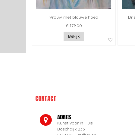
Vrouw met blauwe hoed
Dri
€ 179.00
Bekijk
CONTACT
ADRES
Kunst voor in Huis
Boschdijk 233