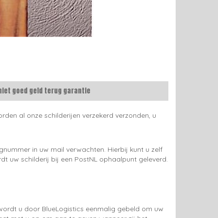
niet goed geld terug garantie
rden al onze schilderijen verzekerd verzonden, u
gnummer in uw mail verwachten. Hierbij kunt u zelf
rdt uw schilderij bij een PostNL ophaalpunt geleverd.
g wordt u door BlueLogistics eenmalig gebeld om uw