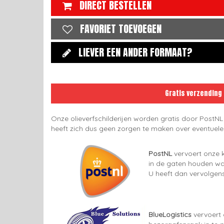
DIRECT BESTELLEN
FAVORIET TOEVOEGEN
LIEVER EEN ANDER FORMAAT?
Gratis verzending
Onze olieverfschilderijen worden gratis door PostNL
heeft zich dus geen zorgen te maken over eventuel
PostNL
vervoert onze k
in de gaten houden wan
U heeft dan vervolgens
BlueLogistics
vervoert 