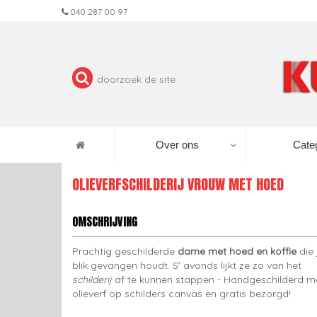
040 287 00 97
Over ons
Cate
OLIEVERFSCHILDERIJ VROUW MET HOED
OMSCHRIJVING
Prachtig geschilderde
dame met hoed en koffie
die 
blik gevangen houdt. S' avonds lijkt ze zo van het
schilderij
af te kunnen stappen - Handgeschilderd m
olieverf op schilders canvas en gratis bezorgd!