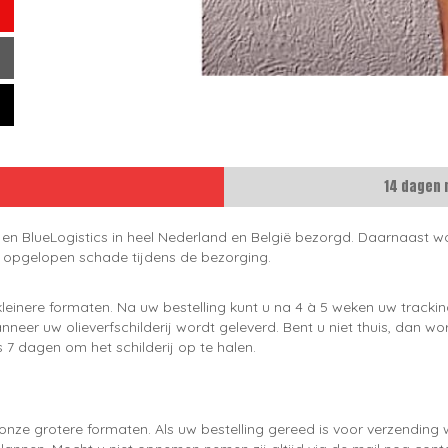
14 dagen 
 en BlueLogistics in heel Nederland en België bezorgd. Daarnaast wo
e opgelopen schade tijdens de bezorging.
leinere formaten. Na uw bestelling kunt u na 4 à 5 weken uw trackin
neer uw olieverfschilderij wordt geleverd. Bent u niet thuis, dan wo
 7 dagen om het schilderij op te halen.
onze grotere formaten. Als uw bestelling gereed is voor verzendin