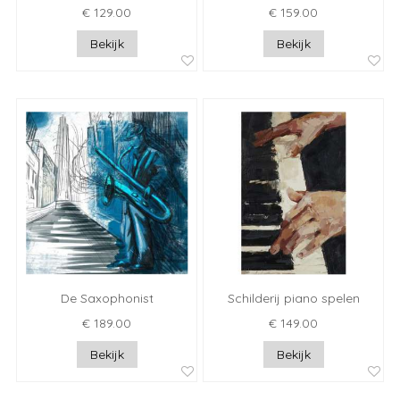
€ 129.00
€ 159.00
Bekijk
Bekijk
De Saxophonist
Schilderij piano spelen
€ 189.00
€ 149.00
Bekijk
Bekijk