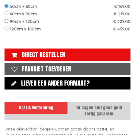
50cm x 60cm
€ 169.00
60cm x 90cm
€ 219.00
90cm x 120cm
€ 329.00
120cm x 180cm
€ 439.00
DIRECT BESTELLEN
FAVORIET TOEVOEGEN
LIEVER EEN ANDER FORMAAT?
Gratis verzending
14 dagen niet goed geld
terug garantie
Onze olieverfschilderijen worden gratis door PostNL en