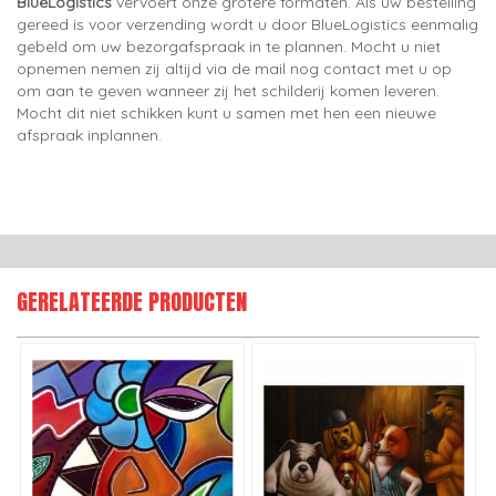
BlueLogistics
vervoert onze grotere formaten. Als uw bestelling
gereed is voor verzending wordt u door BlueLogistics eenmalig
gebeld om uw bezorgafspraak in te plannen. Mocht u niet
opnemen nemen zij altijd via de mail nog contact met u op
om aan te geven wanneer zij het schilderij komen leveren.
Mocht dit niet schikken kunt u samen met hen een nieuwe
afspraak inplannen.
GERELATEERDE PRODUCTEN