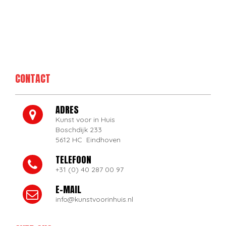
CONTACT
ADRES
Kunst voor in Huis
Boschdijk 233
5612 HC Eindhoven
TELEFOON
+31 (0) 40 287 00 97
E-MAIL
info@kunstvoorinhuis.nl