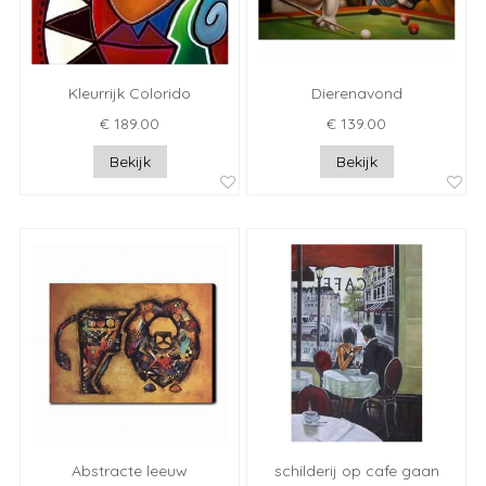
Kleurrijk Colorido
Dierenavond
€ 189.00
€ 139.00
Bekijk
Bekijk
Abstracte leeuw
schilderij op cafe gaan