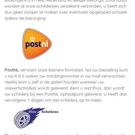
BlueLogistics in heel Nederland en België bezorgd. Daarnaast
worden al onze schilderijen verzekerd verzonden, u heeft zich
dus geen zorgen te maken over eventuele opgelopen schade
tijdens de bezorging.
PostNL
vervoert onze kleinere formaten. Na uw bestelling kunt
u na 4 à 5 weken uw trackingnummer in uw mail verwachten.
Hierbij kunt u zelf in de gaten houden wanneer uw
olieverfschilderij wordt geleverd. Bent u niet thuis, dan wordt
uw schilderij bij een PostNL ophaalpunt geleverd. U heeft dan
vervolgens 7 dagen om het schilderij op te halen.