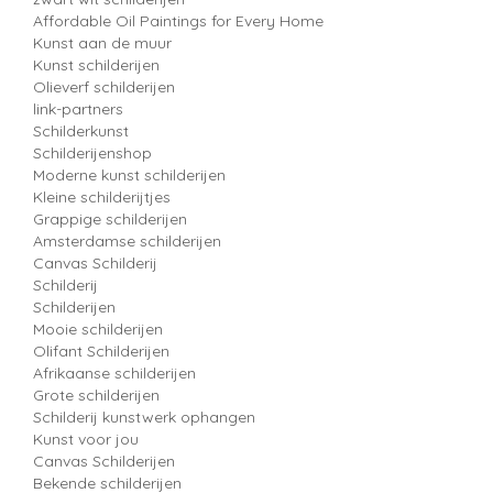
Affordable Oil Paintings for Every Home
Kunst aan de muur
Kunst schilderijen
Olieverf schilderijen
link-partners
Schilderkunst
Schilderijenshop
Moderne kunst schilderijen
Kleine schilderijtjes
Grappige schilderijen
Amsterdamse schilderijen
Canvas Schilderij
Schilderij
Schilderijen
Mooie schilderijen
Olifant Schilderijen
Afrikaanse schilderijen
Grote schilderijen
Schilderij kunstwerk ophangen
Kunst voor jou
Canvas Schilderijen
Bekende schilderijen