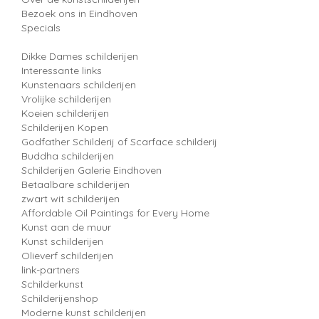
Bezoek ons in Eindhoven
Specials
Dikke Dames schilderijen
Interessante links
Kunstenaars schilderijen
Vrolijke schilderijen
Koeien schilderijen
Schilderijen Kopen
Godfather Schilderij of Scarface schilderij
Buddha schilderijen
Schilderijen Galerie Eindhoven
Betaalbare schilderijen
zwart wit schilderijen
Affordable Oil Paintings for Every Home
Kunst aan de muur
Kunst schilderijen
Olieverf schilderijen
link-partners
Schilderkunst
Schilderijenshop
Moderne kunst schilderijen