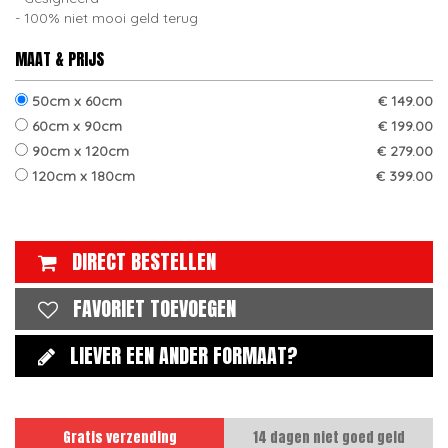
100% niet mooi geld terug
MAAT & PRIJS
50cm x 60cm
€ 149.00
60cm x 90cm
€ 199.00
90cm x 120cm
€ 279.00
120cm x 180cm
€ 399.00
DIRECT BESTELLEN
FAVORIET TOEVOEGEN
LIEVER EEN ANDER FORMAAT?
Gratis verzending
14 dagen niet goed geld