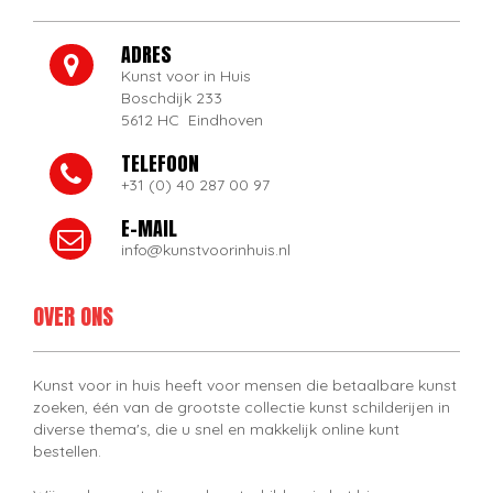
ADRES
Kunst voor in Huis
Boschdijk 233
5612 HC Eindhoven
TELEFOON
+31 (0) 40 287 00 97
E-MAIL
info@kunstvoorinhuis.nl
OVER ONS
Kunst voor in huis heeft voor mensen die betaalbare kunst
zoeken, één van de grootste collectie kunst schilderijen in
diverse thema's, die u snel en makkelijk online kunt
bestellen.