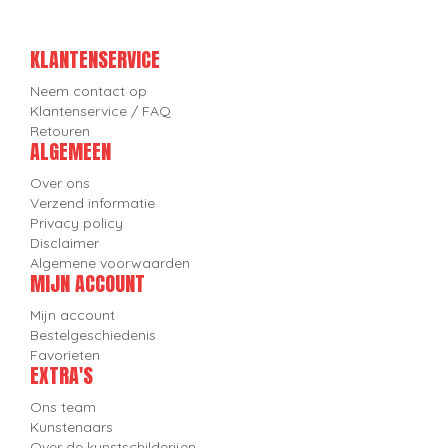
KLANTENSERVICE
Neem contact op
Klantenservice / FAQ
Retouren
ALGEMEEN
Over ons
Verzend informatie
Privacy policy
Disclaimer
Algemene voorwaarden
MIJN ACCOUNT
Mijn account
Bestelgeschiedenis
Favorieten
EXTRA'S
Ons team
Kunstenaars
Over de kunstschilderijen