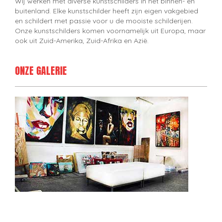
Wij werken met diverse kunstschilders in het binnen- en
buitenland. Elke kunstschilder heeft zijn eigen vakgebied
en schildert met passie voor u de mooiste schilderijen.
Onze kunstschilders komen voornamelijk uit Europa, maar
ook uit Zuid-Amerika, Zuid-Afrika en Azië.
ONZE GALERIE