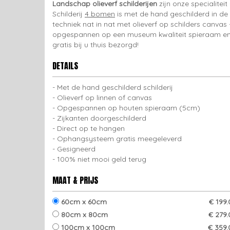
Landschap olieverf schilderijen
zijn onze specialiteit 
Schilderij
4 bomen
is met de hand geschilderd in de
techniek nat in nat met olieverf op schilders canvas 
opgespannen op een museum kwaliteit spieraam e
gratis bij u thuis bezorgd!
DETAILS
Met de hand geschilderd schilderij
Olieverf op linnen of canvas
Opgespannen op houten spieraam (5cm)
Zijkanten doorgeschilderd
Direct op te hangen
Ophangsysteem gratis meegeleverd
Gesigneerd
100% niet mooi geld terug
MAAT & PRIJS
60cm x 60cm
€ 199
80cm x 80cm
€ 279.
100cm x 100cm
€ 359.