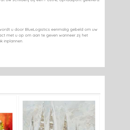
g wordt u door BlueLogistics eenmalig gebeld om uw
tact met u op om aan te geven wanneer zij het
k inplannen.