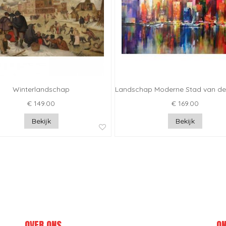
Winterlandschap
Landschap Moderne Stad van de
€ 149.00
€ 169.00
Bekijk
Bekijk
OVER ONS
ON