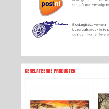
U heeft dan vervolgens
BlueLogistics
vervoert 
bezorgafspraak in te p
schilderij komen lever
GERELATEERDE PRODUCTEN