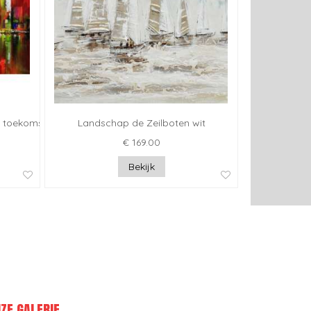
 toekomst
Landschap de Zeilboten wit
€ 169.00
Bekijk
ZE GALERIE