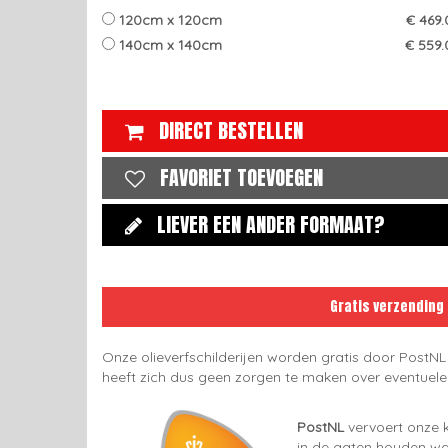
120cm x 120cm
€ 469.
140cm x 140cm
€ 559.
DIRECT BESTELLEN
FAVORIET TOEVOEGEN
LIEVER EEN ANDER FORMAAT?
Gratis verzending
Onze olieverfschilderijen worden gratis door PostNL
heeft zich dus geen zorgen te maken over eventuel
PostNL
vervoert onze k
in de gaten houden wan