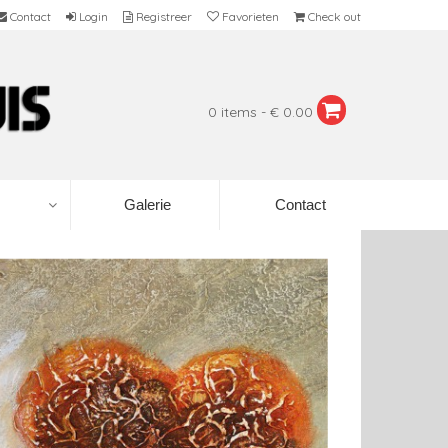
Contact
Login
Registreer
Favorieten
Check out
0 items - € 0.00
Galerie
Contact