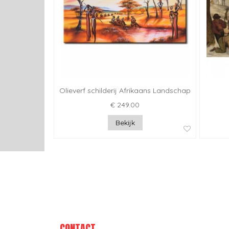
Olieverf schilderij Afrikaans Landschap
€ 249.00
Bekijk
CONTACT