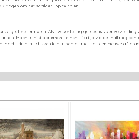
 7 dagen om het schilderij op te halen.
onze grotere formaten. Als uw bestelling gereed is voor verzendin
lannen. Mocht u niet opnemen nemen zij altijd via de mail nog con
en. Mocht dit niet schikken kunt u samen met hen een nieuwe afspraa