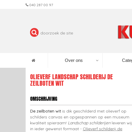
040 287 00 97
Over ons
Cate
OLIEVERF LANDSCHAP SCHILDERIJ DE
ZEILBOTEN WIT
OMSCHRIJVING
De zeilboten wit
is dik geschilderd met olieverf op
schilders canvas en opgespannen op een museum
kwaliteit spieraam!
Landschap schilderijen
leveren wij
in ieder gewenst formaat -
Olieverf schilderij de