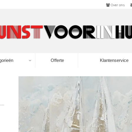
Over ons
gorieën
Offerte
Klantenservice