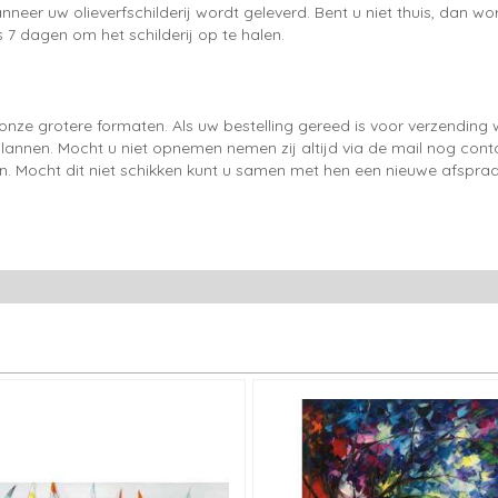
neer uw olieverfschilderij wordt geleverd. Bent u niet thuis, dan wo
 7 dagen om het schilderij op te halen.
onze grotere formaten. Als uw bestelling gereed is voor verzendin
lannen. Mocht u niet opnemen nemen zij altijd via de mail nog con
en. Mocht dit niet schikken kunt u samen met hen een nieuwe afspraa