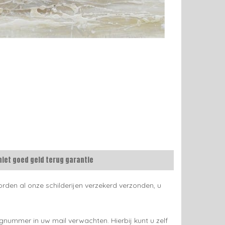
niet goed geld terug garantie
rden al onze schilderijen verzekerd verzonden, u
gnummer in uw mail verwachten. Hierbij kunt u zelf