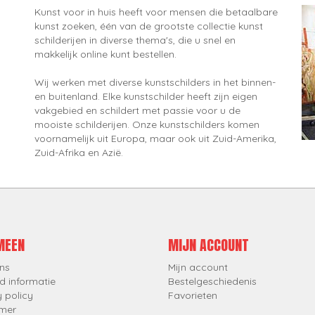
Kunst voor in huis heeft voor mensen die betaalbare
kunst zoeken, één van de grootste collectie kunst
schilderijen in diverse thema's, die u snel en
makkelijk online kunt bestellen.
Wij werken met diverse kunstschilders in het binnen-
en buitenland. Elke kunstschilder heeft zijn eigen
vakgebied en schildert met passie voor u de
mooiste schilderijen. Onze kunstschilders komen
voornamelijk uit Europa, maar ook uit Zuid-Amerika,
Zuid-Afrika en Azië.
MEEN
MIJN ACCOUNT
ns
Mijn account
d informatie
Bestelgeschiedenis
y policy
Favorieten
imer