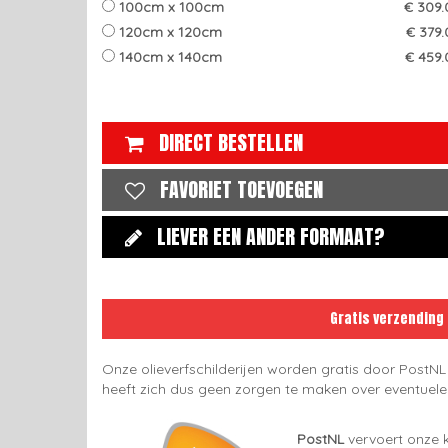
100cm x 100cm
€ 309.
120cm x 120cm
€ 379.
140cm x 140cm
€ 459.
DIRECT BESTELLEN
FAVORIET TOEVOEGEN
LIEVER EEN ANDER FORMAAT?
Gratis verzending
Onze olieverfschilderijen worden gratis door PostNL
heeft zich dus geen zorgen te maken over eventuel
PostNL
vervoert onze k