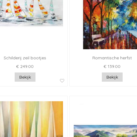
Schilderij zeil bootjes
Romantische herfst
€ 249.00
€ 139.00
Bekijk
Bekijk