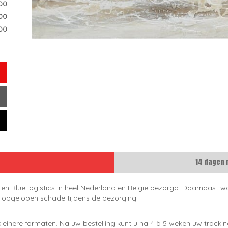
00
00
00
14 dagen 
 en BlueLogistics in heel Nederland en België bezorgd. Daarnaast wo
e opgelopen schade tijdens de bezorging.
leinere formaten. Na uw bestelling kunt u na 4 à 5 weken uw trackin