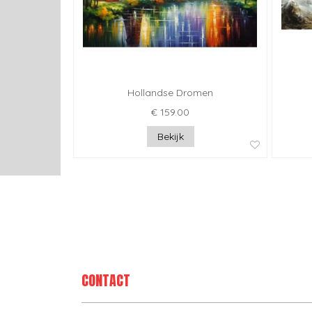
Hollandse Dromen
€ 159.00
Bekijk
CONTACT