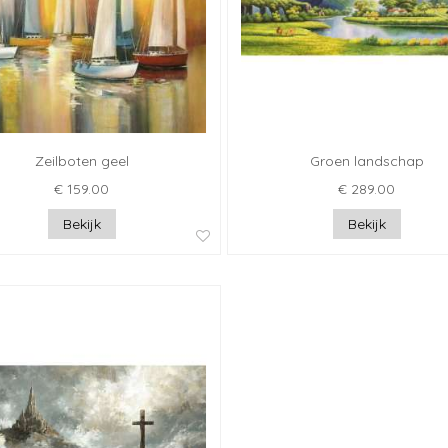
Zeilboten geel
Groen landschap
€ 159.00
€ 289.00
Bekijk
Bekijk