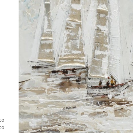
.00
00