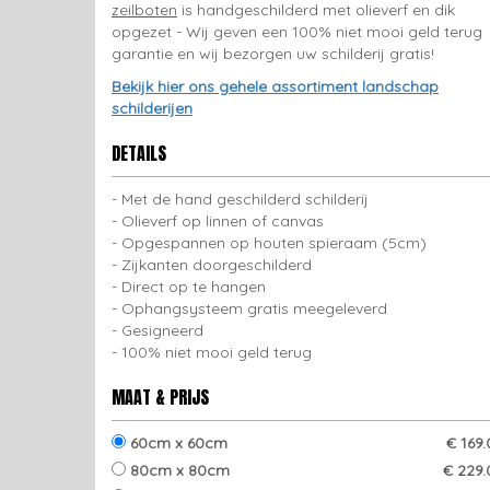
zeilboten
is handgeschilderd met olieverf en dik
opgezet - Wij geven een 100% niet mooi geld terug
garantie en wij bezorgen uw schilderij gratis!
Bekijk hier ons gehele assortiment landschap
schilderijen
DETAILS
Met de hand geschilderd schilderij
Olieverf op linnen of canvas
Opgespannen op houten spieraam (5cm)
Zijkanten doorgeschilderd
Direct op te hangen
Ophangsysteem gratis meegeleverd
Gesigneerd
100% niet mooi geld terug
MAAT & PRIJS
60cm x 60cm
€ 169
80cm x 80cm
€ 229.