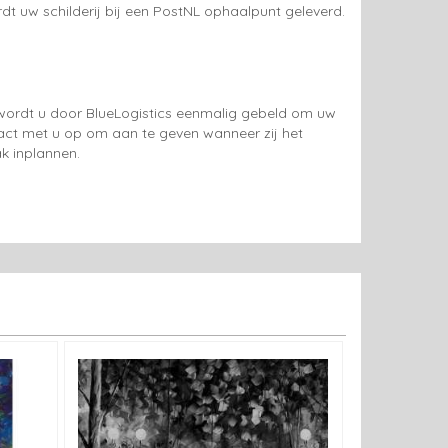
rdt uw schilderij bij een PostNL ophaalpunt geleverd.
g wordt u door BlueLogistics eenmalig gebeld om uw
tact met u op om aan te geven wanneer zij het
k inplannen.