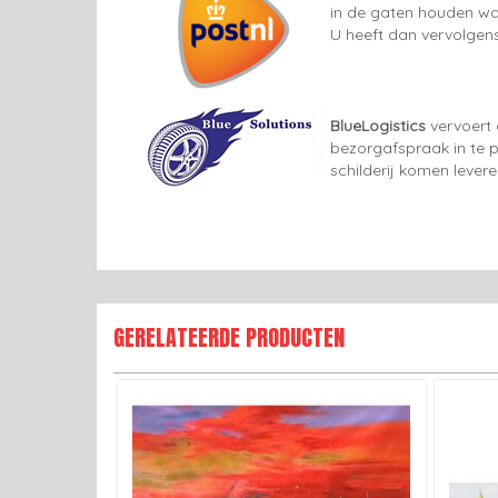
in de gaten houden wan
U heeft dan vervolgens
BlueLogistics
vervoert 
bezorgafspraak in te p
schilderij komen lever
GERELATEERDE PRODUCTEN