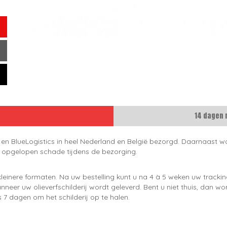
14 dagen 
 en BlueLogistics in heel Nederland en België bezorgd. Daarnaast wo
e opgelopen schade tijdens de bezorging.
leinere formaten. Na uw bestelling kunt u na 4 à 5 weken uw trackin
neer uw olieverfschilderij wordt geleverd. Bent u niet thuis, dan wo
 7 dagen om het schilderij op te halen.