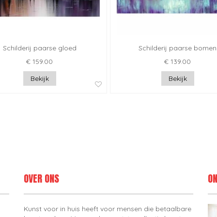
Schilderij paarse gloed
Schilderij paarse bomen
€ 159.00
€ 139.00
Bekijk
Bekijk
OVER ONS
ON
Kunst voor in huis heeft voor mensen die betaalbare