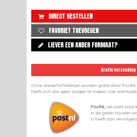
DIRECT BESTELLEN
FAVORIET TOEVOEGEN
LIEVER EEN ANDER FORMAAT?
Gratis verzending
Onze olieverfschilderijen worden gratis door PostNL
heeft zich dus geen zorgen te maken over eventuel
PostNL
vervoert onze k
in de gaten houden wan
U heeft dan vervolgens