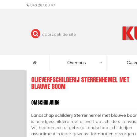
040 287 00 97
Over ons
Cate
OLIEVERFSCHILDERIJ STERRENHEMEL MET
BLAUWE BOOM
OMSCHRIJVING
Landschap schilderij Sterrenhemel met blauwe boo
is handgeschilderd met olieverf op schilders canvas 
Wij hebben een uitgebreid Landschap schilderijen
assortiment in ieder gewenst formaat en bezorgen 