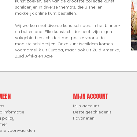
kunst zoeken, één van de grootste collectie kunst
schilderijen in diverse thema's, die u snel en
makkelijk online kunt bestellen.
Wij werken met diverse kunstschilders in het binnen-
en buitenland. Elke kunstschilder heeft zijn eigen
vakgebied en schildert met passie voor u de
mooiste schilderijen. Onze kunstschilders komen
voornamelijk uit Europa, maar ook uit Zuid-Amerika,
Zuid-Afrika en Azië.
MEEN
MIJN ACCOUNT
ns
Mijn account
d informatie
Bestelgeschiedenis
y policy
Favorieten
imer
ene voorwaarden