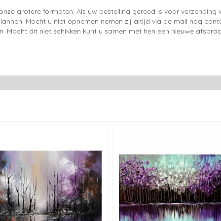
onze grotere formaten. Als uw bestelling gereed is voor verzendin
lannen. Mocht u niet opnemen nemen zij altijd via de mail nog con
en. Mocht dit niet schikken kunt u samen met hen een nieuwe afspraa