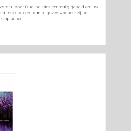
g wordt u door BlueLogistics eenmalig gebeld om uw
tact met u op om aan te geven wanneer zij het
k inplannen.