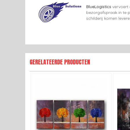
BlueLogistics
vervoert 
bezorgafspraak in te p
schilderij komen lever
GERELATEERDE PRODUCTEN