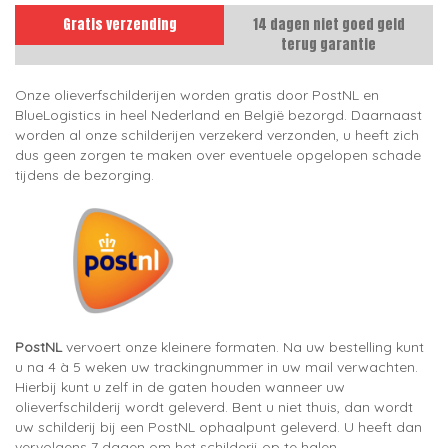
Gratis verzending
14 dagen niet goed geld
terug garantie
Onze olieverfschilderijen worden gratis door PostNL en
BlueLogistics in heel Nederland en België bezorgd. Daarnaast
worden al onze schilderijen verzekerd verzonden, u heeft zich
dus geen zorgen te maken over eventuele opgelopen schade
tijdens de bezorging.
PostNL
vervoert onze kleinere formaten. Na uw bestelling kunt
u na 4 à 5 weken uw trackingnummer in uw mail verwachten.
Hierbij kunt u zelf in de gaten houden wanneer uw
olieverfschilderij wordt geleverd. Bent u niet thuis, dan wordt
uw schilderij bij een PostNL ophaalpunt geleverd. U heeft dan
vervolgens 7 dagen om het schilderij op te halen.