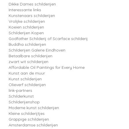
Dikke Dames schilderijen
Interessante links
Kunstenaars schilderijen
Vrolijke schilderijen
Koeien schilderijen
Schilderijen Kopen
Godfather Schilderij of Scarface schilderij
Buddha schilderijen
Schilderijen Galerie Eindhoven
Betaalbare schilderijen
zwart wit schilderijen
Affordable Oil Paintings for Every Home
Kunst aan de muur
Kunst schilderijen
Olieverf schilderijen
link-partners
Schilderkunst
Schilderijenshop
Moderne kunst schilderijen
Kleine schilderijtjes
Grappige schilderijen
Amsterdamse schilderijen