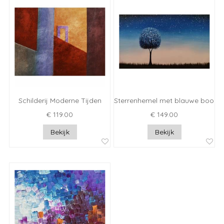
Schilderij Moderne Tijden
Sterrenhemel met blauwe boom
€ 119.00
€ 149.00
Bekijk
Bekijk