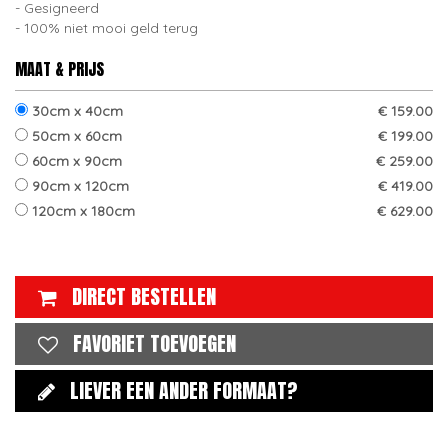
Gesigneerd
100% niet mooi geld terug
MAAT & PRIJS
30cm x 40cm
€ 159.00
50cm x 60cm
€ 199.00
60cm x 90cm
€ 259.00
90cm x 120cm
€ 419.00
120cm x 180cm
€ 629.00
DIRECT BESTELLEN
FAVORIET TOEVOEGEN
LIEVER EEN ANDER FORMAAT?