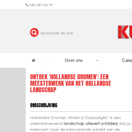
040 287 00 97
Over ons
Cate
ONTDEK 'HOLLANDSE DROMEN': EEN
MEESTERWERK VAN HET HOLLANDSE
LANDSCHAP
OMSCHRIJVING
Hollandse Dromen: Molen & Dorpsidylle" is een
adembenemend
landschap olieverf schilderij
dat je
meevoert naar de betoverende wereld van de