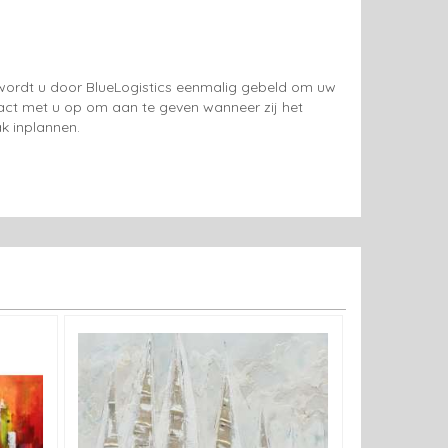
g wordt u door BlueLogistics eenmalig gebeld om uw
tact met u op om aan te geven wanneer zij het
k inplannen.