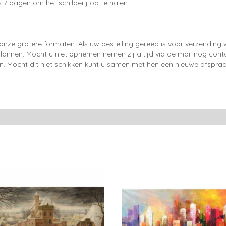
 7 dagen om het schilderij op te halen.
onze grotere formaten. Als uw bestelling gereed is voor verzendin
lannen. Mocht u niet opnemen nemen zij altijd via de mail nog con
en. Mocht dit niet schikken kunt u samen met hen een nieuwe afspraa