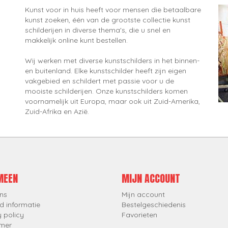
Kunst voor in huis heeft voor mensen die betaalbare
kunst zoeken, één van de grootste collectie kunst
schilderijen in diverse thema's, die u snel en
makkelijk online kunt bestellen.
Wij werken met diverse kunstschilders in het binnen-
en buitenland. Elke kunstschilder heeft zijn eigen
vakgebied en schildert met passie voor u de
mooiste schilderijen. Onze kunstschilders komen
voornamelijk uit Europa, maar ook uit Zuid-Amerika,
Zuid-Afrika en Azië.
MEEN
MIJN ACCOUNT
ns
Mijn account
d informatie
Bestelgeschiedenis
y policy
Favorieten
imer