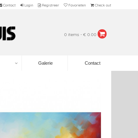
Contact
Login
Registreer
Favorieten
Check out
0 items - € 0.00
Galerie
Contact