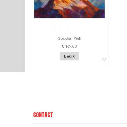
Gouden Piek
€ 169.00
Bekijk
CONTACT