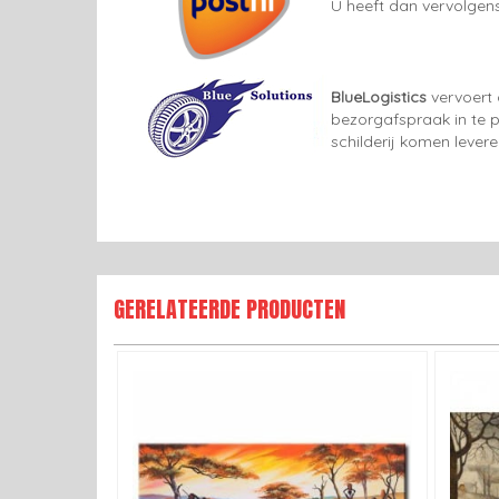
U heeft dan vervolgens
BlueLogistics
vervoert 
bezorgafspraak in te p
schilderij komen lever
GERELATEERDE PRODUCTEN