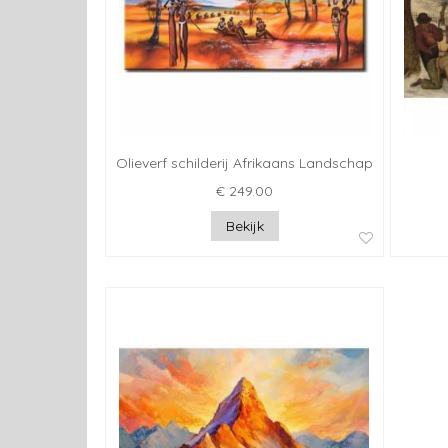
Olieverf schilderij Afrikaans Landschap
€ 249.00
Bekijk