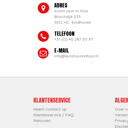
ADRES
Kunst voor in Huis
Boschdijk 233
5612 HC Eindhoven
TELEFOON
+31 (0) 40 287 00 97
E-MAIL
info@kunstvoorinhuis.nl
KLANTENSERVICE
ALGE
Neem contact op
Over o
Klantenservice / FAQ
Verzen
Retouren
Privac
Discla