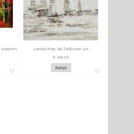
 toekomst
Landschap de Zeilboten wit
€ 169.00
Bekijk