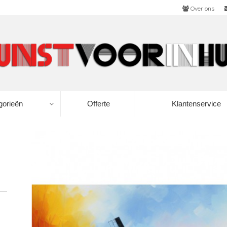
Over ons
gorieën
Offerte
Klantenservice