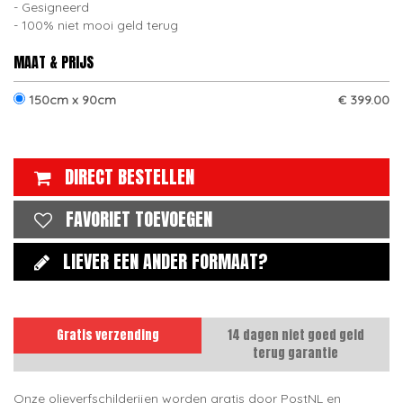
Gesigneerd
100% niet mooi geld terug
MAAT & PRIJS
150cm x 90cm
€ 399.00
DIRECT BESTELLEN
FAVORIET TOEVOEGEN
LIEVER EEN ANDER FORMAAT?
Gratis verzending
14 dagen niet goed geld
terug garantie
Onze olieverfschilderijen worden gratis door PostNL en