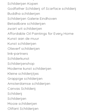
Schilderijen Kopen
Godfather Schilderij of Scarface schilderij
Buddha schilderijen
Schilderijen Galerie Eindhoven
Betaalbare schilderijen
zwart wit schilderijen
Affordable Oil Paintings for Every Home
Kunst aan de muur
Kunst schilderijen
Olieverf schilderijen
link-partners
Schilderkunst
Schilderijenshop
Moderne kunst schilderijen
Kleine schilderijtjes
Grappige schilderijen
Amsterdamse schilderijen
Canvas Schilderij
Schilderij
Schilderijen
Mooie schilderijen
Olifant Schilderijen