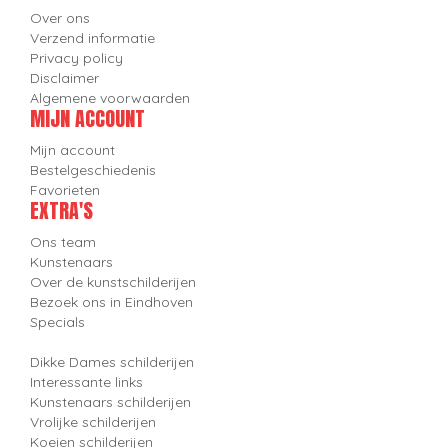
Over ons
Verzend informatie
Privacy policy
Disclaimer
Algemene voorwaarden
MIJN ACCOUNT
Mijn account
Bestelgeschiedenis
Favorieten
EXTRA'S
Ons team
Kunstenaars
Over de kunstschilderijen
Bezoek ons in Eindhoven
Specials
Dikke Dames schilderijen
Interessante links
Kunstenaars schilderijen
Vrolijke schilderijen
Koeien schilderijen