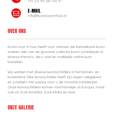
+31 (0) 40 287 00 97
E-MAIL
info@kunstvoorinhuis.nl
OVER ONS
Kunst voor in huis heeft voor mensen die betaalbare kunst
zoeken, één van de grootste collectie kunst schilderijen in
diverse thema's, die u snel en makkelijk online kunt
bestellen.
Wij werken met diverse kunstschilders in het binnen- en
buitenland. Elke kunstschilder heeft zijn eigen vakgebied
en schildert met passie voor u de mooiste schilderijen.
Onze kunstschilders komen voornamelijk uit Europa, maar
ook uit Zuid-Amerika, Zuid-Afrika en Azië.
ONZE GALERIE