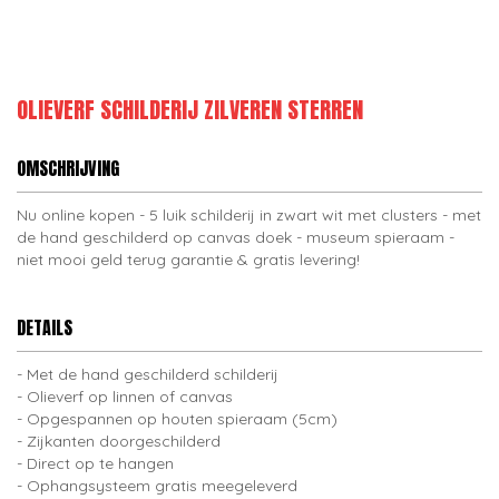
OLIEVERF SCHILDERIJ ZILVEREN STERREN
OMSCHRIJVING
Nu online kopen - 5 luik schilderij in zwart wit met clusters - met
de hand geschilderd op canvas doek - museum spieraam -
niet mooi geld terug garantie & gratis levering!
DETAILS
Met de hand geschilderd schilderij
Olieverf op linnen of canvas
Opgespannen op houten spieraam (5cm)
Zijkanten doorgeschilderd
Direct op te hangen
Ophangsysteem gratis meegeleverd