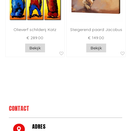
Olieverf schilderij Katz
Steigerend paard Jacobus
€ 289.00
€ 149.00
Bekijk
Bekijk
CONTACT
ADRES