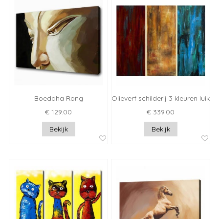
Boeddha Rong
Olieverf schilderij 3 kleuren luik
€ 129.00
€ 339.00
Bekijk
Bekijk