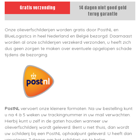
Gratis verzending
14 dagen niet goed geld
terug garantie
Onze olieverfschilderijen worden gratis door PostNL en
BlueLogistics in heel Nederland en België bezorgd. Daarnaast
worden al onze schilderijen verzekerd verzonden, u heeft zich
dus geen zorgen te maken over eventuele opgelopen schade
tijdens de bezorging.
PostNL
vervoert onze kleinere formaten. Na uw bestelling kunt
u na 4 à 5 weken uw trackingnummer in uw mail verwachten.
Hierbij kunt u zelf in de gaten houden wanneer uw
olieverfschilderij wordt geleverd. Bent u niet thuis, dan wordt
uw schilderij bij een PostNL ophaalpunt geleverd. U heeft dan
vervolgens 7 dagen om het schilderij op te halen.