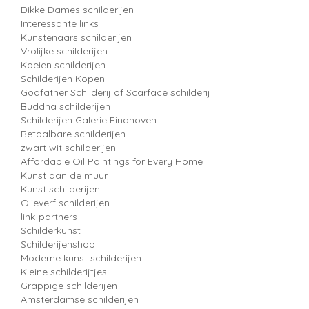
Dikke Dames schilderijen
Interessante links
Kunstenaars schilderijen
Vrolijke schilderijen
Koeien schilderijen
Schilderijen Kopen
Godfather Schilderij of Scarface schilderij
Buddha schilderijen
Schilderijen Galerie Eindhoven
Betaalbare schilderijen
zwart wit schilderijen
Affordable Oil Paintings for Every Home
Kunst aan de muur
Kunst schilderijen
Olieverf schilderijen
link-partners
Schilderkunst
Schilderijenshop
Moderne kunst schilderijen
Kleine schilderijtjes
Grappige schilderijen
Amsterdamse schilderijen