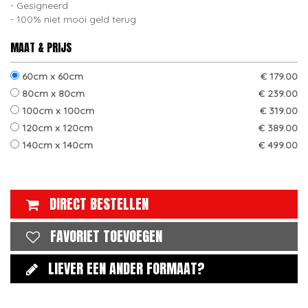
Gesigneerd
100% niet mooi geld terug
MAAT & PRIJS
60cm x 60cm
€ 179.00
80cm x 80cm
€ 239.00
100cm x 100cm
€ 319.00
120cm x 120cm
€ 389.00
140cm x 140cm
€ 499.00
DIRECT BESTELLEN
FAVORIET TOEVOEGEN
LIEVER EEN ANDER FORMAAT?