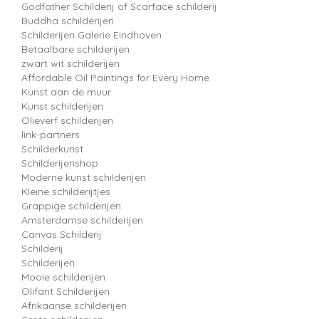
Godfather Schilderij of Scarface schilderij
Buddha schilderijen
Schilderijen Galerie Eindhoven
Betaalbare schilderijen
zwart wit schilderijen
Affordable Oil Paintings for Every Home
Kunst aan de muur
Kunst schilderijen
Olieverf schilderijen
link-partners
Schilderkunst
Schilderijenshop
Moderne kunst schilderijen
Kleine schilderijtjes
Grappige schilderijen
Amsterdamse schilderijen
Canvas Schilderij
Schilderij
Schilderijen
Mooie schilderijen
Olifant Schilderijen
Afrikaanse schilderijen