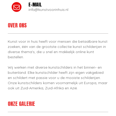
E-MAIL
info@kunstvoorinhuis.nl
OVER ONS
Kunst voor in huis heeft voor mensen die betaalbare kunst
zoeken, één van de grootste collectie kunst schilderijen in
diverse thema's, die u snel en makkelijk online kunt
bestellen.
Wij werken met diverse kunstschilders in het binnen- en
buitenland. Elke kunstschilder heeft zijn eigen vakgebied
en schildert met passie voor u de mooiste schilderijen.
Onze kunstschilders komen voornamelijk uit Europa, maar
ook uit Zuid-Amerika, Zuid-Afrika en Azië.
ONZE GALERIE