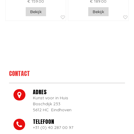
€ 159.00
€ 189.00
Bekijk
Bekijk
CONTACT
ADRES
Kunst voor in Huis
Boschdijk 233
5612 HC Eindhoven
TELEFOON
+31 (0) 40 287 00 97