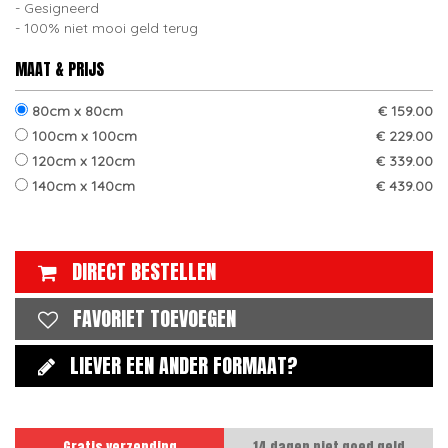
Gesigneerd
100% niet mooi geld terug
MAAT & PRIJS
80cm x 80cm
€ 159.00
100cm x 100cm
€ 229.00
120cm x 120cm
€ 339.00
140cm x 140cm
€ 439.00
DIRECT BESTELLEN
FAVORIET TOEVOEGEN
LIEVER EEN ANDER FORMAAT?
Gratis verzending
14 dagen niet goed geld