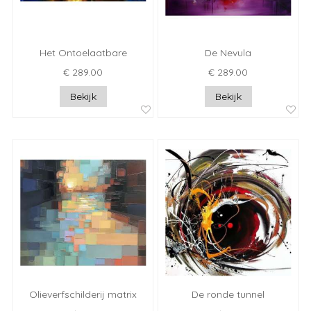
Het Ontoelaatbare
De Nevula
€ 289.00
€ 289.00
Bekijk
Bekijk
Olieverfschilderij matrix
De ronde tunnel