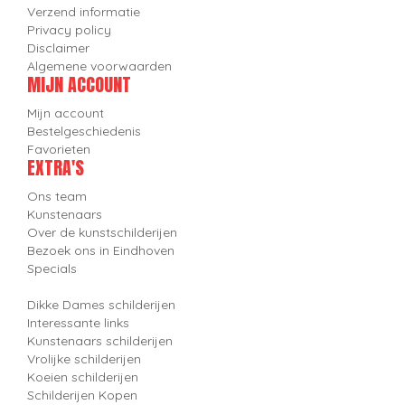
Verzend informatie
Privacy policy
Disclaimer
Algemene voorwaarden
MIJN ACCOUNT
Mijn account
Bestelgeschiedenis
Favorieten
EXTRA'S
Ons team
Kunstenaars
Over de kunstschilderijen
Bezoek ons in Eindhoven
Specials
Dikke Dames schilderijen
Interessante links
Kunstenaars schilderijen
Vrolijke schilderijen
Koeien schilderijen
Schilderijen Kopen