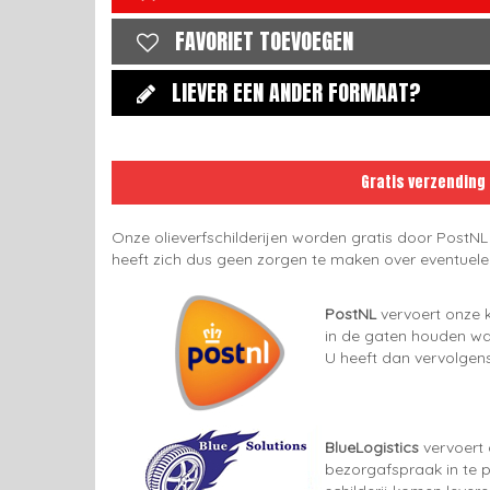
FAVORIET TOEVOEGEN
LIEVER EEN ANDER FORMAAT?
Gratis verzending
Onze olieverfschilderijen worden gratis door PostNL
heeft zich dus geen zorgen te maken over eventuel
PostNL
vervoert onze k
in de gaten houden wan
U heeft dan vervolgens
BlueLogistics
vervoert 
bezorgafspraak in te p