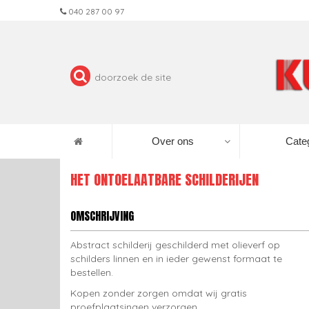
040 287 00 97
Over ons
Cate
HET ONTOELAATBARE SCHILDERIJEN
OMSCHRIJVING
Abstract schilderij geschilderd met olieverf op
schilders linnen en in ieder gewenst formaat te
bestellen.
Kopen zonder zorgen omdat wij gratis
proefplaatsingen verzorgen.