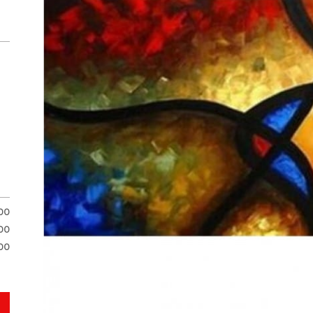
00
00
00