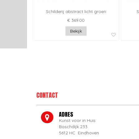
Schilderij abstract licht groen
S
€ 369.00
Bekijk
CONTACT
ADRES
Kunst voor in Huis
Boschdijk 233
5612 HC Eindhoven