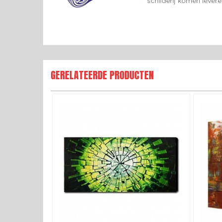
schilderij komen lever
GERELATEERDE PRODUCTEN