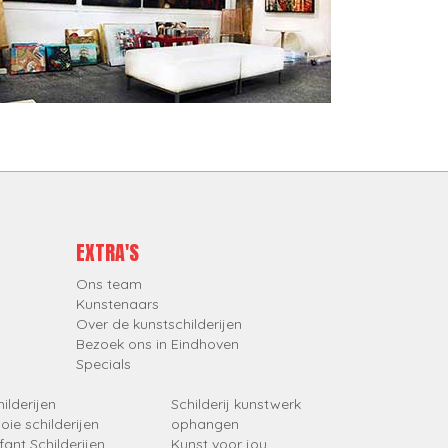
EXTRA'S
Ons team
Kunstenaars
Over de kunstschilderijen
Bezoek ons in Eindhoven
Specials
ilderijen
Schilderij kunstwerk
oie schilderijen
ophangen
fant Schilderijen
Kunst voor jou