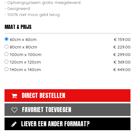
Ophangsysteem gratis meegeleverd
Gesigneerd
100% niet mooi geld terug
MAAT & PRIJS
60cm x 60cm
€ 159.00
80cm x 80cm
€ 229.00
100cm x 100cm
€ 299.00
120cm x 120cm
€ 369.00
140cm x 140cm
€ 449.00
DIRECT BESTELLEN
FAVORIET TOEVOEGEN
LIEVER EEN ANDER FORMAAT?