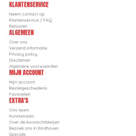
KLANTENSERVICE
Neem contact op
Klantenservice / FAQ
Retouren
ALGEMEEN
Over ons
Verzend informatie
Privacy policy
Disclaimer
Algemene voorwaarden
MIJN ACCOUNT
Mijn account
Bestelgeschiedenis
Favorieten
EXTRA'S
Ons team
Kunstenaars
Over de kunstschilderijen
Bezoek ons in Eindhoven
Specials