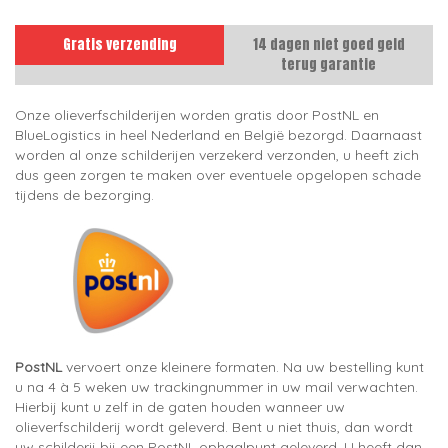
Gratis verzending
14 dagen niet goed geld
terug garantie
Onze olieverfschilderijen worden gratis door PostNL en
BlueLogistics in heel Nederland en België bezorgd. Daarnaast
worden al onze schilderijen verzekerd verzonden, u heeft zich
dus geen zorgen te maken over eventuele opgelopen schade
tijdens de bezorging.
PostNL
vervoert onze kleinere formaten. Na uw bestelling kunt
u na 4 à 5 weken uw trackingnummer in uw mail verwachten.
Hierbij kunt u zelf in de gaten houden wanneer uw
olieverfschilderij wordt geleverd. Bent u niet thuis, dan wordt
uw schilderij bij een PostNL ophaalpunt geleverd. U heeft dan