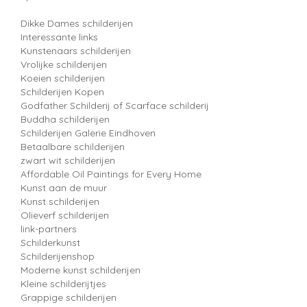
Dikke Dames schilderijen
Interessante links
Kunstenaars schilderijen
Vrolijke schilderijen
Koeien schilderijen
Schilderijen Kopen
Godfather Schilderij of Scarface schilderij
Buddha schilderijen
Schilderijen Galerie Eindhoven
Betaalbare schilderijen
zwart wit schilderijen
Affordable Oil Paintings for Every Home
Kunst aan de muur
Kunst schilderijen
Olieverf schilderijen
link-partners
Schilderkunst
Schilderijenshop
Moderne kunst schilderijen
Kleine schilderijtjes
Grappige schilderijen