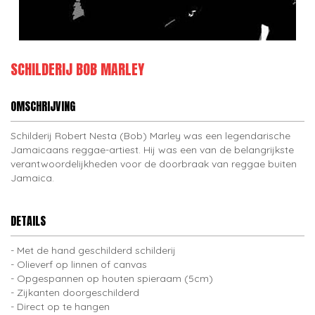
SCHILDERIJ BOB MARLEY
OMSCHRIJVING
Schilderij Robert Nesta (Bob) Marley was een legendarische
Jamaicaans reggae-artiest. Hij was een van de belangrijkste
verantwoordelijkheden voor de doorbraak van reggae buiten
Jamaica.
DETAILS
Met de hand geschilderd schilderij
Olieverf op linnen of canvas
Opgespannen op houten spieraam (5cm)
Zijkanten doorgeschilderd
Direct op te hangen