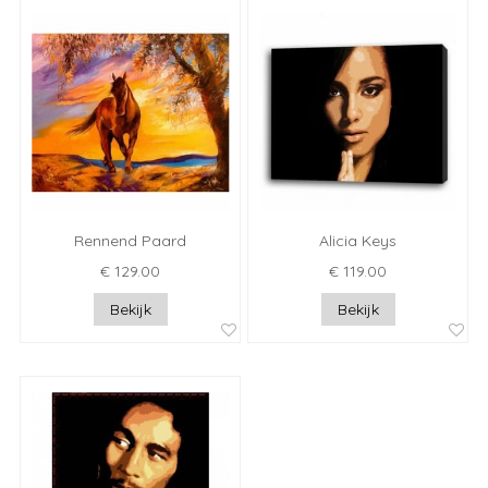
Rennend Paard
Alicia Keys
€ 129.00
€ 119.00
Bekijk
Bekijk