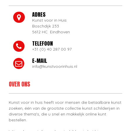
ADRES
Kunst voor in Huis
Boschdijk 233
5612 HC Eindhoven
TELEFOON
+31 (0) 40 287 00 97
E-MAIL
info@kunstvoorinhuis.nl
OVER ONS
Kunst voor in huis heeft voor mensen die betaalbare kunst
zoeken, één van de grootste collectie kunst schilderijen in
diverse thema's, die u snel en makkelijk online kunt
bestellen.