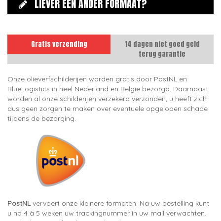
LIEVER EEN ANDER FORMAAT?
Gratis verzending
14 dagen niet goed geld
terug garantie
Onze olieverfschilderijen worden gratis door PostNL en
BlueLogistics in heel Nederland en België bezorgd. Daarnaast
worden al onze schilderijen verzekerd verzonden, u heeft zich
dus geen zorgen te maken over eventuele opgelopen schade
tijdens de bezorging.
PostNL
vervoert onze kleinere formaten. Na uw bestelling kunt
u na 4 à 5 weken uw trackingnummer in uw mail verwachten.