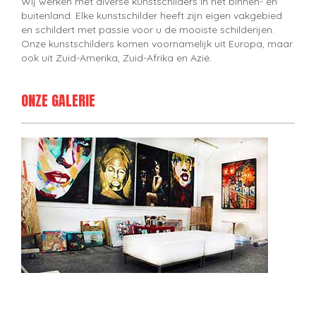
Wij werken met diverse kunstschilders in het binnen- en
buitenland. Elke kunstschilder heeft zijn eigen vakgebied
en schildert met passie voor u de mooiste schilderijen.
Onze kunstschilders komen voornamelijk uit Europa, maar
ook uit Zuid-Amerika, Zuid-Afrika en Azië.
ONZE GALERIE