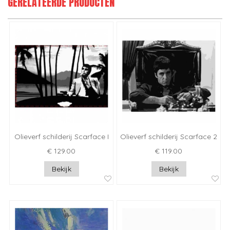
GERELATEERDE PRODUCTEN
Olieverf schilderij Scarface I
Olieverf schilderij Scarface 2
€ 129.00
€ 119.00
Bekijk
Bekijk