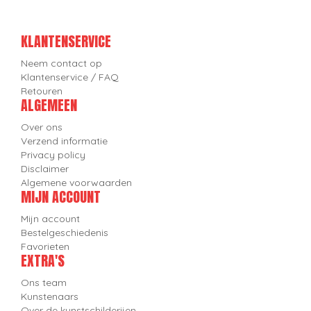
KLANTENSERVICE
Neem contact op
Klantenservice / FAQ
Retouren
ALGEMEEN
Over ons
Verzend informatie
Privacy policy
Disclaimer
Algemene voorwaarden
MIJN ACCOUNT
Mijn account
Bestelgeschiedenis
Favorieten
EXTRA'S
Ons team
Kunstenaars
Over de kunstschilderijen