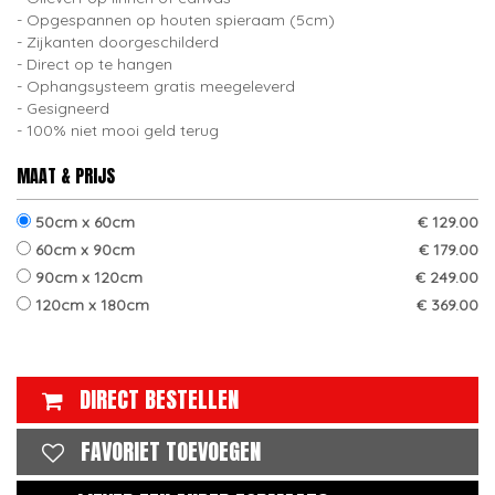
Opgespannen op houten spieraam (5cm)
Zijkanten doorgeschilderd
Direct op te hangen
Ophangsysteem gratis meegeleverd
Gesigneerd
100% niet mooi geld terug
MAAT & PRIJS
50cm x 60cm
€ 129.00
60cm x 90cm
€ 179.00
90cm x 120cm
€ 249.00
120cm x 180cm
€ 369.00
DIRECT BESTELLEN
FAVORIET TOEVOEGEN