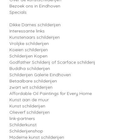
Bezoek ons in Eindhoven
Specials
Dikke Dames schilderijen
Interessante links
Kunstenaars schilderijen
Vrolijke schilderijen
Koeien schilderijen
Schilderijen Kopen
Godfather Schilderij of Scarface schilderij
Buddha schilderijen
Schilderijen Galerie Eindhoven
Betaalbare schilderijen
zwart wit schilderijen
Affordable Oil Paintings for Every Home
Kunst aan de muur
Kunst schilderijen
Olieverf schilderijen
link-partners
Schilderkunst
Schilderijenshop
Moderne kunst schilderijen