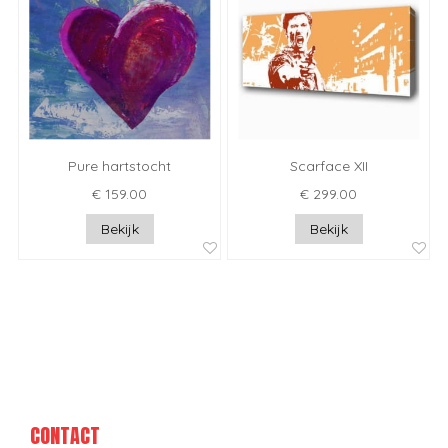
Pure hartstocht
Scarface XII
€ 159.00
€ 299.00
Bekijk
Bekijk
CONTACT