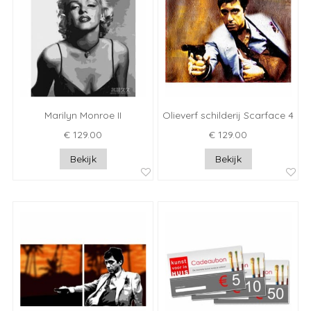
Marilyn Monroe II
Olieverf schilderij Scarface 4
€ 129.00
€ 129.00
Bekijk
Bekijk