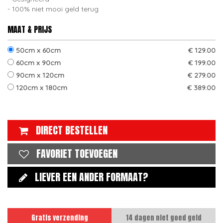
100% niet mooi geld terug
MAAT & PRIJS
50cm x 60cm
€ 129.00
60cm x 90cm
€ 199.00
90cm x 120cm
€ 279.00
120cm x 180cm
€ 389.00
DIRECT BESTELLEN
FAVORIET TOEVOEGEN
LIEVER EEN ANDER FORMAAT?
Gratis verzending
14 dagen niet goed geld