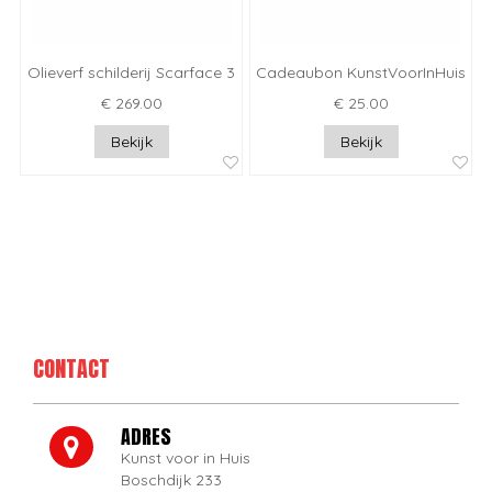
Olieverf schilderij Scarface 3
Cadeaubon KunstVoorInHuis
€ 269.00
€ 25.00
Bekijk
Bekijk
CONTACT
ADRES
Kunst voor in Huis
Boschdijk 233