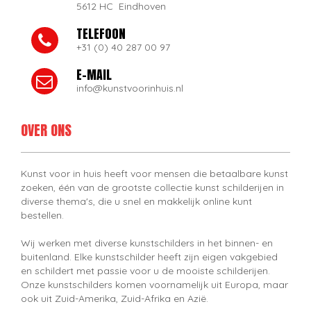
5612 HC Eindhoven
TELEFOON
+31 (0) 40 287 00 97
E-MAIL
info@kunstvoorinhuis.nl
OVER ONS
Kunst voor in huis heeft voor mensen die betaalbare kunst
zoeken, één van de grootste collectie kunst schilderijen in
diverse thema's, die u snel en makkelijk online kunt
bestellen.
Wij werken met diverse kunstschilders in het binnen- en
buitenland. Elke kunstschilder heeft zijn eigen vakgebied
en schildert met passie voor u de mooiste schilderijen.
Onze kunstschilders komen voornamelijk uit Europa, maar
ook uit Zuid-Amerika, Zuid-Afrika en Azië.