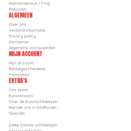
Klantenservice / FAQ
Retouren
ALGEMEEN
Over ons
Verzend informatie
Privacy policy
Disclaimer
Algemene voorwaarden
MIJN ACCOUNT
Mijn account
Bestelgeschiedenis
Favorieten
EXTRA'S
Ons team
Kunstenaars
Over de kunstschilderijen
Bezoek ons in Eindhoven
Specials
Dikke Dames schilderijen
Interessante links