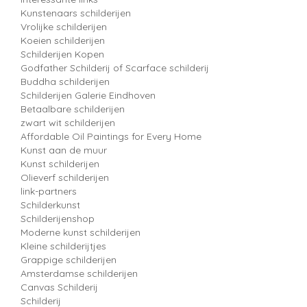
Kunstenaars schilderijen
Vrolijke schilderijen
Koeien schilderijen
Schilderijen Kopen
Godfather Schilderij of Scarface schilderij
Buddha schilderijen
Schilderijen Galerie Eindhoven
Betaalbare schilderijen
zwart wit schilderijen
Affordable Oil Paintings for Every Home
Kunst aan de muur
Kunst schilderijen
Olieverf schilderijen
link-partners
Schilderkunst
Schilderijenshop
Moderne kunst schilderijen
Kleine schilderijtjes
Grappige schilderijen
Amsterdamse schilderijen
Canvas Schilderij
Schilderij