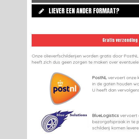
LIEVER EEN ANDER FORMAAT?
Gratis verzending
Onze olieverfschilderijen worden gratis door PostNL
heeft zich dus geen zorgen te maken over eventuel
PostNL
vervoert onze k
in de gaten houden wan
U heeft dan vervolgens
BlueLogistics
vervoert 
bezorgafspraak in te p
schilderij komen lever