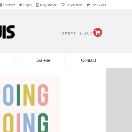
Contact
Login
Registreer
Favorieten
Check out
0 items - € 0.00
Galerie
Contact