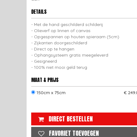
DETAILS
Met de hand geschilderd schilderij
Olieverf op linnen of canvas
Opgespannen op houten spieraam (5cm)
Zijkanten doorgeschilderd
Direct op te hangen
Ophangsysteem gratis meegeleverd
Gesigneerd
100% niet mooi geld terug
MAAT & PRIJS
150cm x 75cm
€ 249.
DIRECT BESTELLEN
FAVORIET TOEVOEGEN