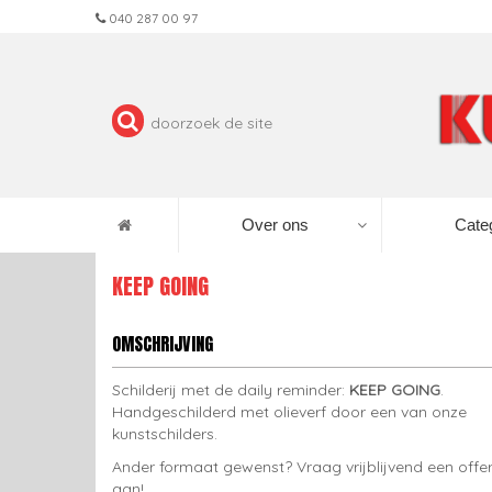
040 287 00 97
Over ons
Cate
KEEP GOING
OMSCHRIJVING
Schilderij met de daily reminder:
KEEP GOING
.
Handgeschilderd met olieverf door een van onze
kunstschilders.
Ander formaat gewenst? Vraag vrijblijvend een offe
aan!