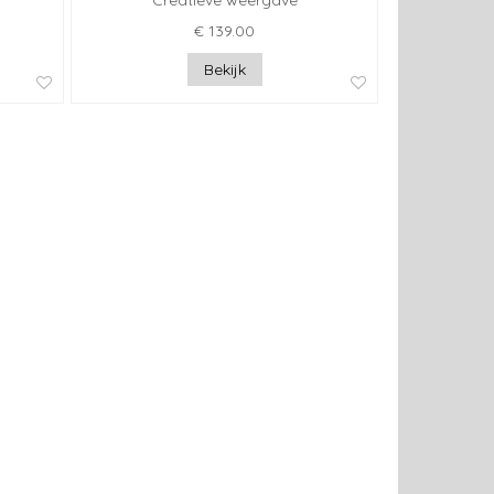
Creatieve weergave
€ 139.00
Bekijk