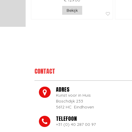
€ 129.00
Bekijk
CONTACT
ADRES
Kunst voor in Huis
Boschdijk 233
5612 HC Eindhoven
TELEFOON
+31 (0) 40 287 00 97