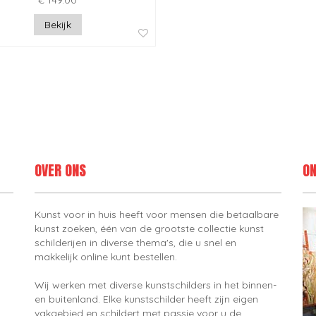
€ 149.00
Bekijk
OVER ONS
ON
Kunst voor in huis heeft voor mensen die betaalbare
kunst zoeken, één van de grootste collectie kunst
schilderijen in diverse thema's, die u snel en
makkelijk online kunt bestellen.
Wij werken met diverse kunstschilders in het binnen-
en buitenland. Elke kunstschilder heeft zijn eigen
vakgebied en schildert met passie voor u de