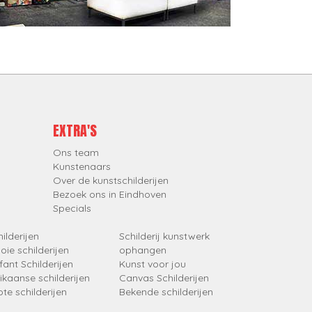
EXTRA'S
Ons team
Kunstenaars
Over de kunstschilderijen
Bezoek ons in Eindhoven
Specials
ilderijen
Schilderij kunstwerk
oie schilderijen
ophangen
fant Schilderijen
Kunst voor jou
rikaanse schilderijen
Canvas Schilderijen
ote schilderijen
Bekende schilderijen