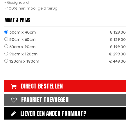
Gesigneerd
100% niet mooi geld terug
MAAT & PRIJS
30cm x 40cm
€ 129.00
50cm x 60cm
€ 139.00
60cm x 90cm
€ 199.00
90cm x 120cm
€ 299.00
120cm x 180cm
€ 449.00
DIRECT BESTELLEN
FAVORIET TOEVOEGEN
LIEVER EEN ANDER FORMAAT?