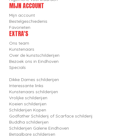
MIJN ACCOUNT
Mijn account
Bestelgeschiedenis
Favorieten
EXTRA'S
Ons team
Kunstenaars
Over de kunstschilderijen
Bezoek ons in Eindhoven
Specials
Dikke Dames schilderijen
Interessante links
Kunstenaars schilderijen
Vrolijke schilderijen
Koeien schilderijen
Schilderijen Kopen
Godfather Schilderij of Scarface schilderij
Buddha schilderijen
Schilderijen Galerie Eindhoven
Betaalbare schilderijen