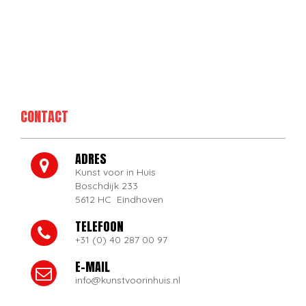
CONTACT
ADRES
Kunst voor in Huis
Boschdijk 233
5612 HC Eindhoven
TELEFOON
+31 (0) 40 287 00 97
E-MAIL
info@kunstvoorinhuis.nl