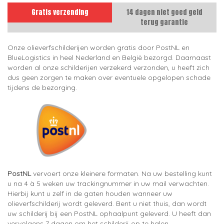
Gratis verzending
14 dagen niet goed geld
terug garantie
Onze olieverfschilderijen worden gratis door PostNL en
BlueLogistics in heel Nederland en België bezorgd. Daarnaast
worden al onze schilderijen verzekerd verzonden, u heeft zich
dus geen zorgen te maken over eventuele opgelopen schade
tijdens de bezorging.
PostNL
vervoert onze kleinere formaten. Na uw bestelling kunt
u na 4 à 5 weken uw trackingnummer in uw mail verwachten.
Hierbij kunt u zelf in de gaten houden wanneer uw
olieverfschilderij wordt geleverd. Bent u niet thuis, dan wordt
uw schilderij bij een PostNL ophaalpunt geleverd. U heeft dan
vervolgens 7 dagen om het schilderij op te halen.