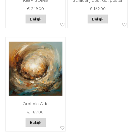
KEEP GOING
Schilderij abstract pastel
€ 249.00
€ 169.00
Bekijk
Bekijk
Orbitale Ode
€ 189.00
Bekijk