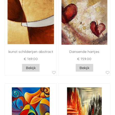
kunst schilderijen abstract
Dansende hartjes
€ 169.00
€ 159.00
Bekijk
Bekijk