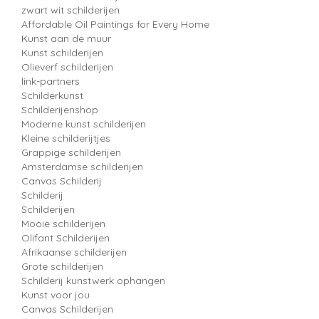
zwart wit schilderijen
Affordable Oil Paintings for Every Home
Kunst aan de muur
Kunst schilderijen
Olieverf schilderijen
link-partners
Schilderkunst
Schilderijenshop
Moderne kunst schilderijen
Kleine schilderijtjes
Grappige schilderijen
Amsterdamse schilderijen
Canvas Schilderij
Schilderij
Schilderijen
Mooie schilderijen
Olifant Schilderijen
Afrikaanse schilderijen
Grote schilderijen
Schilderij kunstwerk ophangen
Kunst voor jou
Canvas Schilderijen