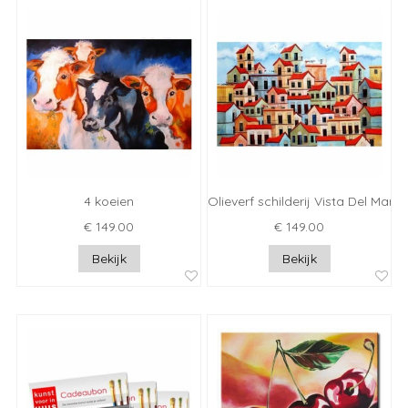
4 koeien
Olieverf schilderij Vista Del Mar
€ 149.00
€ 149.00
Bekijk
Bekijk