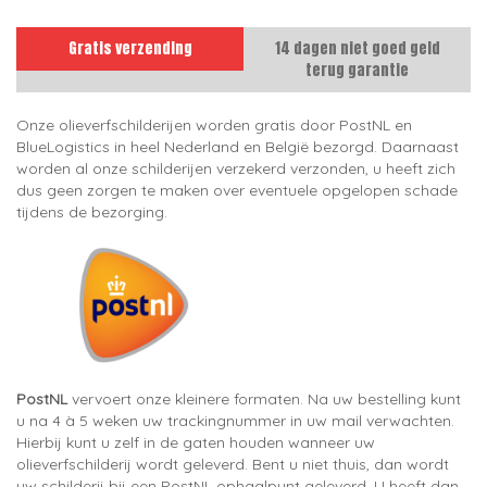
Gratis verzending
14 dagen niet goed geld
terug garantie
Onze olieverfschilderijen worden gratis door PostNL en
BlueLogistics in heel Nederland en België bezorgd. Daarnaast
worden al onze schilderijen verzekerd verzonden, u heeft zich
dus geen zorgen te maken over eventuele opgelopen schade
tijdens de bezorging.
PostNL
vervoert onze kleinere formaten. Na uw bestelling kunt
u na 4 à 5 weken uw trackingnummer in uw mail verwachten.
Hierbij kunt u zelf in de gaten houden wanneer uw
olieverfschilderij wordt geleverd. Bent u niet thuis, dan wordt
uw schilderij bij een PostNL ophaalpunt geleverd. U heeft dan