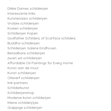
Dikke Dames schilderijen
Interessante links
Kunstenaars schilderijen
Vrolijke schilderijen
Koeien schilderijen
Schilderijen Kopen
Godfather Schilderij of Scarface schilderij
Buddha schilderijen
Schilderijen Galerie Eindhoven
Betaalbare schilderijen
zwart wit schilderijen
Affordable Oil Paintings for Every Home
Kunst aan de muur
Kunst schilderijen
Olieverf schilderijen
link-partners
Schilderkunst
Schilderijenshop
Moderne kunst schilderijen
Kleine schilderijtjes
Grappige schilderijen