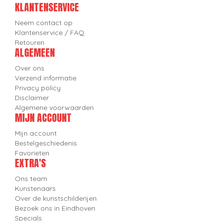
KLANTENSERVICE
Neem contact op
Klantenservice / FAQ
Retouren
ALGEMEEN
Over ons
Verzend informatie
Privacy policy
Disclaimer
Algemene voorwaarden
MIJN ACCOUNT
Mijn account
Bestelgeschiedenis
Favorieten
EXTRA'S
Ons team
Kunstenaars
Over de kunstschilderijen
Bezoek ons in Eindhoven
Specials