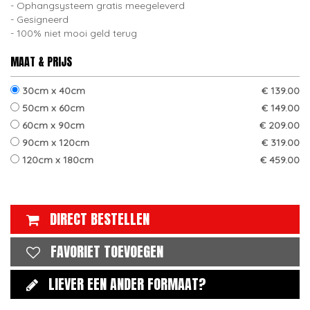
Ophangsysteem gratis meegeleverd
Gesigneerd
100% niet mooi geld terug
MAAT & PRIJS
30cm x 40cm
€ 139.00
50cm x 60cm
€ 149.00
60cm x 90cm
€ 209.00
90cm x 120cm
€ 319.00
120cm x 180cm
€ 459.00
DIRECT BESTELLEN
FAVORIET TOEVOEGEN
LIEVER EEN ANDER FORMAAT?