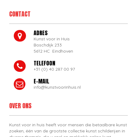
CONTACT
ADRES
Kunst voor in Huis
Boschdijk 233
5612 HC Eindhoven
TELEFOON
+31 (0) 40 287 00 97
E-MAIL
info@kunstvoorinhuis.nl
OVER ONS
Kunst voor in huis heeft voor mensen die betaalbare kunst
zoeken, één van de grootste collectie kunst schilderijen in
diverse thema's, die u snel en makkelijk online kunt