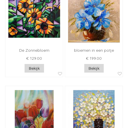
De Zonnebloem
bloemen in een potje
€ 129.00
€ 199.00
Bekijk
Bekijk