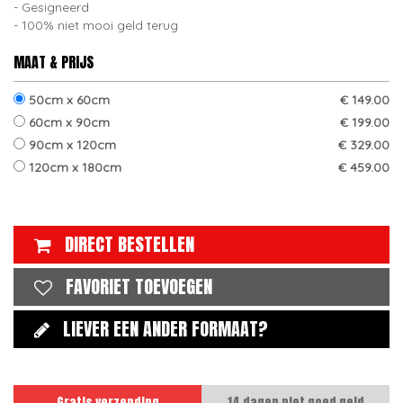
Gesigneerd
100% niet mooi geld terug
MAAT & PRIJS
50cm x 60cm
€ 149.00
60cm x 90cm
€ 199.00
90cm x 120cm
€ 329.00
120cm x 180cm
€ 459.00
DIRECT BESTELLEN
FAVORIET TOEVOEGEN
LIEVER EEN ANDER FORMAAT?
Gratis verzending
14 dagen niet goed geld