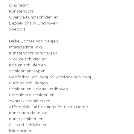
Ons team
Kunstenaars
Over de kunstschilderijen
Bezoek ons in Eindhoven
Specials
Dikke Dames schilderijen
Interessante links
Kunstenaars schilderijen
Vrolijke schilderijen
Koeien schilderijen
Schilderijen Kopen
Godfather Schilderij of Scarface schilderij
Buddha schilderijen
Schilderijen Galerie Eindhoven
Betaalbare schilderijen
zwart wit schilderijen
Affordable Oil Paintings for Every Home
Kunst aan de muur
Kunst schilderijen
Olieverf schilderijen
link-partners