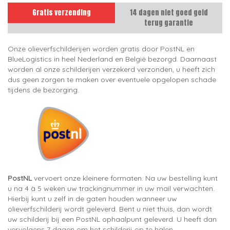
Gratis verzending
14 dagen niet goed geld
terug garantie
Onze olieverfschilderijen worden gratis door PostNL en
BlueLogistics in heel Nederland en België bezorgd. Daarnaast
worden al onze schilderijen verzekerd verzonden, u heeft zich
dus geen zorgen te maken over eventuele opgelopen schade
tijdens de bezorging.
PostNL
vervoert onze kleinere formaten. Na uw bestelling kunt
u na 4 à 5 weken uw trackingnummer in uw mail verwachten.
Hierbij kunt u zelf in de gaten houden wanneer uw
olieverfschilderij wordt geleverd. Bent u niet thuis, dan wordt
uw schilderij bij een PostNL ophaalpunt geleverd. U heeft dan
vervolgens 7 dagen om het schilderij op te halen.