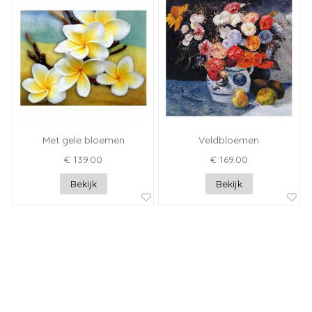
Met gele bloemen
Veldbloemen
€ 139.00
€ 169.00
Bekijk
Bekijk