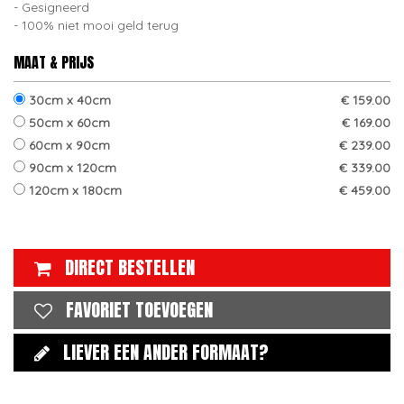
Gesigneerd
100% niet mooi geld terug
MAAT & PRIJS
30cm x 40cm
€ 159.00
50cm x 60cm
€ 169.00
60cm x 90cm
€ 239.00
90cm x 120cm
€ 339.00
120cm x 180cm
€ 459.00
DIRECT BESTELLEN
FAVORIET TOEVOEGEN
LIEVER EEN ANDER FORMAAT?