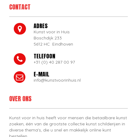
CONTACT
ADRES
Kunst voor in Huis
Boschdijk 233
5612 HC Eindhoven
TELEFOON
+31 (0) 40 287 00 97
E-MAIL
info@kunstvoorinhuis.nl
OVER ONS
Kunst voor in huis heeft voor mensen die betaalbare kunst
zoeken, één van de grootste collectie kunst schilderijen in
diverse thema's, die u snel en makkelijk online kunt
bestellen.