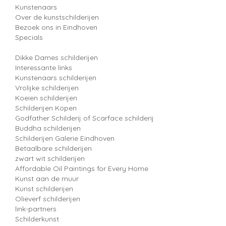
Kunstenaars
Over de kunstschilderijen
Bezoek ons in Eindhoven
Specials
Dikke Dames schilderijen
Interessante links
Kunstenaars schilderijen
Vrolijke schilderijen
Koeien schilderijen
Schilderijen Kopen
Godfather Schilderij of Scarface schilderij
Buddha schilderijen
Schilderijen Galerie Eindhoven
Betaalbare schilderijen
zwart wit schilderijen
Affordable Oil Paintings for Every Home
Kunst aan de muur
Kunst schilderijen
Olieverf schilderijen
link-partners
Schilderkunst