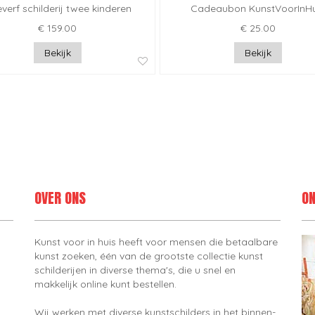
everf schilderij twee kinderen
Cadeaubon KunstVoorInHu
€ 159.00
€ 25.00
Bekijk
Bekijk
OVER ONS
ON
Kunst voor in huis heeft voor mensen die betaalbare
kunst zoeken, één van de grootste collectie kunst
schilderijen in diverse thema's, die u snel en
makkelijk online kunt bestellen.
Wij werken met diverse kunstschilders in het binnen-