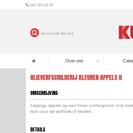
040 287 00 97
Over ons
Cate
OLIEVERFSCHILDERIJ KLEUREN APPELS II
OMSCHRIJVING
Sappige appels op een frisse achtergrond. Ook heel
leuk voor de eethoek of keuken.
DETAILS