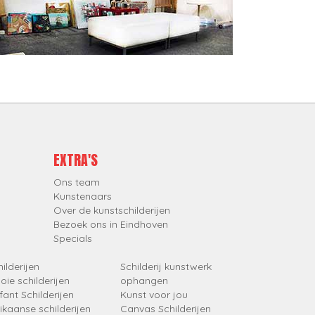
EXTRA'S
Ons team
Kunstenaars
Over de kunstschilderijen
Bezoek ons in Eindhoven
Specials
ilderijen
Schilderij kunstwerk
oie schilderijen
ophangen
fant Schilderijen
Kunst voor jou
rikaanse schilderijen
Canvas Schilderijen