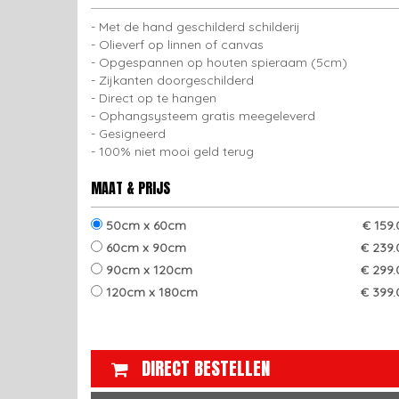
Met de hand geschilderd schilderij
Olieverf op linnen of canvas
Opgespannen op houten spieraam (5cm)
Zijkanten doorgeschilderd
Direct op te hangen
Ophangsysteem gratis meegeleverd
Gesigneerd
100% niet mooi geld terug
MAAT & PRIJS
50cm x 60cm
€ 159
60cm x 90cm
€ 239.
90cm x 120cm
€ 299.
120cm x 180cm
€ 399.
DIRECT BESTELLEN