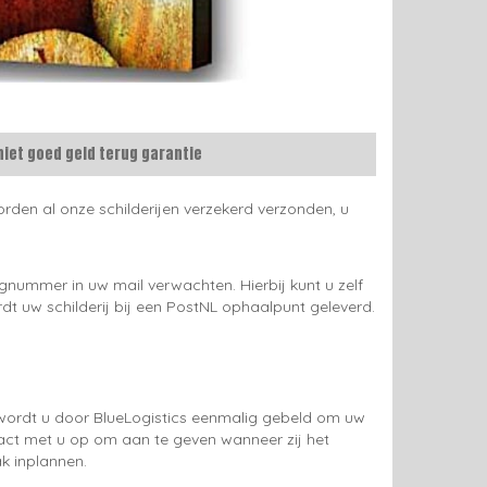
niet goed geld terug garantie
rden al onze schilderijen verzekerd verzonden, u
gnummer in uw mail verwachten. Hierbij kunt u zelf
rdt uw schilderij bij een PostNL ophaalpunt geleverd.
g wordt u door BlueLogistics eenmalig gebeld om uw
tact met u op om aan te geven wanneer zij het
k inplannen.