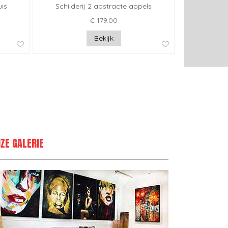
is
Schilderij 2 abstracte appels
€ 179.00
Bekijk
ZE GALERIE