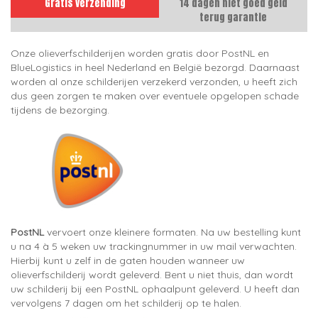
Gratis verzending
14 dagen niet goed geld
terug garantie
Onze olieverfschilderijen worden gratis door PostNL en
BlueLogistics in heel Nederland en België bezorgd. Daarnaast
worden al onze schilderijen verzekerd verzonden, u heeft zich
dus geen zorgen te maken over eventuele opgelopen schade
tijdens de bezorging.
PostNL
vervoert onze kleinere formaten. Na uw bestelling kunt
u na 4 à 5 weken uw trackingnummer in uw mail verwachten.
Hierbij kunt u zelf in de gaten houden wanneer uw
olieverfschilderij wordt geleverd. Bent u niet thuis, dan wordt
uw schilderij bij een PostNL ophaalpunt geleverd. U heeft dan
vervolgens 7 dagen om het schilderij op te halen.