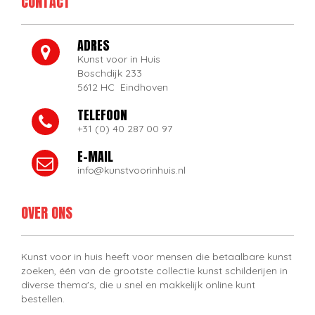
CONTACT
ADRES
Kunst voor in Huis
Boschdijk 233
5612 HC Eindhoven
TELEFOON
+31 (0) 40 287 00 97
E-MAIL
info@kunstvoorinhuis.nl
OVER ONS
Kunst voor in huis heeft voor mensen die betaalbare kunst
zoeken, één van de grootste collectie kunst schilderijen in
diverse thema's, die u snel en makkelijk online kunt
bestellen.