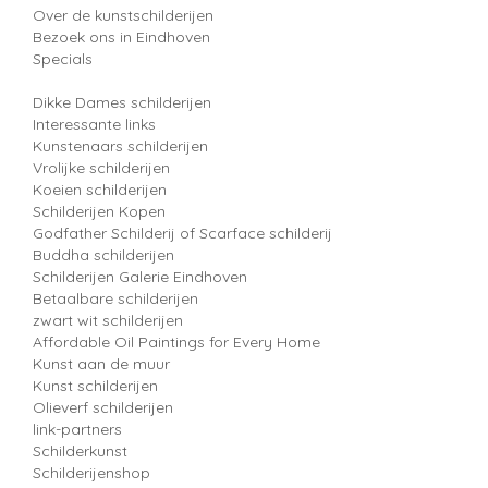
Over de kunstschilderijen
Bezoek ons in Eindhoven
Specials
Dikke Dames schilderijen
Interessante links
Kunstenaars schilderijen
Vrolijke schilderijen
Koeien schilderijen
Schilderijen Kopen
Godfather Schilderij of Scarface schilderij
Buddha schilderijen
Schilderijen Galerie Eindhoven
Betaalbare schilderijen
zwart wit schilderijen
Affordable Oil Paintings for Every Home
Kunst aan de muur
Kunst schilderijen
Olieverf schilderijen
link-partners
Schilderkunst
Schilderijenshop