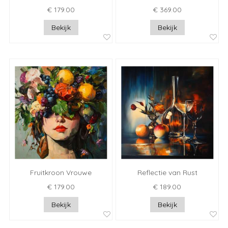
€ 179.00
€ 369.00
Bekijk
Bekijk
Fruitkroon Vrouwe
Reflectie van Rust
€ 179.00
€ 189.00
Bekijk
Bekijk