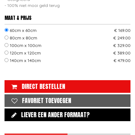
100% niet mooi geld terug
MAAT & PRIJS
60cm x 60cm
€ 169.00
80cm x 80cm
€ 249.00
100cm x 100cm
€ 329.00
120cm x 120cm
€ 389.00
140cm x 140cm
€ 479.00
DIRECT BESTELLEN
FAVORIET TOEVOEGEN
LIEVER EEN ANDER FORMAAT?