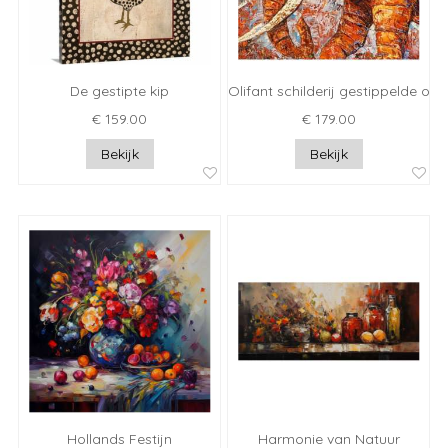
De gestipte kip
Olifant schilderij gestippelde olif
€ 159.00
€ 179.00
Bekijk
Bekijk
Hollands Festijn
Harmonie van Natuur