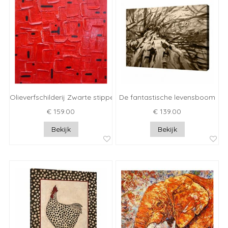
Olieverfschilderij Zwarte stippen II
De fantastische levensboom
€ 159.00
€ 139.00
Bekijk
Bekijk