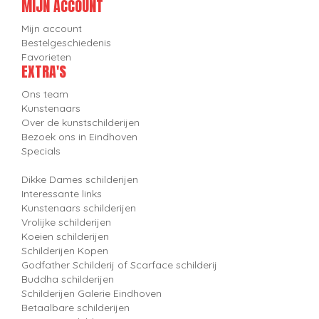
MIJN ACCOUNT
Mijn account
Bestelgeschiedenis
Favorieten
EXTRA'S
Ons team
Kunstenaars
Over de kunstschilderijen
Bezoek ons in Eindhoven
Specials
Dikke Dames schilderijen
Interessante links
Kunstenaars schilderijen
Vrolijke schilderijen
Koeien schilderijen
Schilderijen Kopen
Godfather Schilderij of Scarface schilderij
Buddha schilderijen
Schilderijen Galerie Eindhoven
Betaalbare schilderijen