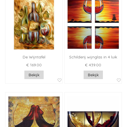
De Wijntafel
Schilderij wijnglas in 4 luik
€ 169.00
€ 439.00
Bekijk
Bekijk