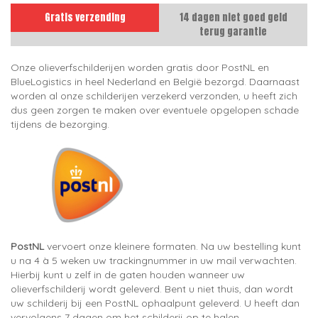
Gratis verzending
14 dagen niet goed geld
terug garantie
Onze olieverfschilderijen worden gratis door PostNL en
BlueLogistics in heel Nederland en België bezorgd. Daarnaast
worden al onze schilderijen verzekerd verzonden, u heeft zich
dus geen zorgen te maken over eventuele opgelopen schade
tijdens de bezorging.
PostNL
vervoert onze kleinere formaten. Na uw bestelling kunt
u na 4 à 5 weken uw trackingnummer in uw mail verwachten.
Hierbij kunt u zelf in de gaten houden wanneer uw
olieverfschilderij wordt geleverd. Bent u niet thuis, dan wordt
uw schilderij bij een PostNL ophaalpunt geleverd. U heeft dan
vervolgens 7 dagen om het schilderij op te halen.