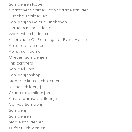
Schilderijen Kopen
Godfather Schilderij of Scarface schilderij
Buddha schilderijen
Schilderijen Galerie Eindhoven
Betaalbare schilderijen
zwart wit schilderijen
Affordable Oil Paintings for Every Home
Kunst aan de muur
Kunst schilderijen
Olieverf schilderijen
link-partners
Schilderkunst
Schilderijenshop
Moderne kunst schilderijen
Kleine schilderijtjes
Grappige schilderijen
Amsterdamse schilderijen
Canvas Schilderij
Schilderij
Schilderijen
Mooie schilderijen
Olifant Schilderijen