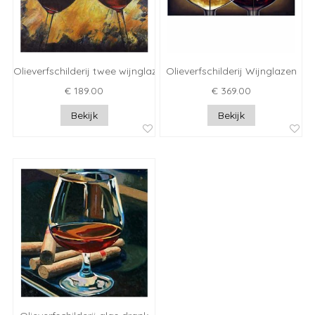
Olieverfschilderij twee wijnglazen
Olieverfschilderij Wijnglazen
€ 189.00
€ 369.00
Bekijk
Bekijk