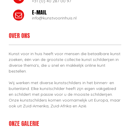
+31 (0) 40 287 00 97
E-MAIL
info@kunstvoorinhuis.nl
OVER ONS
Kunst voor in huis heeft voor mensen die betaalbare kunst
zoeken, één van de grootste collectie kunst schilderijen in
diverse thema's, die u snel en makkelijk online kunt
bestellen.
Wij werken met diverse kunstschilders in het binnen- en
buitenland. Elke kunstschilder heeft zijn eigen vakgebied
en schildert met passie voor u de mooiste schilderijen.
Onze kunstschilders komen voornamelijk uit Europa, maar
ook uit Zuid-Amerika, Zuid-Afrika en Azië.
ONZE GALERIE