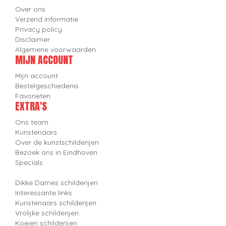
Over ons
Verzend informatie
Privacy policy
Disclaimer
Algemene voorwaarden
MIJN ACCOUNT
Mijn account
Bestelgeschiedenis
Favorieten
EXTRA'S
Ons team
Kunstenaars
Over de kunstschilderijen
Bezoek ons in Eindhoven
Specials
Dikke Dames schilderijen
Interessante links
Kunstenaars schilderijen
Vrolijke schilderijen
Koeien schilderijen