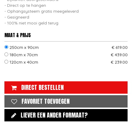
Direct op te hangen
Ophangsysteem gratis meegeleverd
Gesigneerd
100% niet mooi geld terug
MAAT & PRIJS
250cm x 90cm
€ 619.00
180cm x 70cm
€ 439.00
120cm x 40cm
€ 239.00
DIRECT BESTELLEN
FAVORIET TOEVOEGEN
LIEVER EEN ANDER FORMAAT?