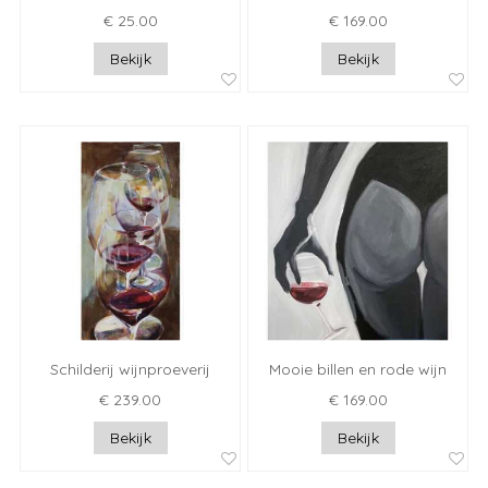
€ 25.00
€ 169.00
Bekijk
Bekijk
Schilderij wijnproeverij
Mooie billen en rode wijn
€ 239.00
€ 169.00
Bekijk
Bekijk