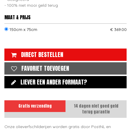
100% niet mooi geld terug
MAAT & PRIJS
150cm x 75cm
€ 369.00
DIRECT BESTELLEN
FAVORIET TOEVOEGEN
LIEVER EEN ANDER FORMAAT?
Gratis verzending
14 dagen niet goed geld
terug garantie
Onze olieverfschilderijen worden gratis door PostNL en