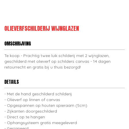
OLIEVERFSCHILDERIJ WIJNGLAZEN
OMSCHRIJVING
Te koop - Prachtig twee luik schilderij met 2 wijnglazen,
geschilderd met olieverf op schilders canvas - 14 dagen
retourrecht en gratis bij u thuis bezorgd!
DETAILS
Met de hand geschilderd schilderij
Olieverf op linnen of canvas
Opgespannen op houten spieraam (5cm)
Zijkanten doorgeschilderd
Direct op te hangen
Ophangsysteem gratis meegeleverd
Gesigneerd