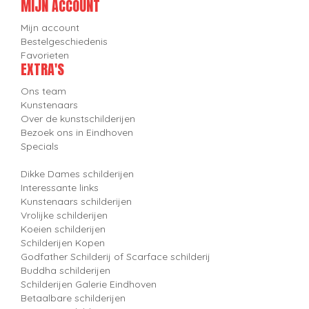
MIJN ACCOUNT
Mijn account
Bestelgeschiedenis
Favorieten
EXTRA'S
Ons team
Kunstenaars
Over de kunstschilderijen
Bezoek ons in Eindhoven
Specials
Dikke Dames schilderijen
Interessante links
Kunstenaars schilderijen
Vrolijke schilderijen
Koeien schilderijen
Schilderijen Kopen
Godfather Schilderij of Scarface schilderij
Buddha schilderijen
Schilderijen Galerie Eindhoven
Betaalbare schilderijen