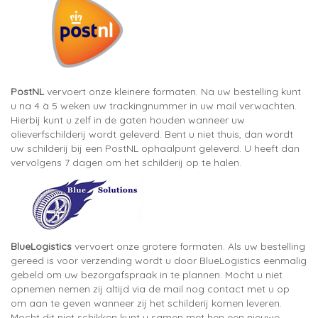
PostNL
vervoert onze kleinere formaten. Na uw bestelling kunt
u na 4 à 5 weken uw trackingnummer in uw mail verwachten.
Hierbij kunt u zelf in de gaten houden wanneer uw
olieverfschilderij wordt geleverd. Bent u niet thuis, dan wordt
uw schilderij bij een PostNL ophaalpunt geleverd. U heeft dan
vervolgens 7 dagen om het schilderij op te halen.
BlueLogistics
vervoert onze grotere formaten. Als uw bestelling
gereed is voor verzending wordt u door BlueLogistics eenmalig
gebeld om uw bezorgafspraak in te plannen. Mocht u niet
opnemen nemen zij altijd via de mail nog contact met u op
om aan te geven wanneer zij het schilderij komen leveren.
Mocht dit niet schikken kunt u samen met hen een nieuwe