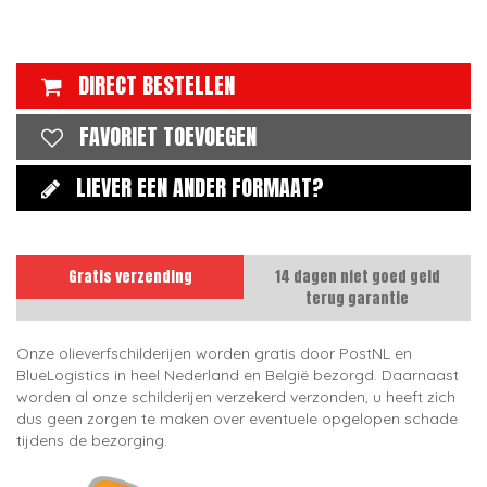
DIRECT BESTELLEN
FAVORIET TOEVOEGEN
LIEVER EEN ANDER FORMAAT?
Gratis verzending
14 dagen niet goed geld
terug garantie
Onze olieverfschilderijen worden gratis door PostNL en
BlueLogistics in heel Nederland en België bezorgd. Daarnaast
worden al onze schilderijen verzekerd verzonden, u heeft zich
dus geen zorgen te maken over eventuele opgelopen schade
tijdens de bezorging.