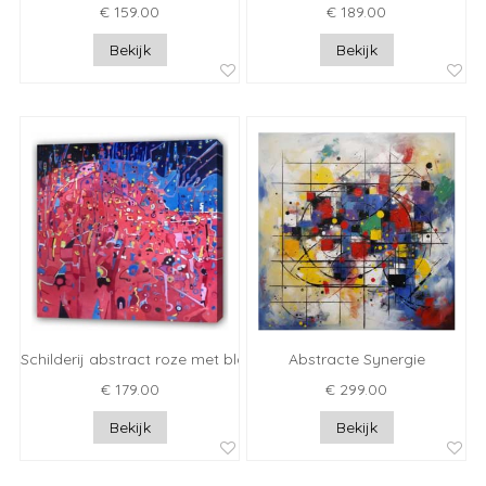
€ 159.00
€ 189.00
Bekijk
Bekijk
Schilderij abstract roze met blauw
Abstracte Synergie
€ 179.00
€ 299.00
Bekijk
Bekijk