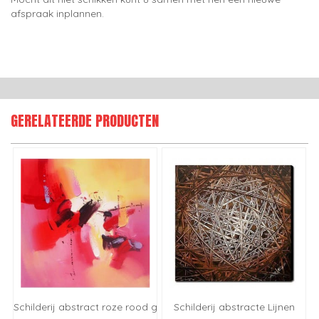
afspraak inplannen.
GERELATEERDE PRODUCTEN
Schilderij abstract roze rood geel
Schilderij abstracte Lijnen