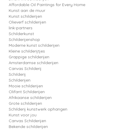
Affordable Oil Paintings for Every Home
Kunst aan de muur
Kunst schilderijen
Olieverf schilderijen
link-partners
Schilderkunst
Schilderijenshop
Moderne kunst schilderijen
Kleine schilderijtjes
Grappige schilderijen
Amsterdamse schilderijen
Canvas Schilderij
Schilderij
Schilderijen
Mooie schilderijen
Olifant Schilderijen
Afrikaanse schilderijen
Grote schilderijen
Schilderij kunstwerk ophangen
Kunst voor jou
Canvas Schilderijen
Bekende schilderijen