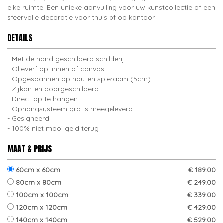
elke ruimte. Een unieke aanvulling voor uw kunstcollectie of een
sfeervolle decoratie voor thuis of op kantoor.
DETAILS
Met de hand geschilderd schilderij
Olieverf op linnen of canvas
Opgespannen op houten spieraam (5cm)
Zijkanten doorgeschilderd
Direct op te hangen
Ophangsysteem gratis meegeleverd
Gesigneerd
100% niet mooi geld terug
MAAT & PRIJS
60cm x 60cm
€ 189.00
80cm x 80cm
€ 249.00
100cm x 100cm
€ 339.00
120cm x 120cm
€ 429.00
140cm x 140cm
€ 529.00