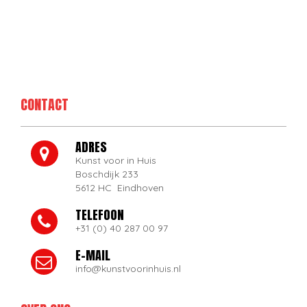
CONTACT
ADRES
Kunst voor in Huis
Boschdijk 233
5612 HC Eindhoven
TELEFOON
+31 (0) 40 287 00 97
E-MAIL
info@kunstvoorinhuis.nl