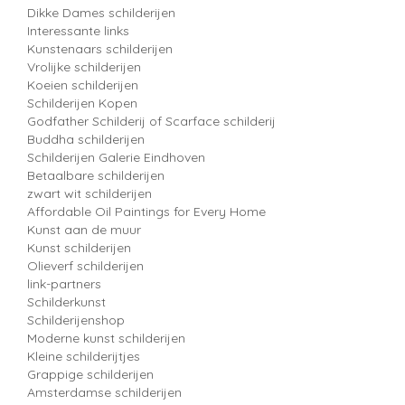
Dikke Dames schilderijen
Interessante links
Kunstenaars schilderijen
Vrolijke schilderijen
Koeien schilderijen
Schilderijen Kopen
Godfather Schilderij of Scarface schilderij
Buddha schilderijen
Schilderijen Galerie Eindhoven
Betaalbare schilderijen
zwart wit schilderijen
Affordable Oil Paintings for Every Home
Kunst aan de muur
Kunst schilderijen
Olieverf schilderijen
link-partners
Schilderkunst
Schilderijenshop
Moderne kunst schilderijen
Kleine schilderijtjes
Grappige schilderijen
Amsterdamse schilderijen