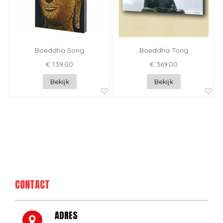
Boeddha Song
Boeddha Tong
€ 139.00
€ 369.00
Bekijk
Bekijk
CONTACT
ADRES