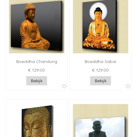
Boeddha Chandung
Boeddha Sabai
€ 129.00
€ 129.00
Bekijk
Bekijk