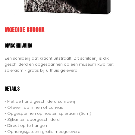
MOEDIGE BUDDHA
OMSCHRIJVING
Een schilderij dat kracht uitstraalt. Dit schilderij is dik
geschilderd en opgespannen op een museum kwaliteit
spieraam - gratis bij u thuis geleverd!
DETAILS
Met de hand geschilderd schilderij
Olieverf op linnen of canvas
Opgespannen op houten spieraam (5cm)
Zijkanten doorgeschilderd
Direct op te hangen
Ophangsysteem gratis meegeleverd