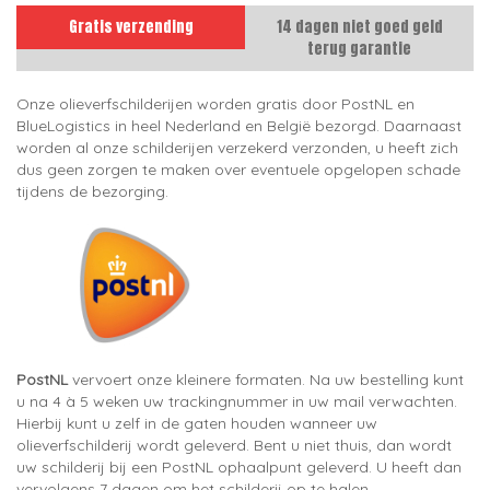
Gratis verzending
14 dagen niet goed geld
terug garantie
Onze olieverfschilderijen worden gratis door PostNL en
BlueLogistics in heel Nederland en België bezorgd. Daarnaast
worden al onze schilderijen verzekerd verzonden, u heeft zich
dus geen zorgen te maken over eventuele opgelopen schade
tijdens de bezorging.
PostNL
vervoert onze kleinere formaten. Na uw bestelling kunt
u na 4 à 5 weken uw trackingnummer in uw mail verwachten.
Hierbij kunt u zelf in de gaten houden wanneer uw
olieverfschilderij wordt geleverd. Bent u niet thuis, dan wordt
uw schilderij bij een PostNL ophaalpunt geleverd. U heeft dan
vervolgens 7 dagen om het schilderij op te halen.