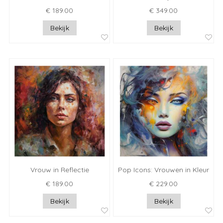
€ 189.00
€ 349.00
Bekijk
Bekijk
Vrouw in Reflectie
Pop Icons: Vrouwen in Kleur
€ 189.00
€ 229.00
Bekijk
Bekijk