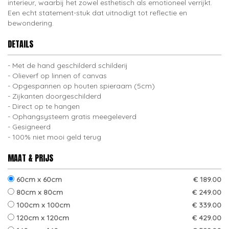
interieur, waarbij het zowel esthetisch als emotioneel verrijkt.
Een echt statement-stuk dat uitnodigt tot reflectie en
bewondering.
DETAILS
Met de hand geschilderd schilderij
Olieverf op linnen of canvas
Opgespannen op houten spieraam (5cm)
Zijkanten doorgeschilderd
Direct op te hangen
Ophangsysteem gratis meegeleverd
Gesigneerd
100% niet mooi geld terug
MAAT & PRIJS
60cm x 60cm
€ 189.00
80cm x 80cm
€ 249.00
100cm x 100cm
€ 339.00
120cm x 120cm
€ 429.00