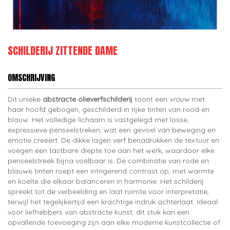
SCHILDERIJ ZITTENDE DAME
OMSCHRIJVING
Dit unieke
abstracte olieverfschilderij
toont een
vrouw
met
haar hoofd gebogen, geschilderd in rijke tinten van rood en
blauw. Het volledige lichaam is vastgelegd met losse,
expressieve penseelstreken, wat een gevoel van beweging en
emotie creëert. De dikke lagen verf benadrukken de textuur en
voegen een tastbare diepte toe aan het werk, waardoor elke
penseelstreek bijna voelbaar is. De combinatie van rode en
blauwe tinten roept een intrigerend contrast op, met warmte
en koelte die elkaar balanceren in harmonie. Het schilderij
spreekt tot de verbeelding en laat ruimte voor interpretatie,
terwijl het tegelijkertijd een krachtige indruk achterlaat. Ideaal
voor liefhebbers van abstracte kunst, dit stuk kan een
opvallende toevoeging zijn aan elke moderne kunstcollectie of