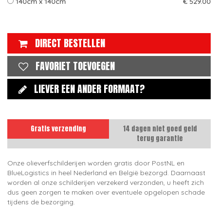
140cm x 140cm
€ 529.00
DIRECT BESTELLEN
FAVORIET TOEVOEGEN
LIEVER EEN ANDER FORMAAT?
Gratis verzending
14 dagen niet goed geld
terug garantie
Onze olieverfschilderijen worden gratis door PostNL en
BlueLogistics in heel Nederland en België bezorgd. Daarnaast
worden al onze schilderijen verzekerd verzonden, u heeft zich
dus geen zorgen te maken over eventuele opgelopen schade
tijdens de bezorging.