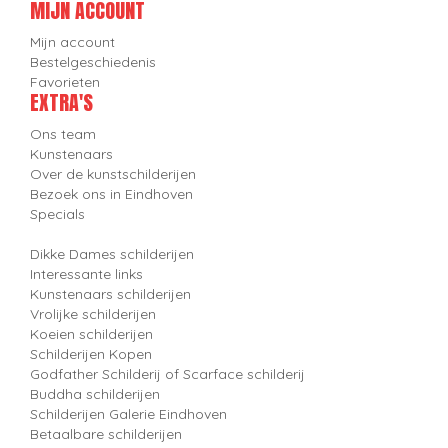
MIJN ACCOUNT
Mijn account
Bestelgeschiedenis
Favorieten
EXTRA'S
Ons team
Kunstenaars
Over de kunstschilderijen
Bezoek ons in Eindhoven
Specials
Dikke Dames schilderijen
Interessante links
Kunstenaars schilderijen
Vrolijke schilderijen
Koeien schilderijen
Schilderijen Kopen
Godfather Schilderij of Scarface schilderij
Buddha schilderijen
Schilderijen Galerie Eindhoven
Betaalbare schilderijen