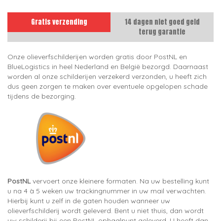
Gratis verzending
14 dagen niet goed geld
terug garantie
Onze olieverfschilderijen worden gratis door PostNL en
BlueLogistics in heel Nederland en België bezorgd. Daarnaast
worden al onze schilderijen verzekerd verzonden, u heeft zich
dus geen zorgen te maken over eventuele opgelopen schade
tijdens de bezorging.
PostNL
vervoert onze kleinere formaten. Na uw bestelling kunt
u na 4 à 5 weken uw trackingnummer in uw mail verwachten.
Hierbij kunt u zelf in de gaten houden wanneer uw
olieverfschilderij wordt geleverd. Bent u niet thuis, dan wordt
uw schilderij bij een PostNL ophaalpunt geleverd. U heeft dan