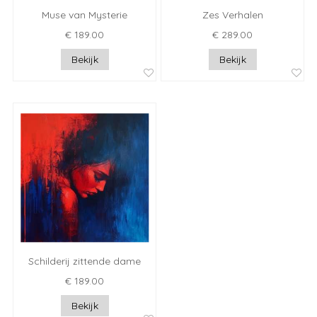
Muse van Mysterie
Zes Verhalen
€ 189.00
€ 289.00
Bekijk
Bekijk
Schilderij zittende dame
€ 189.00
Bekijk