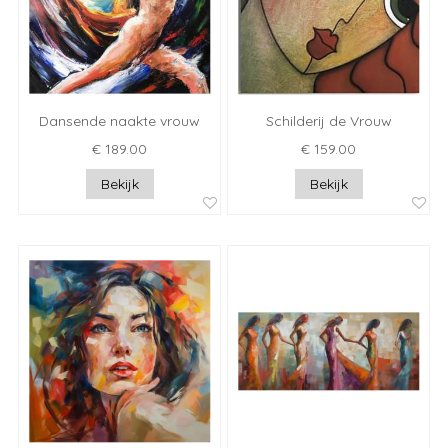
Dansende naakte vrouw
Schilderij de Vrouw
€ 189.00
€ 159.00
Bekijk
Bekijk