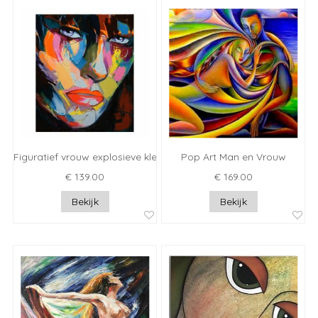
Figuratief vrouw explosieve kleuren
Pop Art Man en Vrouw
€ 139.00
€ 169.00
Bekijk
Bekijk