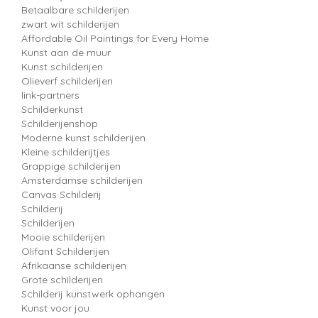
Betaalbare schilderijen
zwart wit schilderijen
Affordable Oil Paintings for Every Home
Kunst aan de muur
Kunst schilderijen
Olieverf schilderijen
link-partners
Schilderkunst
Schilderijenshop
Moderne kunst schilderijen
Kleine schilderijtjes
Grappige schilderijen
Amsterdamse schilderijen
Canvas Schilderij
Schilderij
Schilderijen
Mooie schilderijen
Olifant Schilderijen
Afrikaanse schilderijen
Grote schilderijen
Schilderij kunstwerk ophangen
Kunst voor jou