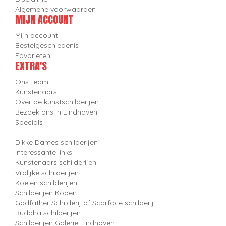
Algemene voorwaarden
MIJN ACCOUNT
Mijn account
Bestelgeschiedenis
Favorieten
EXTRA'S
Ons team
Kunstenaars
Over de kunstschilderijen
Bezoek ons in Eindhoven
Specials
Dikke Dames schilderijen
Interessante links
Kunstenaars schilderijen
Vrolijke schilderijen
Koeien schilderijen
Schilderijen Kopen
Godfather Schilderij of Scarface schilderij
Buddha schilderijen
Schilderijen Galerie Eindhoven