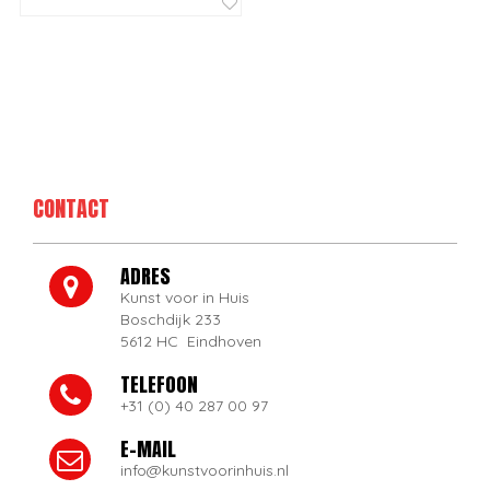
CONTACT
ADRES
Kunst voor in Huis
Boschdijk 233
5612 HC Eindhoven
TELEFOON
+31 (0) 40 287 00 97
E-MAIL
info@kunstvoorinhuis.nl