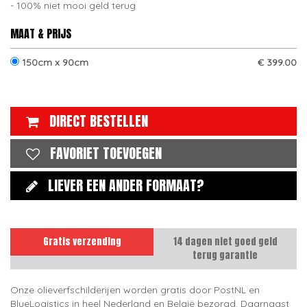
100% niet mooi geld terug
MAAT & PRIJS
150cm x 90cm
€ 399.00
DIRECT BESTELLEN
FAVORIET TOEVOEGEN
LIEVER EEN ANDER FORMAAT?
Gratis verzending
14 dagen niet goed geld
terug garantie
Onze olieverfschilderijen worden gratis door PostNL en
BlueLogistics in heel Nederland en België bezorgd. Daarnaast