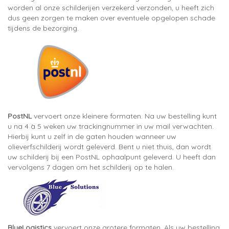
worden al onze schilderijen verzekerd verzonden, u heeft zich
dus geen zorgen te maken over eventuele opgelopen schade
tijdens de bezorging.
PostNL
vervoert onze kleinere formaten. Na uw bestelling kunt
u na 4 à 5 weken uw trackingnummer in uw mail verwachten.
Hierbij kunt u zelf in de gaten houden wanneer uw
olieverfschilderij wordt geleverd. Bent u niet thuis, dan wordt
uw schilderij bij een PostNL ophaalpunt geleverd. U heeft dan
vervolgens 7 dagen om het schilderij op te halen.
BlueLogistics
vervoert onze grotere formaten. Als uw bestelling