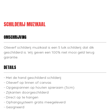
SCHILDERIJ MUZIKAAL
OMSCHRIJVING
Olieverf schilderij muzikaal is een 5 luik schilderij dat dik
geschilderd is. Wij geven een 100% niet mooi geld terug
garantie.
DETAILS
Met de hand geschilderd schilderij
Olieverf op linnen of canvas
Opgespannen op houten spieraam (5cm)
Zijkanten doorgeschilderd
Direct op te hangen
Ophangsysteem gratis meegeleverd
Gesigneerd