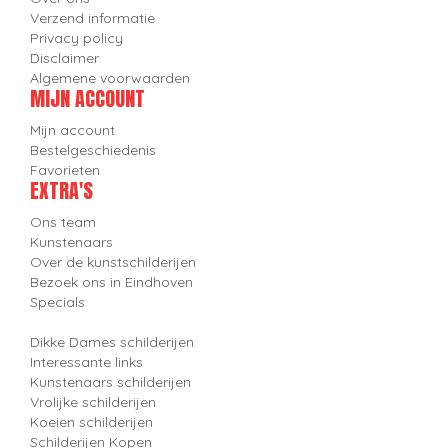
Verzend informatie
Privacy policy
Disclaimer
Algemene voorwaarden
MIJN ACCOUNT
Mijn account
Bestelgeschiedenis
Favorieten
EXTRA'S
Ons team
Kunstenaars
Over de kunstschilderijen
Bezoek ons in Eindhoven
Specials
Dikke Dames schilderijen
Interessante links
Kunstenaars schilderijen
Vrolijke schilderijen
Koeien schilderijen
Schilderijen Kopen