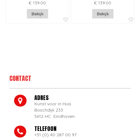
€ 139.00
€ 139.00
Bekijk
Bekijk
CONTACT
ADRES
Kunst voor in Huis
Boschdijk 233
5612 HC Eindhoven
TELEFOON
+31 (0) 40 287 00 97