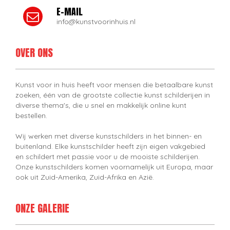
E-MAIL
info@kunstvoorinhuis.nl
OVER ONS
Kunst voor in huis heeft voor mensen die betaalbare kunst
zoeken, één van de grootste collectie kunst schilderijen in
diverse thema's, die u snel en makkelijk online kunt
bestellen.
Wij werken met diverse kunstschilders in het binnen- en
buitenland. Elke kunstschilder heeft zijn eigen vakgebied
en schildert met passie voor u de mooiste schilderijen.
Onze kunstschilders komen voornamelijk uit Europa, maar
ook uit Zuid-Amerika, Zuid-Afrika en Azië.
ONZE GALERIE