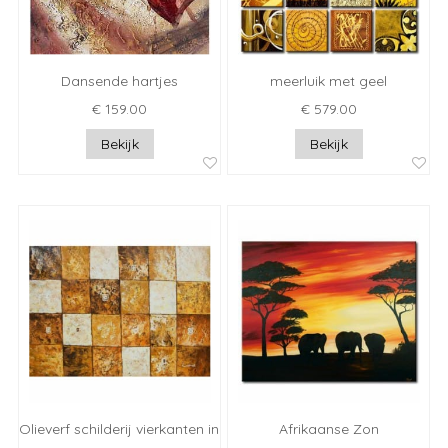
Dansende hartjes
meerluik met geel
€ 159.00
€ 579.00
Bekijk
Bekijk
Olieverf schilderij vierkanten in gloed
Afrikaanse Zon