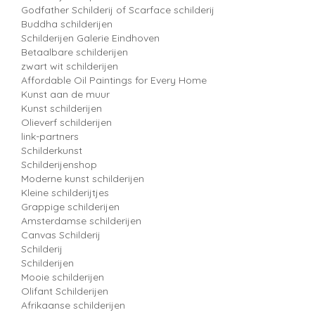
Godfather Schilderij of Scarface schilderij
Buddha schilderijen
Schilderijen Galerie Eindhoven
Betaalbare schilderijen
zwart wit schilderijen
Affordable Oil Paintings for Every Home
Kunst aan de muur
Kunst schilderijen
Olieverf schilderijen
link-partners
Schilderkunst
Schilderijenshop
Moderne kunst schilderijen
Kleine schilderijtjes
Grappige schilderijen
Amsterdamse schilderijen
Canvas Schilderij
Schilderij
Schilderijen
Mooie schilderijen
Olifant Schilderijen
Afrikaanse schilderijen