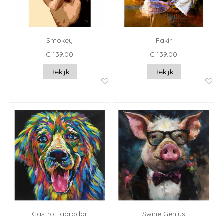
Smokey
Fakir
€ 139.00
€ 139.00
Bekijk
Bekijk
Castro Labrador
Swine Genius