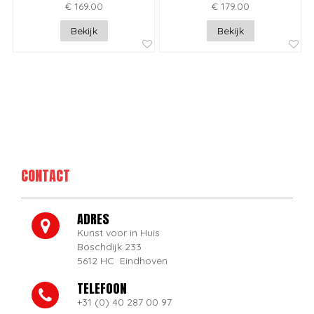
€ 169.00
€ 179.00
Bekijk
Bekijk
CONTACT
ADRES
Kunst voor in Huis
Boschdijk 233
5612 HC Eindhoven
TELEFOON
+31 (0) 40 287 00 97