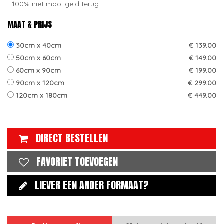
100% niet mooi geld terug
MAAT & PRIJS
30cm x 40cm
€ 139.00
50cm x 60cm
€ 149.00
60cm x 90cm
€ 199.00
90cm x 120cm
€ 299.00
120cm x 180cm
€ 449.00
DIRECT BESTELLEN
FAVORIET TOEVOEGEN
LIEVER EEN ANDER FORMAAT?