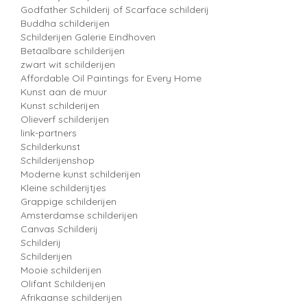
Godfather Schilderij of Scarface schilderij
Buddha schilderijen
Schilderijen Galerie Eindhoven
Betaalbare schilderijen
zwart wit schilderijen
Affordable Oil Paintings for Every Home
Kunst aan de muur
Kunst schilderijen
Olieverf schilderijen
link-partners
Schilderkunst
Schilderijenshop
Moderne kunst schilderijen
Kleine schilderijtjes
Grappige schilderijen
Amsterdamse schilderijen
Canvas Schilderij
Schilderij
Schilderijen
Mooie schilderijen
Olifant Schilderijen
Afrikaanse schilderijen