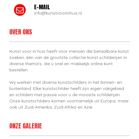
E-MAIL
info@kunstvoorinhuis.nl
OVER ONS
Kunst voor in huis heeft voor mensen die betaalbare kunst
zoeken, één van de grootste collectie kunst schilderijen in
diverse thema's, die u snel en makkelijk online kunt
bestellen.
Wij werken met diverse kunstschilders in het binnen- en
buitenland. Elke kunstschilder heeft zijn eigen vakgebied
en schildert met passie voor u de mooiste schilderijen.
Onze kunstschilders komen voornamelijk uit Europa, maar
ook uit Zuid-Amerika, Zuid-Afrika en Azië.
ONZE GALERIE