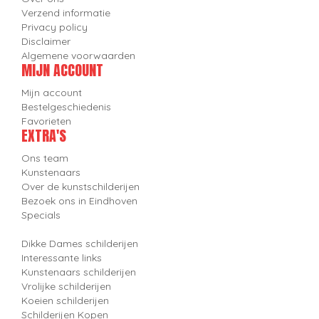
Verzend informatie
Privacy policy
Disclaimer
Algemene voorwaarden
MIJN ACCOUNT
Mijn account
Bestelgeschiedenis
Favorieten
EXTRA'S
Ons team
Kunstenaars
Over de kunstschilderijen
Bezoek ons in Eindhoven
Specials
Dikke Dames schilderijen
Interessante links
Kunstenaars schilderijen
Vrolijke schilderijen
Koeien schilderijen
Schilderijen Kopen