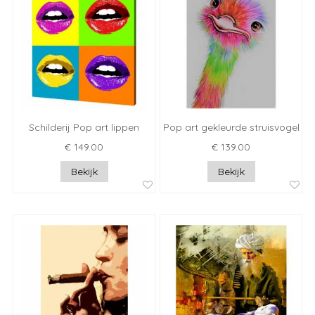
Schilderij Pop art lippen
Pop art gekleurde struisvogel
€ 149.00
€ 139.00
Bekijk
Bekijk