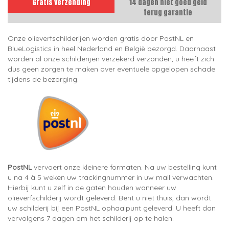
Gratis verzending
14 dagen niet goed geld
terug garantie
Onze olieverfschilderijen worden gratis door PostNL en
BlueLogistics in heel Nederland en België bezorgd. Daarnaast
worden al onze schilderijen verzekerd verzonden, u heeft zich
dus geen zorgen te maken over eventuele opgelopen schade
tijdens de bezorging.
PostNL
vervoert onze kleinere formaten. Na uw bestelling kunt
u na 4 à 5 weken uw trackingnummer in uw mail verwachten.
Hierbij kunt u zelf in de gaten houden wanneer uw
olieverfschilderij wordt geleverd. Bent u niet thuis, dan wordt
uw schilderij bij een PostNL ophaalpunt geleverd. U heeft dan
vervolgens 7 dagen om het schilderij op te halen.